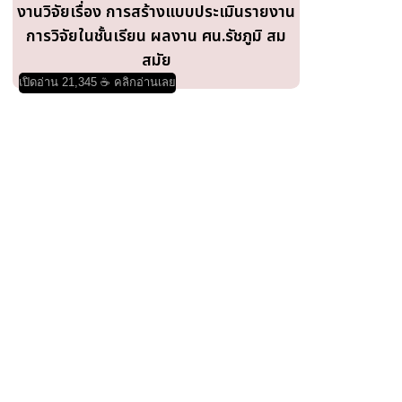
งานวิจัยเรื่อง การสร้างแบบประเมินรายงาน
การวิจัยในชั้นเรียน ผลงาน ศน.รัชภูมิ สม
สมัย
เปิดอ่าน 21,345 ☕ คลิกอ่านเลย