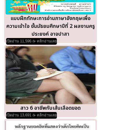
แบบฝึกทักษะการอ่านภาษาอังกฤษเพื่อ
ความเข้าใจ ชั้นมัธยมศึกษาปีที่ 2 ผลงานครู
ประยงค์ อาจปาสา
เปิดอ่าน 11,596 ☕ คลิกอ่านเลย
สาว 6 อาชีพกับเส้นเลือดขอด
เปิดอ่าน 13,691 ☕ คลิกอ่านเลย