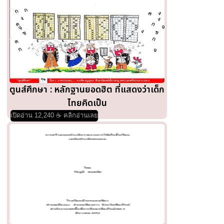
ตูนส์ศึกษา : หลักฐานยอดฮิต ที่แสดงว่าเด็ก
ไทยคิดเป็น
เปิดอ่าน 12,240 ☕ คลิกอ่านเลย