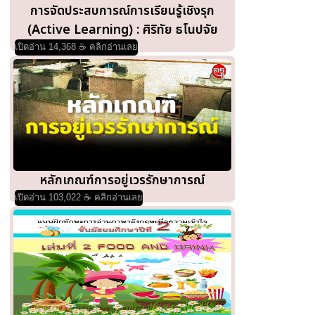
การจัดประสบการณ์การเรียนรู้เชิงรุก
(Active Learning) : ศิริทัย ธโนปจัย
เปิดอ่าน 14,368 ☕ คลิกอ่านเลย
หลักเกณฑ์การอยู่เวรรักษาการณ์
เปิดอ่าน 103,022 ☕ คลิกอ่านเลย