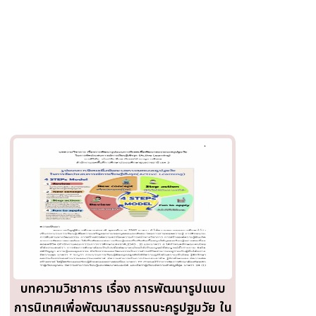
บทความวิชาการ เรื่อง การพัฒนารูปแบบ
การนิเทศเพื่อพัฒนาสมรรถนะครูปฐมวัย ใน