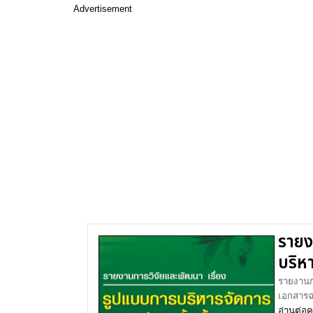
Advertisement
รายง
บริห
รายงานก
เอกสารฉบ
อ่านต่อ
ค