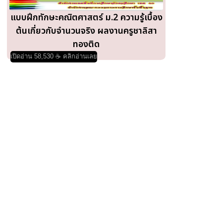
แบบฝึกทักษะคณิตศาสตร์ ม.2 ความรู้เบื้อง
ต้นเกี่ยวกับจำนวนจริง ผลงานครูชาลิสา
ทองติด
เปิดอ่าน 58,530 ☕ คลิกอ่านเลย