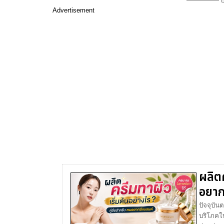
Advertisement
ผลิตค
อยาก
ปัจจุบัน
บริโภคให