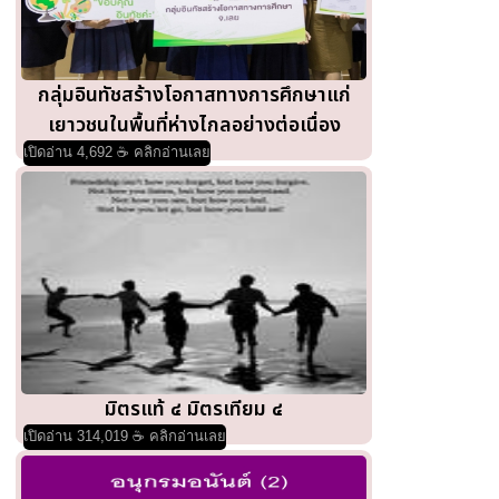
กลุ่มอินทัชสร้างโอกาสทางการศึกษาแก่
เยาวชนในพื้นที่ห่างไกลอย่างต่อเนื่อง
เปิดอ่าน 4,692 ☕ คลิกอ่านเลย
มิตรแท้ ๔ มิตรเทียม ๔
เปิดอ่าน 314,019 ☕ คลิกอ่านเลย