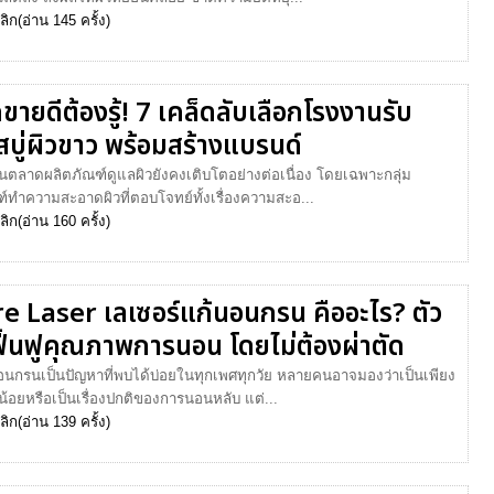
ลิก
(อ่าน 145 ครั้ง)
ขายดีต้องรู้! 7 เคล็ดลับเลือกโรงงานรับ
สบู่ผิวขาว พร้อมสร้างแบรนด์
ันตลาดผลิตภัณฑ์ดูแลผิวยังคงเติบโตอย่างต่อเนื่อง โดยเฉพาะกลุ่ม
์ทำความสะอาดผิวที่ตอบโจทย์ทั้งเรื่องความสะอ...
ลิก
(อ่าน 160 ครั้ง)
e Laser เลเซอร์แก้นอนกรน คืออะไร? ตัว
ฟื้นฟูคุณภาพการนอน โดยไม่ต้องผ่าตัด
นกรนเป็นปัญหาที่พบได้บ่อยในทุกเพศทุกวัย หลายคนอาจมองว่าเป็นเพียง
็กน้อยหรือเป็นเรื่องปกติของการนอนหลับ แต่...
ลิก
(อ่าน 139 ครั้ง)