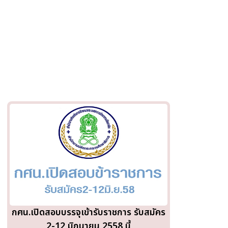
กศน.เปิดสอบบรรจุเข้ารับราชการ รับสมัคร
2-12 มิถุนายน 2558 นี้