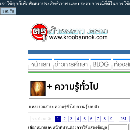
เราใช้คุกกี้เพื่อพัฒนาประสิทธิภาพ และประสบการณ์ที่ดีในการใช
ยอมรับ
+ ความรู้ทั่วไป
แหล่งรวมสาระ ความรู้ทั่วไป ความรู้รอบตัว
<< ย้อนกลับ
1
2
3
4
5
6
7
8
9
...
251
เลือกหมายเลขหน้าที่ท่านต้องการให้แสดงข้อมูล