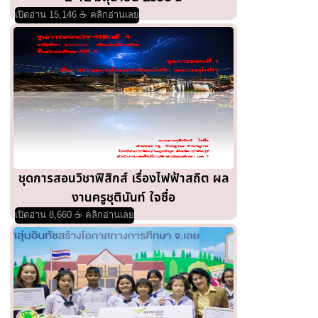
เปิดอ่าน 15,146 ☕ คลิกอ่านเลย
ชุดการสอนวิชาฟิสิกส์ เรื่องไฟฟ้าสถิต ผล
งานครูชุตินันท์ ใจซื่อ
เปิดอ่าน 8,660 ☕ คลิกอ่านเลย