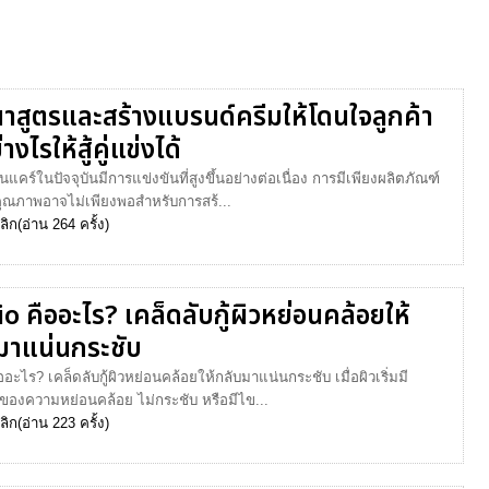
าสูตรและสร้างแบรนด์ครีมให้โดนใจลูกค้า
างไรให้สู้คู่แข่งได้
แคร์ในปัจจุบันมีการแข่งขันที่สูงขึ้นอย่างต่อเนื่อง การมีเพียงผลิตภัณฑ์
ีคุณภาพอาจไม่เพียงพอสำหรับการสร้...
ลิก
(อ่าน 264 ครั้ง)
o คืออะไร? เคล็ดลับกู้ผิวหย่อนคล้อยให้
มาแน่นกระชับ
ืออะไร? เคล็ดลับกู้ผิวหย่อนคล้อยให้กลับมาแน่นกระชับ เมื่อผิวเริ่มมี
องความหย่อนคล้อย ไม่กระชับ หรือมีไข...
ลิก
(อ่าน 223 ครั้ง)