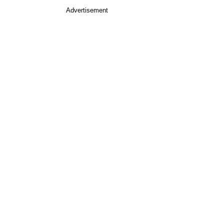
Advertisement