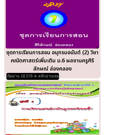
ชุดการเรียนการสอน อนุกรมอนันต์ (2) วิชา
คณิตศาสตร์เพิ่มเติม ม.6 ผลงานครูศิริ
ลักษณ์ ล่องคลอง
เปิดอ่าน 18,578 ☕ คลิกอ่านเลย