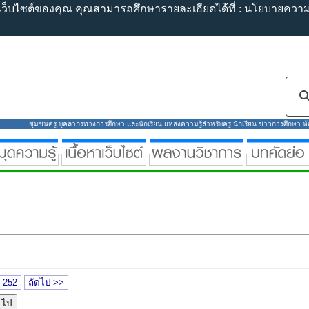
้เว็บไซต์ของคุณ คุณสามารถศึกษารายละเอียดได้ที่ :
นโยบายความเ
ชุมชนครู บุคลากรทางการศึกษา และนักเรียน แหล่งความรู้สำหรับครู นักเรียน ข่าวการศึกษา ห้องส
252
ถัดไป >>