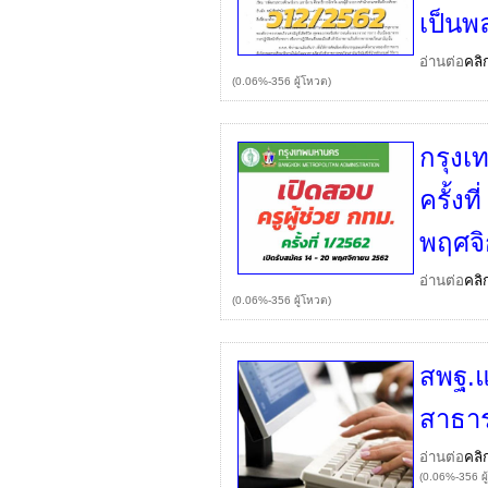
เป็นพ
อ่านต่อ
คลิ
(0.06%-356 ผู้โหวต)
กรุงเ
ครั้งที
พฤศจ
อ่านต่อ
คลิ
(0.06%-356 ผู้โหวต)
สพฐ.แ
สาธา
อ่านต่อ
คลิ
(0.06%-356 ผู