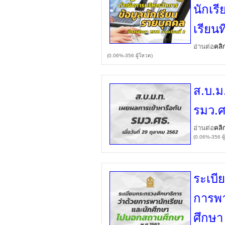
นักเร
เรียนที
อ่านต่อ
คลิ
(0.06%-356 ผู้โหวต)
ส.บ.ม
รมว.ศธ
อ่านต่อ
คลิ
(0.06%-356 ผู
ระเบี
การพา
ศึกษา