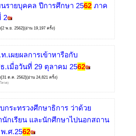
ียนรายบุคคล ปีการศึกษา 25
62
ภาค
่ 2
ก
[2 พ.ย. 2562](อ่าน 19,197 ครั้ง)
.ท.เผยผลการเข้าหารือกับ
.เมื่อวันที่ 29 ตุลาคม 25
62
ก
[31 ต.ค. 2562](อ่าน 24,821 ครั้ง)
้โหวต)
ยบกระทรวงศึกษาธิการ ว่าด้วย
นักเรียน และนักศึกษาไปนอกสถาน
 พ.ศ.25
62