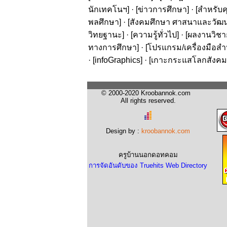
นักเทคโนฯ
] · [
ข่าวการศึกษา
] · [
สำหรับค
พลศึกษา
] · [
สังคมศึกษา ศาสนาและวัฒ
วิทยฐานะ
] · [
ความรู้ทั่วไป
] · [
ผลงานวิชาก
ทางการศึกษา
] · [
โปรแกรม/เครื่องมือสำ
· [
infoGraphics
] · [
เกาะกระแสโลกสังคม
© 2000-2020 Kroobannok.com
All rights reserved.
Design by :
kroobannok.com
ครูบ้านนอกดอทคอม
การจัดอันดับของ Truehits Web Directory