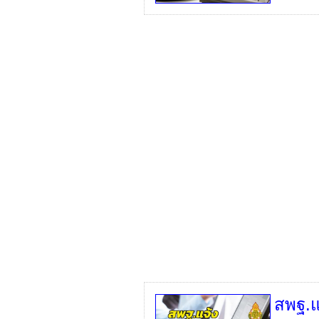
สพฐ.แ