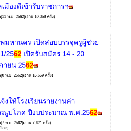
ลเมืองดีเข้ารับราชการฯ
ก
[11 พ.ย. 2562](อ่าน 10,358 ครั้ง)
ทพมหานคร เปิดสอบบรรจุครูผู้ช่วย
่ 1/25
62
เปิดรับสมัคร 14 - 20
ิกายน 25
62
ก
[8 พ.ย. 2562](อ่าน 16,659 ครั้ง)
จ้งให้โรงเรียนรายงานค่า
รณูปโภค ปีงบประมาณ พ.ศ.25
62
ก
[7 พ.ย. 2562](อ่าน 7,621 ครั้ง)
้โหวต)