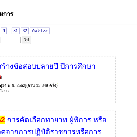
ายการ
9
...
31
32
ถัดไป >>
ล
ร้างข้อสอบปลายปี ปีการศึกษา
ก
[14 พ.ย. 2562](อ่าน 13,849 ครั้ง)
้โหวต)
62
การคัดเลือกทายาท ผู้พิการ หรือ
ีวิตจากการปฏิบัติราชการหรือการ