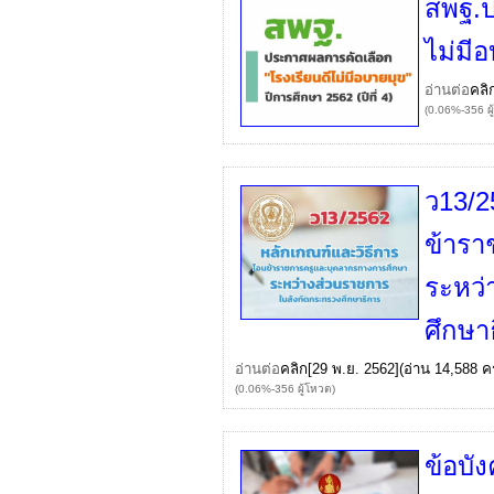
สพฐ.ป
ไม่มี
อ่านต่อ
คลิ
(0.06%-356 ผู
ว13/2
ข้ารา
ระหว่
ศึกษา
อ่านต่อ
คลิก
[29 พ.ย. 2562](อ่าน 14,588 ครั
(0.06%-356 ผู้โหวต)
ข้อบั