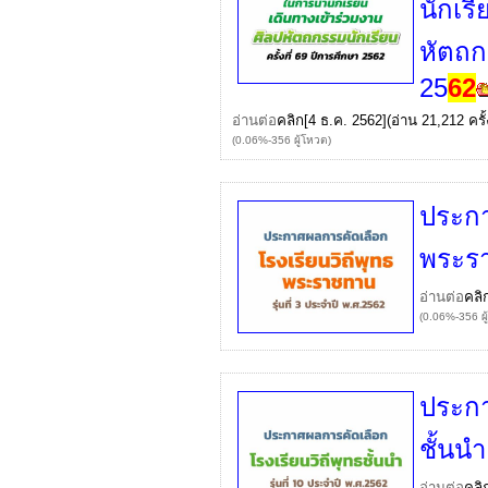
นักเร
หัตถกร
25
62
อ่านต่อ
คลิก
[4 ธ.ค. 2562](อ่าน 21,212 ครั้
(0.06%-356 ผู้โหวต)
ประกา
พระรา
อ่านต่อ
คลิ
(0.06%-356 ผู
ประกา
ชั้นนำ
อ่านต่อ
คลิ