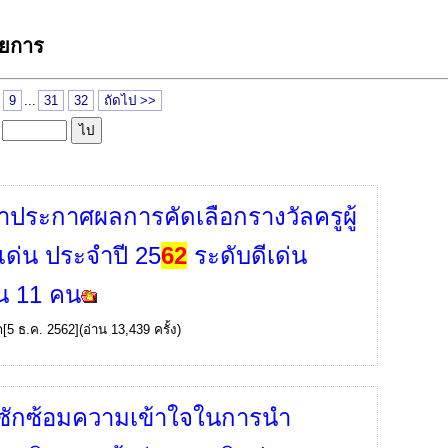
ายการ
9
...
31
32
ถัดไป >>
ล
ภาประกาศผลการคัดเลือกรางวัลครูผู้
เด่น ประจำปี 25
62
ระดับดีเด่น
น 11 คน
ก
[5 ธ.ค. 2562](อ่าน 13,439 ครั้ง)
ซักซ้อมความเข้าใจในการนำ