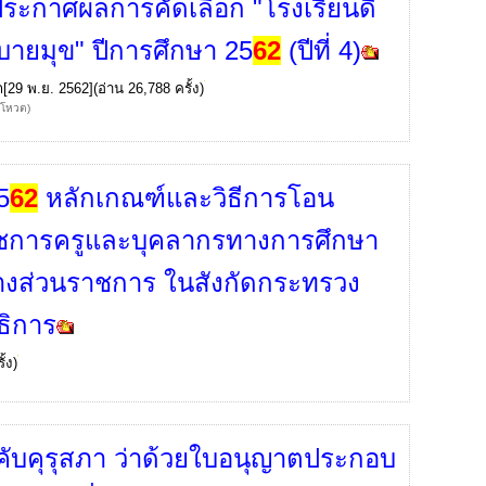
ระกาศผลการคัดเลือก "โรงเรียนดี
อบายมุข" ปีการศึกษา 25
62
(ปีที่ 4)
ก
[29 พ.ย. 2562](อ่าน 26,788 ครั้ง)
้โหวต)
5
62
หลักเกณฑ์และวิธีการโอน
ชการครูและบุคลากรทางการศึกษา
างส่วนราชการ ในสังกัดกระทรวง
ธิการ
้ง)
งคับคุรุสภา ว่าด้วยใบอนุญาตประกอบ