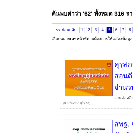
ค้นพบคำว่า '62' ทั้งหมด 316 ร
<< ย้อนกลับ
1
2
3
4
5
6
7
8
เลือกหมายเลขหน้าที่ท่านต้องการให้แสดงข้อมู
คุรุส
สอนดี
จำนว
อ่านต่อ
คลิ
(0.06%-356 ผู้โหวต)
สพฐ. 