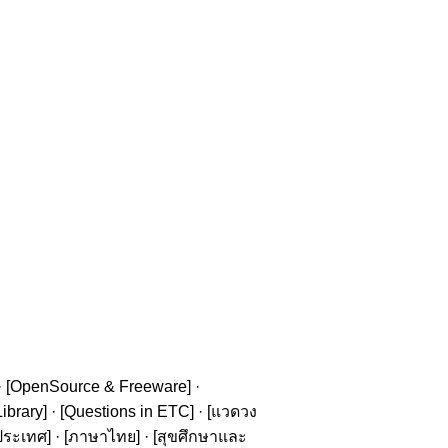
· [
OpenSource & Freeware
] ·
ibrary
] · [
Questions in ETC
] · [
แวดวง
ประเทศ
] · [
ภาษาไทย
] · [
สุขศึกษาและ