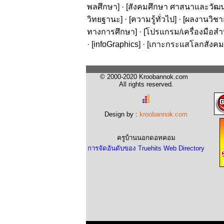
พลศึกษา
] · [
สังคมศึกษา ศาสนาและวัฒ
วิทยฐานะ
] · [
ความรู้ทั่วไป
] · [
ผลงานวิชาก
ทางการศึกษา
] · [
โปรแกรม/เครื่องมือสำ
· [
infoGraphics
] · [
เกาะกระแสโลกสังคม
© 2000-2020 Kroobannok.com
All rights reserved.
Design by :
kroobannok.com
ครูบ้านนอกดอทคอม
การจัดอันดับของ Truehits Web Directory