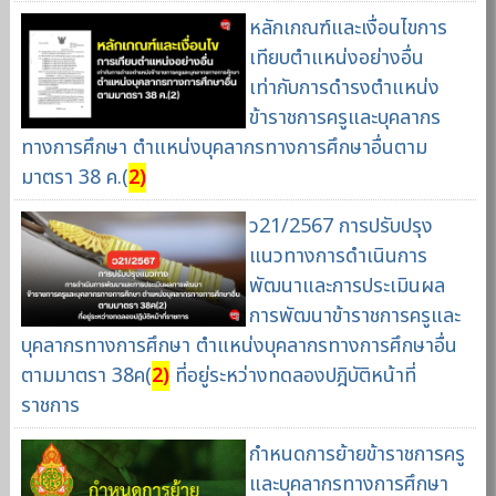
หลักเกณฑ์และเงื่อนไขการ
เทียบตำแหน่งอย่างอื่น
เท่ากับการดำรงตำแหน่ง
ข้าราชการครูและบุคลากร
ทางการศึกษา ตำแหน่งบุคลากรทางการศึกษาอื่นตาม
มาตรา 38 ค.(
2)
ว21/2567 การปรับปรุง
แนวทางการดำเนินการ
พัฒนาและการประเมินผล
การพัฒนาข้าราชการครูและ
บุคลากรทางการศึกษา ตำแหน่งบุคลากรทางการศึกษาอื่น
ตามมาตรา 38ค(
2)
ที่อยู่ระหว่างทดลองปฎิบัติหน้าที่
ราชการ
กำหนดการย้ายข้าราชการครู
และบุคลากรทางการศึกษา