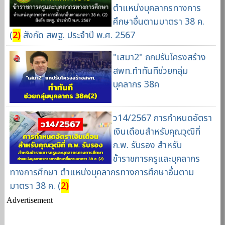
ตำแหน่งบุคลากรทางการ
ศึกษาอื่นตามมาตรา 38 ค.
(
2)
สังกัด สพฐ. ประจำปี พ.ศ. 2567
"เสมา2" ถกปรับโครงสร้าง
สพท.ทำทันทีช่วยกลุ่ม
บุคลากร 38ค
ว14/2567 การกำหนดอัตรา
เงินเดือนสำหรับคุณวุฒิที่
ก.พ. รับรอง สำหรับ
ข้าราชการครูและบุคลากร
ทางการศึกษา ตำแหน่งบุคลากรทางการศึกษาอื่นตาม
มาตรา 38 ค. (
2)
Advertisement