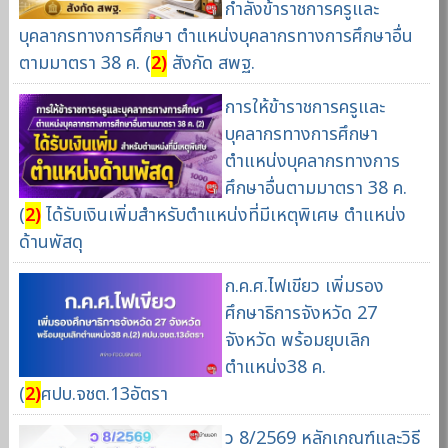
กำลังข้าราชการครูและ
บุคลากรทางการศึกษา ตำแหน่งบุคลากรทางการศึกษาอื่น
ตามมาตรา 38 ค. (
2)
สังกัด สพฐ.
การให้ข้าราชการครูและ
บุคลากรทางการศึกษา
ตำแหน่งบุคลากรทางการ
ศึกษาอื่นตามมาตรา 38 ค.
(
2)
ได้รับเงินเพิ่มสำหรับตำแหน่งที่มีเหตุพิเศษ ตำแหน่ง
ด้านพัสดุ
ก.ค.ศ.ไฟเขียว เพิ่มรอง
ศึกษาธิการจังหวัด 27
จังหวัด พร้อมยุบเลิก
ตำแหน่ง38 ค.
(
2)
ศปบ.จชต.13อัตรา
ว 8/2569 หลักเกณฑ์และวิธี