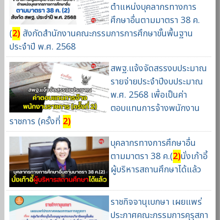
ตำแหน่งบุคลากรทางการ
ศึกษาอื่นตามมาตรา 38 ค.
(
2)
สังกัดสำนักงานคณะกรรมการการศึกษาขั้นพื้นฐาน
ประจำปี พ.ศ. 2568
สพฐ.แจ้งจัดสรรงบประมาณ
รายจ่ายประจำปีงบประมาณ
พ.ศ. 2568 เพื่อเป็นค่า
ตอบแทนการจ้างพนักงาน
ราชการ (ครั้งที่
2)
บุคลากรทางการศึกษาอื่น
ตามมาตรา 38 ค.(
2)
นั่งเก้าอี้
ผู้บริหารสถานศึกษาได้แล้ว
ราชกิจจานุเบกษา เผยแพร่
ประกาศคณะกรรมการคุรุสภา