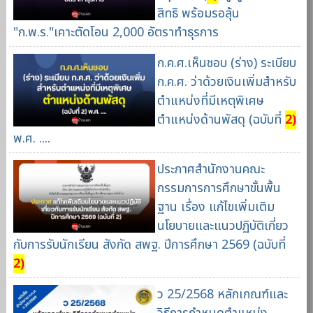
สิทธิ พร้อมรอลุ้น
"ก.พ.ร."เคาะตัดโอน 2,000 อัตราทำธุรการ
ก.ค.ศ.เห็นชอบ (ร่าง) ระเบียบ
ก.ค.ศ. ว่าด้วยเงินเพิ่มสำหรับ
ตำแหน่งที่มีเหตุพิเศษ
ตำแหน่งด้านพัสดุ (ฉบับที่
2)
พ.ศ. ....
ประกาศสำนักงานคณะ
กรรมการการศึกษาขั้นพื้น
ฐาน เรื่อง แก้ไขเพิ่มเติม
นโยบายและแนวปฏิบัติเกี่ยว
กับการรับนักเรียน สังกัด สพฐ. ปีการศึกษา 2569 (ฉบับที่
2)
ว 25/2568 หลักเกณฑ์และ