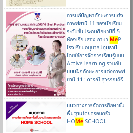
การแก้ปัญหาทักษะการแต่ง
กาพย์ยานี 11 ของนักเรียน
ระดับชั้นประถมศึกษาปีที่ 5
ห้องเรียนสอง ภาษา
Me
P
โรงเรียนอนุบาลปทุมธานี
โดยใช้การจัดการเรียนรู้แบบ
Active learning ร่วมกับ
แบบฝึกทักษะ การแต่งกาพย์
ยานี 11 : ดารณี สุวรรณคีรี
แนวทางการจัดการศึกษาขั้น
พื้นฐานโดยครอบครัว
HO
Me
SCHOOL