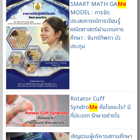
SMART MATH GA
Me
MODEL : การจัด
ประสบการณ์การเรียนรู้
คณิตศาสตร์ผ่านเกมการ
ศึกษา : จันทร์ทิพภา บัว
ประทุม
Rotator Cuff
Syndro
Me
คือโรคอะไร? มี
กี่ประเภท รักษาอย่างไร
เชิญชวนผู้บริหารสถานศึกษา