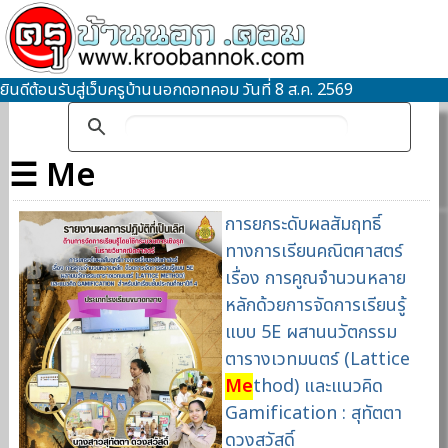
ยินดีต้อนรับสู่เว็บครูบ้านนอกดอทคอม วันที่ 8 ส.ค. 2569
☰ Me
การยกระดับผลสัมฤทธิ์
ทางการเรียนคณิตศาสตร์
เรื่อง การคูณจำนวนหลาย
หลักด้วยการจัดการเรียนรู้
แบบ 5E ผสานนวัตกรรม
ตารางเวทมนตร์ (Lattice
Me
thod) และแนวคิด
Gamification : สุทัตตา
ดวงสวัสดิ์