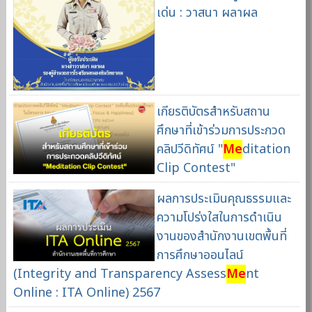
เด่น : วาสนา ผลาผล
เกียรติบัตรสำหรับสถาน
ศึกษาที่เข้าร่วมการประกวด
คลิปวีดิทัศน์ "
Me
ditation
Clip Contest"
ผลการประเมินคุณธรรมและ
ความโปร่งใสในการดำเนิน
งานของสำนักงานเขตพื้นที่
การศึกษาออนไลน์
(Integrity and Transparency Assess
Me
nt
Online : ITA Online) 2567