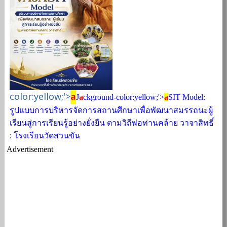
color:yellow;'>
a
J
a
ckground-color:yellow;'>
a
SIT Model:
รูปแบบการบริหารจัดการสถานศึกษาเพื่อพัฒนาสมรรถนะผู้
เรียนสู่การเรียนรู้อย่างยั่งยืน ตามวิถีพ่อท่านคล้าย วาจาสิทธิ์
: โรงเรียนวัดสวนขัน
Advertisement