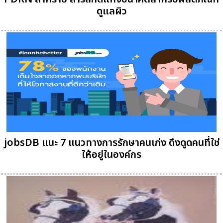
ดูแลผิว
jobsDB แนะ 7 แนวทางการรักษาคนเก่ง ดึงดูดคนที่ใช่
ให้อยู่ในองค์กร