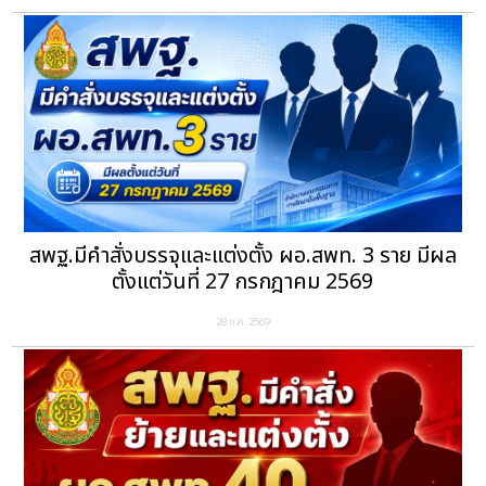
สพฐ.มีคำสั่งบรรจุและแต่งตั้ง ผอ.สพท. 3 ราย มีผล
ตั้งแต่วันที่ 27 กรกฎาคม 2569
28 ก.ค. 2569