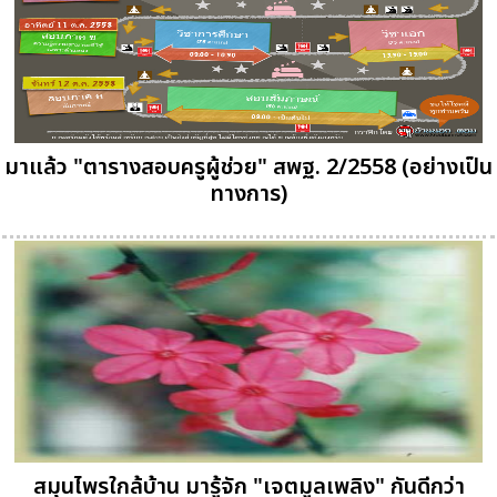
มาแล้ว "ตารางสอบครูผู้ช่วย" สพฐ. 2/2558 (อย่างเป็น
ทางการ)
สมุนไพรใกล้บ้าน มารู้จัก "เจตมูลเพลิง" กันดีกว่า