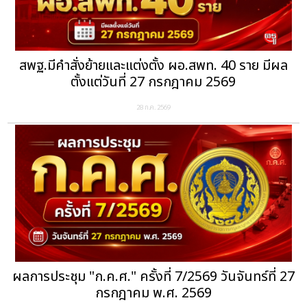
สพฐ.มีคำสั่งย้ายและแต่งตั้ง ผอ.สพท. 40 ราย มีผล
ตั้งแต่วันที่ 27 กรกฎาคม 2569
28 ก.ค. 2569
ผลการประชุม "ก.ค.ศ." ครั้งที่ 7/2569 วันจันทร์ที่ 27
กรกฎาคม พ.ศ. 2569