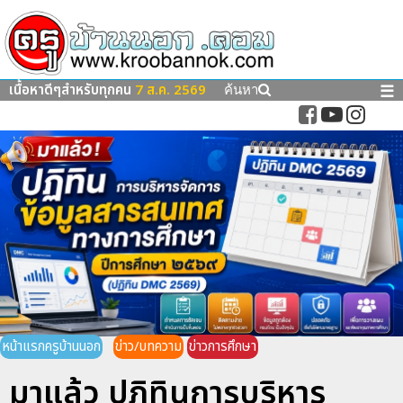
เนื้อหาดีๆสำหรับทุกคน
7 ส.ค. 2569
☰
ค้นหา
หน้าแรกครูบ้านนอก
ข่าว/บทความ
ข่าวการศึกษา
มาแล้ว ปฏิทินการบริหาร