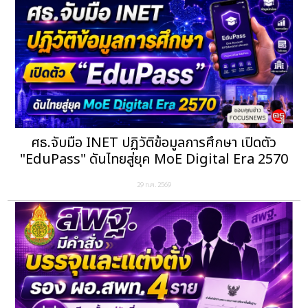
ศธ.จับมือ INET ปฏิวัติข้อมูลการศึกษา เปิดตัว
"EduPass" ดันไทยสู่ยุค MoE Digital Era 2570
29 ก.ค. 2569