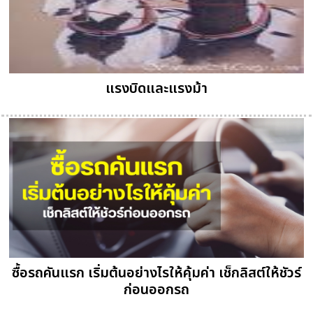
แรงบิดและแรงม้า
ซื้อรถคันแรก เริ่มต้นอย่างไรให้คุ้มค่า เช็กลิสต์ให้ชัวร์
ก่อนออกรถ