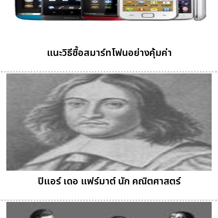
แนะวิธีซื้อสมาร์ทโฟนอย่างคุ้มค่า
ปิแอร์ เดอ แฟร์มาต์ นัก คณิตศาสตร์