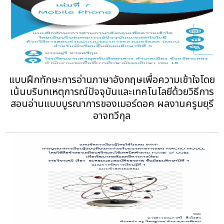
แบบฝึกทักษะการอ่านภาษาอังกฤษเพื่อความเข้าใจโดย
เน้นบริบทเหตุการณ์ปัจจุบันและเทคโนโลยีด้วยวิธีการ
สอนอ่านแบบบูรณาการของเมอร์ดอค ผลงานครูมยุรี
อาจทวีกุล