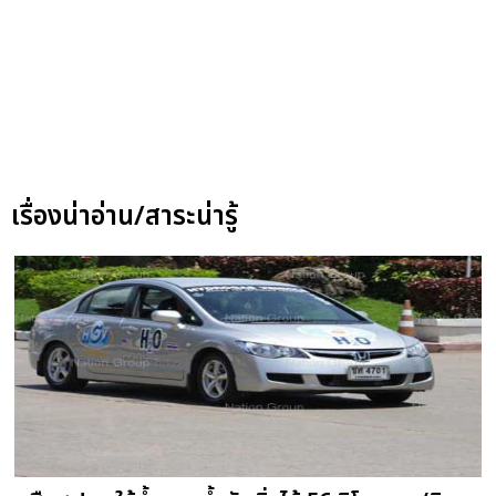
เรื่องน่าอ่าน/สาระน่ารู้