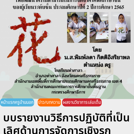
หน้าแรกครูบ้านนอก
ข่าว/บทความ
ผลงานวิชาการเล่มเต็ม
บบรายงานวิธีการปฏิบัติที่เป็น
เลิศด้านการจัดการเชิงรุก