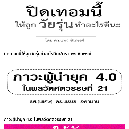
ปิดเทอมนี้ให้ลูกวัยรุ่นทำอะไรดีนะ/ดร.แพง ชินพงศ์
ภาวะผู้นำยุค 4.0 ในพลวัตศตวรรษที่ 21