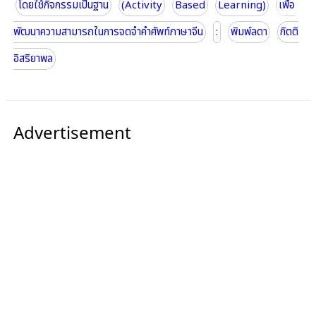
โดยใช้กิจกรรมเป็นฐาน
(Activity
Based
Learning)
เพื่อ
พัฒนาความสามารถในการจดจําคําศัพท์ภาษาจีน
:
พิมพ์ลดา
กิตติ
อิสริยาพล
Advertisement