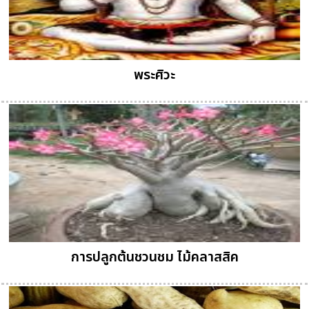
พระศิวะ
การปลูกต้นชวนชม ไม้คลาสสิค