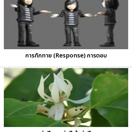
การทักทาย (Response) การตอบ