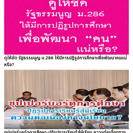
ดูให้ชัด รัฐธรรมนูญ ม.286 ให้มีการปฏิรูปการศึกษาเพื่อพัฒนาคนแน่
หรือ?
ซุปเปอร์บอร์ดการศึกษา-ปฏิรูปการเรียนรู้สู่ผู้เรียน ความต่อเนื่องทาง