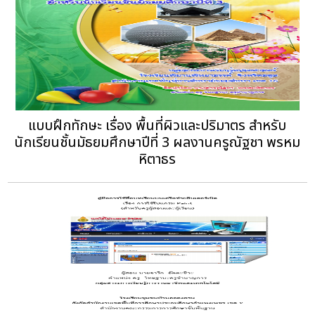
แบบฝึกทักษะ เรื่อง พื้นที่ผิวและปริมาตร สำหรับ
นักเรียนชั้นมัธยมศึกษาปีที่ 3 ผลงานครูณัฐชา พรหม
หิตาธร