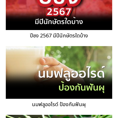
ปีชง 2567 มีปีนักษัตรใดบ้าง
นมฟลูออไรด์ ป้องกันฟันผุ