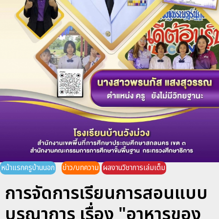
หน้าแรกครูบ้านนอก
ข่าว/บทความ
ผลงานวิชาการเล่มเต็ม
การจัดการเรียนการสอนแบบ
บูรณาการ เรื่อง "อาหารของ