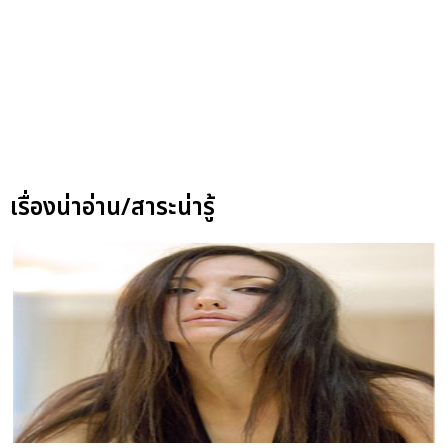
เรื่องน่าอ่าน/สาระน่ารู้