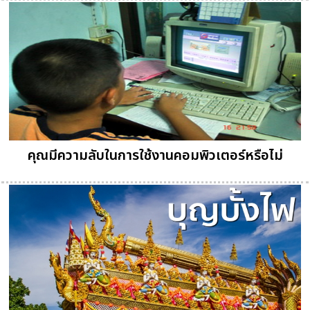
คุณมีความลับในการใช้งานคอมพิวเตอร์หรือไม่