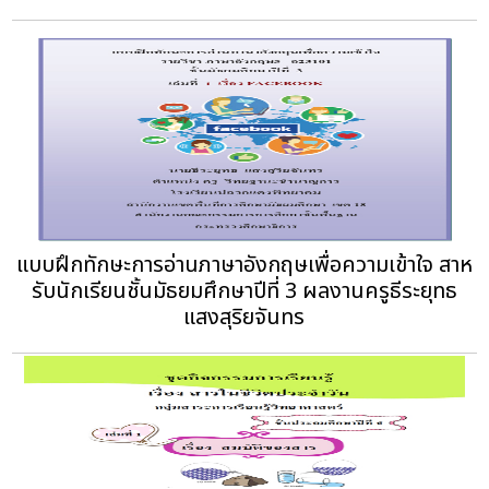
แบบฝึกทักษะการอ่านภาษาอังกฤษเพื่อความเข้าใจ สาห
รับนักเรียนชั้นมัธยมศึกษาปีที่ 3 ผลงานครูธีระยุทธ
แสงสุริยจันทร