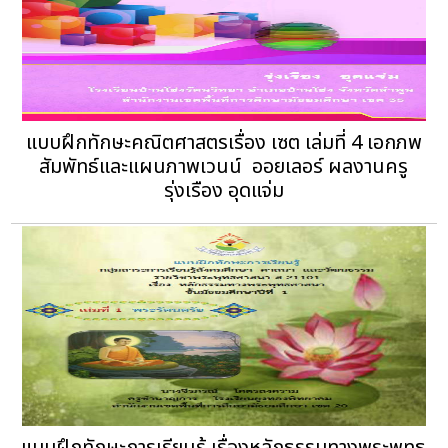
แบบฝึกทักษะคณิตศาสตรเรื่อง เซต เล่มที่ 4 เอกภพ
สัมพัทธ์และแผนภาพเวนน์  ออยเลอร์ ผลงานครู
รุ่งเรือง อุดแจ่ม