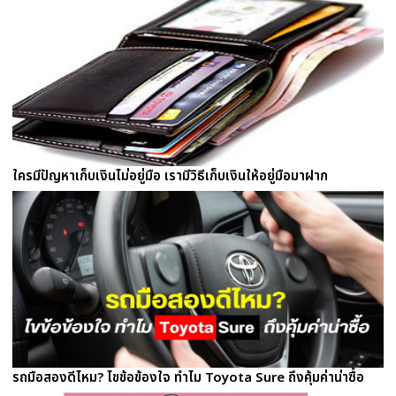
ใครมีปัญหาเก็บเงินไม่อยู่มือ เรามีวิธีเก็บเงินให้อยู่มือมาฝาก
รถมือสองดีไหม? ไขข้อข้องใจ ทำไม Toyota Sure ถึงคุ้มค่าน่าซื้อ