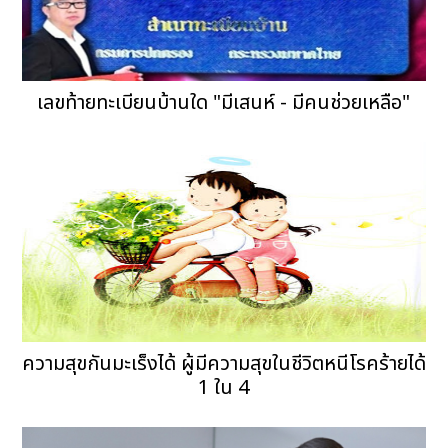
เลขท้ายทะเบียนบ้านใด "มีเสนห์ - มีคนช่วยเหลือ"
ความสุขกันมะเร็งได้ ผู้มีความสุขในชีวิตหนีโรคร้ายได้
1 ใน 4