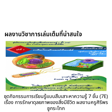
ผลงานวิชาการเล่มเต็มที่น่าสนใจ
ชุดกิจกรรมการเรียนรู้แบบสืบเสาะหาความรู้ 7 ขั้น (7E)
เรื่อง การรักษาดุลยภาพของสิ่งมีชีวิต ผลงานครูศิริพร
ชูกระโทก