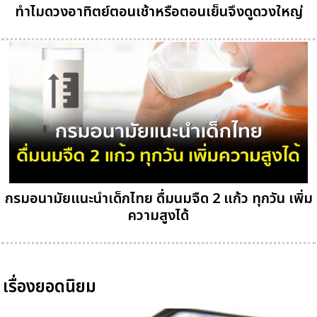
ทำไมดวงอาทิตย์ตอนเช้าหรือตอนเย็นจึงดูดวงใหญ่
กรมอนามัยแนะนำเด็กไทย ดื่มนมจืด 2 แก้ว ทุกวัน เพิ่ม
ความสูงได้
เรื่องยอดนิยม