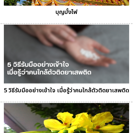
บุญบั้งไฟ
5 วิธีรับมืออย่างเข้าใจ เมื่อรู้ว่าคนใกล้ตัวติดยาเสพติด