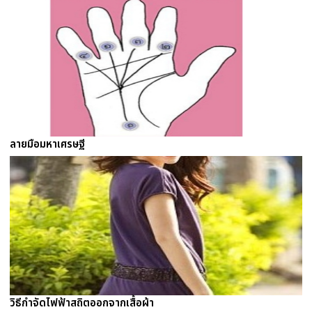
ลายมือมหาเศรษฐี
วิธีกำจัดไฟฟ้าสถิตออกจากเสื้อผ้า