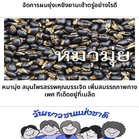
จัดการผมยุ่งเหยิงยามเช้าตรู่อย่างไรดี
หมามุ่ย สมุนไพรสรรพคุณบรรเจิด เพิ่มสมรรถภาพทาง
เพศ ทีเด็ดอยู่ที่เมล็ด