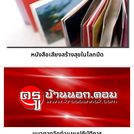
หนังสือเสียงสร้างสุขในโลกมืด
แนวทางจัดทำแผนปฏิบัติการ