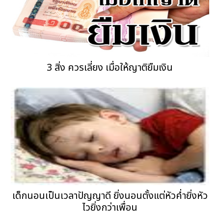
3 สิ่ง ควรเลี่ยง เมื่อให้ญาติยืมเงิน
เด็กนอนเป็นเวลาปัญญาดี ยิ่งนอนตั้งแต่หัวค่ำยิ่งหัว
ไวยิ่งกว่าเพื่อน