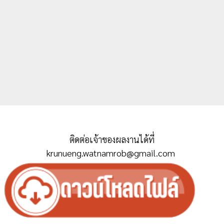
ติดต่อเจ้าของผลงานได้ที่
krunueng.watnamrob@gmail.com