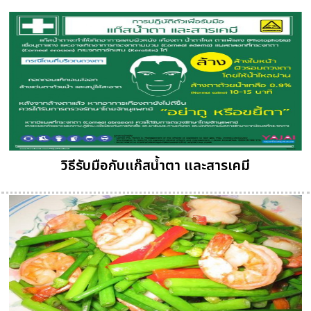
วิธีรับมือกับแก๊สน้ำตา และสารเคมี