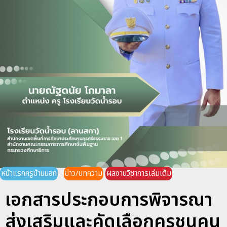
หน้าแรกครูบ้านนอก
ข่าว/บทความ
ผลงานวิชาการเล่มเต็ม
เอกสารประกอบการพิจารณา
ส่งเสริมและคัดเลือกคุรุชนคน