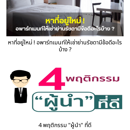
หาที่อยู่ใหม่ ! อพาร์ทเมนท์ให้เช่าย่านรัชดามีข้อดีอะไร
บ้าง ?
4 พฤติกรรม "ผู้นำ" ที่ดี