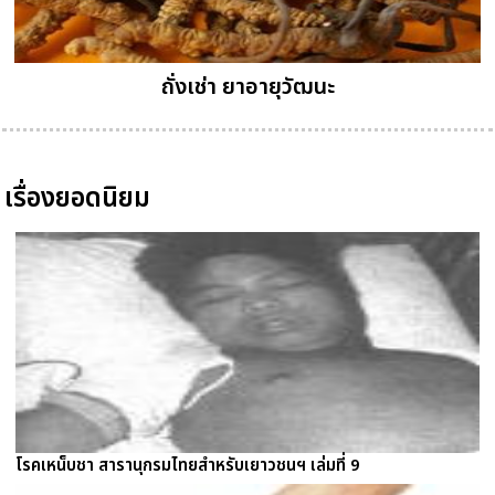
ถั่งเช่า ยาอายุวัฒนะ
เรื่องยอดนิยม
โรคเหน็บชา สารานุกรมไทยสำหรับเยาวชนฯ เล่มที่ 9