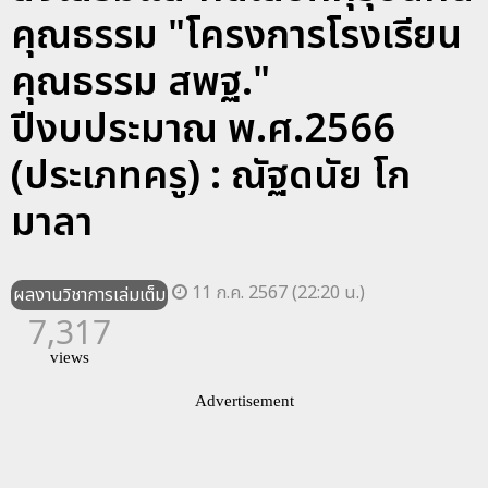
คุณธรรม "โครงการโรงเรียน
คุณธรรม สพฐ."
ปีงบประมาณ พ.ศ.2566
(ประเภทครู) : ณัฐดนัย โก
มาลา
11 ก.ค. 2567 (22:20 น.)
ผลงานวิชาการเล่มเต็ม
7,317
views
Advertisement