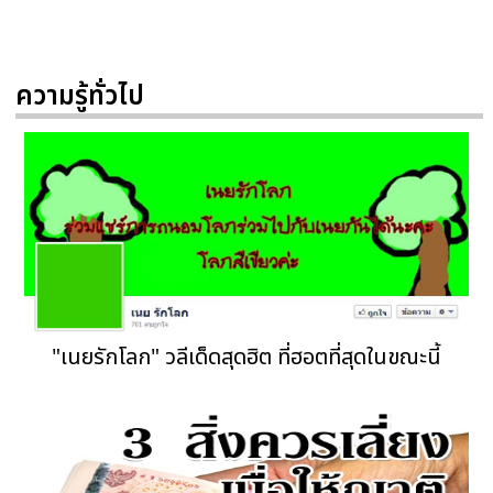
ความรู้ทั่วไป
"เนยรักโลก" วลีเด็ดสุดฮิต ที่ฮอตที่สุดในขณะนี้