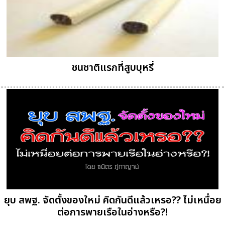
ชนชาติแรกที่สูบบุหรี่
ยุบ สพฐ. จัดตั้งของใหม่ คิดกันดีแล้วเหรอ?? ไม่เหนื่อย
ต่อการพายเรือในอ่างหรือ?!