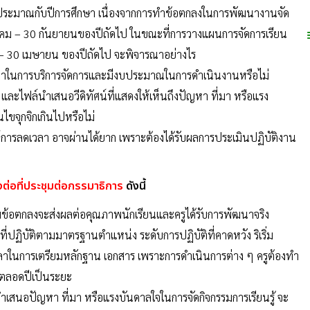
บประมาณกับปีการศึกษา เนื่องจากการทำข้อตกลงในการพัฒนางานจัด
ตุลาคม – 30 กันยายนของปีถัดไป ในขณะที่การวางแผนการจัดการเรียน
 30 เมษายน ของปีถัดไป จะพิจารณาอย่างไร
หาในการบริการจัดการและมีงบประมาณในการดำเนินงานหรือไม่
และไฟล์นำเสนอวีดิทัศน์ที่แสดงให้เห็นถึงปัญหา ที่มา หรือแรง
ไขจุกจิกเกินไปหรือไม่
การลดเวลา อาจผ่านได้ยาก เพราะต้องได้รับผลการประเมินปฏิบัติงาน
งต่อที่ประชุมต่อกรรมาธิการ
ดังนี้
มข้อตกลงจะส่งผลต่อคุณภาพนักเรียนและครูได้รับการพัฒนาจริง
ปฏิบัติตามมาตรฐานตำแหน่ง ระดับการปฏิบัติที่คาดหวัง ริเริ่ม
เวลาในการเตรียมหลักฐาน เอกสาร เพราะการดำเนินการต่าง ๆ ครูต้องทำ
งานตลอดปีเป็นระยะ
เสนอปัญหา ที่มา หรือแรงบันดาลใจในการจัดกิจกรรมการเรียนรู้ จะ