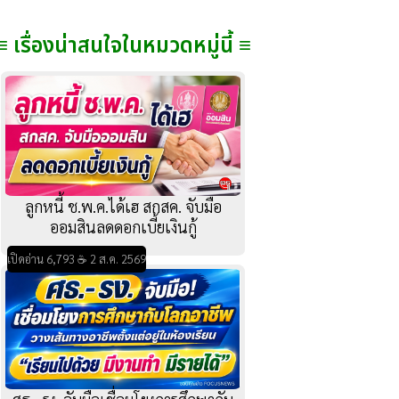
≡ เรื่องน่าสนใจในหมวดหมู่นี้ ≡
ลูกหนี้ ช.พ.ค.ได้เฮ สกสค. จับมือ
ออมสินลดดอกเบี้ยเงินกู้
เปิดอ่าน 6,793 ☕ 2 ส.ค. 2569