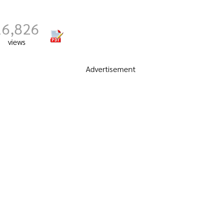
16,826
views
Advertisement