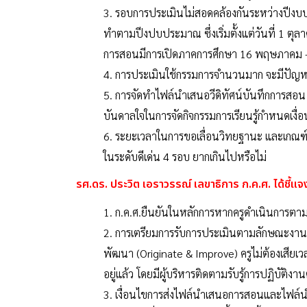
3. รอบการประเมินไม่สอดคล้องกันระหว่างปีง
ทำตามปีงปบประมาณ ซึ่งเริ่มตั้งแต่วันที่ 1 
การสอนมีการเปิดภาคการศึกษา 16 พฤษภาคม –
4. การประเมินใช้กรรมการจำนวนมาก จะมีปัญ
5. การจัดทำไฟล์นำเสนอวีดิทัศน์บันทึกการสอน 
บันดาลใจในการจัดกิจกรรมการเรียนรู้กำหนดเงื่อน
6. ระยะเวลาในการขอเลื่อนวิทยฐานะ และเกณฑ์
ในระดับดีเด่น 4 รอบ ยากเกินไปหรือไม่
รศ.ดร. ประวิต เอราวรรณ์ เลขาธิการ ก.ค.ศ. ได้ชี้แจ
1. ก.ค.ศ.ยืนยันในหลักการหากครูดำเนินการตา
2. การเตรียมการรับการประเมินตามลักษณะงานที่
พัฒนา (Originate & Improve) ครูไม่ต้องเสีย
อยู่แล้ว โดยมีผู้บริหารติดตามรับรู้การปฏิบัติ
3. เงื่อนไขการส่งไฟล์นำเสนอการสอนและไฟล์นำ