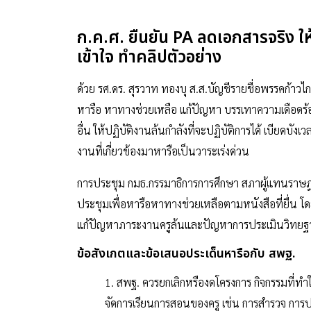
ก.ค.ศ. ยืนยัน PA ลดเอกสารจริง ให้
เข้าใจ ทำคลิปตัวอย่าง
ด้วย รศ.ดร. สุรวาท ทองบุ ส.ส.บัญชีรายชื่อพรรคก้าว
หารือ หาทางช่วยเหลือ แก้ปัญหา บรรเทาความเดือดร
อื่น ให้ปฏิบัติงานล้นกำลังที่จะปฏิบัติการได้ เบียด
งานที่เกี่ยวข้องมาหารือเป็นวาระเร่งด่วน
การประชุม กมธ.กรรมาธิการการศึกษา สภาผู้แทนราษฎร 
ประชุมเพื่อหารือหาทางช่วยเหลือตามหนังสือที่ยื่น โดย
แก้ปัญหาภาระงานครูล้นและปัญหาการประเมินวิทยฐาน
ข้อสังเกตและข้อเสนอประเด็นหารือกับ สพฐ.
1. สพฐ. ควรยกเลิกหรืองดโครงการ กิจกรรมที่ทำให
จัดการเรียนการสอนของครู เช่น การสำรวจ การ