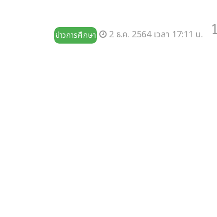
2 ธ.ค. 2564 เวลา 17:11 น.
ข่าวการศึกษา