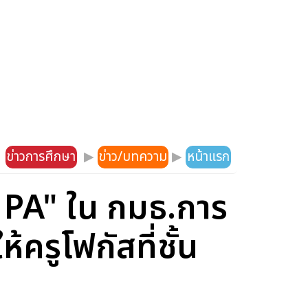
ข่าวการศึกษา
▶
ข่าว/บทความ
▶
หน้าแรก
 PA" ใน กมธ.การ
ครูโฟกัสที่ชั้น