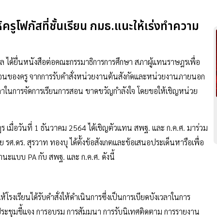
ครูโฟกัสที่ชั้นเรียน กมธ.แนะให้เร่งทำความ
ไกล ได้ยื่นหนังสือต่อคณะกรรมาธิการการศึกษา สภาผู้แทนราษฎรเพื่อ
้อนของครู จากการรับคำสั่งหน่วยงานต้นสังกัดและหน่วยงานภายนอก
บังเวลาในการจัดการเรียนการสอน ขาดขวัญกำลังใจ โดยขอให้เชิญหน่วย
เมื่อวันที่ 1 ธันวาคม 2564 ได้เชิญตัวแทน สพฐ. และ ก.ค.ศ. มาร่วม
 รศ.ดร. สุรวาท ทองบุ ได้ตั้งข้อสังเกตและข้อเสนอประเด็นหารือเพื่อ
ะแบบ PA กับ สพฐ. และ ก.ค.ศ. ดังนี้
้โรงเรียนได้รับคำสั่งให้ดำเนินการซึ่งเป็นการเบียดบังเวลาในการ
ประชุมชี้แจง การอบรม การสัมมนา การรับนิเทศติดตาม การรายงาน