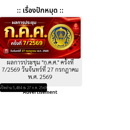
:: เรื่องปักหมุด ::
ผลการประชุม "ก.ค.ศ." ครั้งที่
7/2569 วันจันทร์ที่ 27 กรกฎาคม
พ.ศ. 2569
เปิดอ่าน 5,484 ☕ 27 ก.ค. 2569
Advertisement