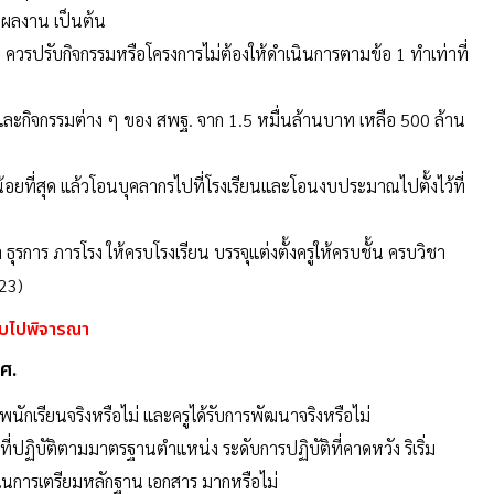
งผลงาน เป็นต้น
 ควรปรับกิจกรรมหรือโครงการไม่ต้องให้ดำเนินการตามข้อ 1 ทำเท่าที่
ะกิจกรรมต่าง ๆ ของ สพฐ. จาก 1.5 หมื่นล้านบาท เหลือ 500 ล้าน
้อยที่สุด แล้วโอนบุคลากรไปที่โรงเรียนและโอนงบประมาณไปตั้งไว้ที่
ธุรการ ภารโรง ให้ครบโรงเรียน บรรจุแต่งตั้งครูให้ครบชั้น ครบวิชา
23)
รับไปพิจารณา
ศ.
กเรียนจริงหรือไม่ และครูได้รับการพัฒนาจริงหรือไม่
ปฏิบัติตามมาตรฐานตำแหน่ง ระดับการปฏิบัติที่คาดหวัง ริเริ่ม
าในการเตรียมหลักฐาน เอกสาร มากหรือไม่