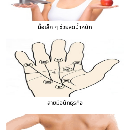
มื้อเล็ก ๆ ช่วยลดน้ำหนัก
ลายมือนักธุรกิจ