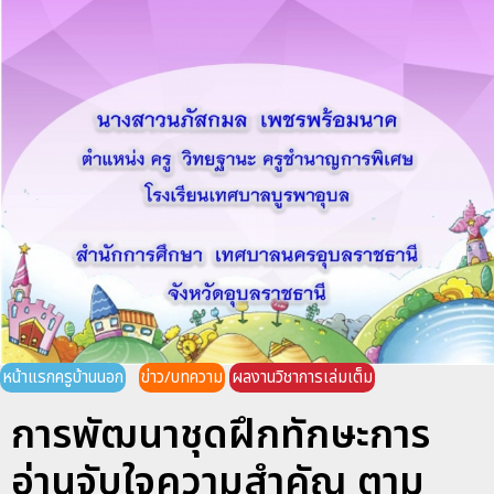
หน้าแรกครูบ้านนอก
ข่าว/บทความ
ผลงานวิชาการเล่มเต็ม
การพัฒนาชุดฝึกทักษะการ
อ่านจับใจความสำคัญ ตาม