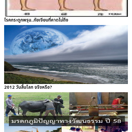
โรคกระดูกพรุน..ภัยเงียบที่คาดไม่ถึง
2012 วันสิ้นโลก จริงหรือ?