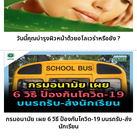
วันนี้คุณบำรุงผิวหน้าด้วยอโลเวร่าหรือยัง ?
กรมอนามัย เผย 6 วิธี ป้องกันโควิด-19 บนรถรับ-ส่ง
นักเรียน