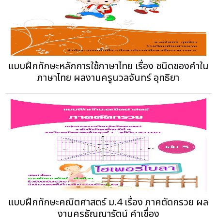
แบบฝึกทักษะหลักการใช้ภาษาไทย เรื่อง ชนิดของคำใน
ภาษาไทย ผลงานครูนวลจันทร์ อุทธิยา
แบบฝึกทักษะคณิตศาสตร์ ม.4 เรื่อง ภาคตัดกรวย ผล
งานครูธัญญารัตน์ คำเขื่อง