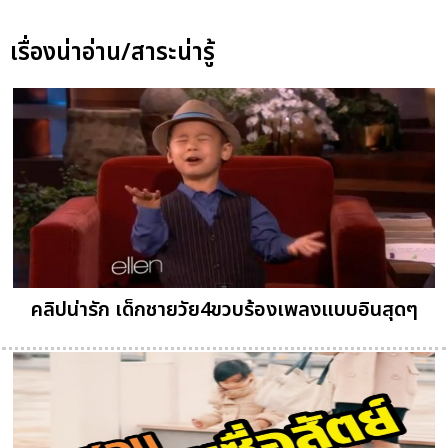
เรื่องน่าอ่าน/สาระน่ารู้
คลิปน่ารัก เด็กชายวัย4ขวบร้องเพลงแบบอินสุดๆ