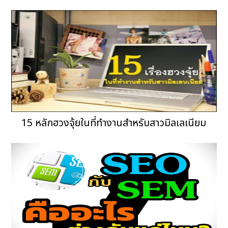
15 หลักฮวงจุ้ยในที่ทำงานสำหรับสาวมิลเลเนียม