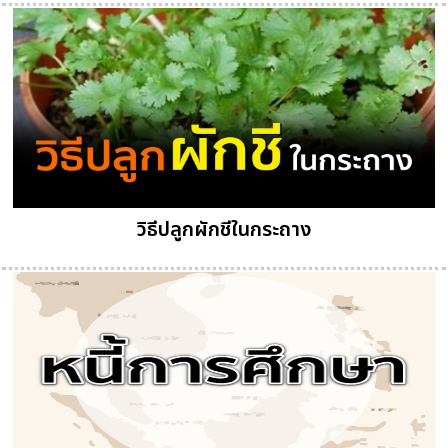
วิธีปลูกผักชีในกระถาง