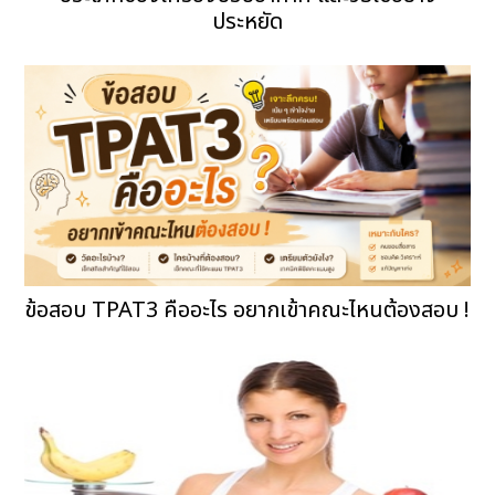
ประหยัด
ข้อสอบ TPAT3 คืออะไร อยากเข้าคณะไหนต้องสอบ !