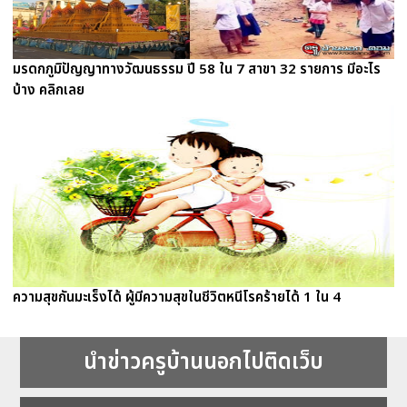
มรดกภูมิปัญญาทางวัฒนธรรม ปี 58 ใน 7 สาขา 32 รายการ มีอะไร
บ้าง คลิกเลย
ความสุขกันมะเร็งได้ ผู้มีความสุขในชีวิตหนีโรคร้ายได้ 1 ใน 4
นำข่าวครูบ้านนอกไปติดเว็บ