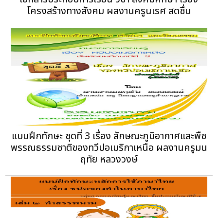
โครงสร้างทางสังคม ผลงานครูนเรศ สดชื่น
แบบฝึกทักษะ ชุดที่ 3 เรื่อง ลักษณะภูมิอากาศและพืช
พรรณธรรมชาติของทวีปอเมริกาเหนือ ผลงานครูมน
ฤทัย หลวงวงษ์