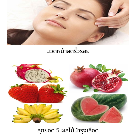
นวดหน้าลดริ้วรอย
สุดยอด 5 ผลไม้บำรุงเลือด