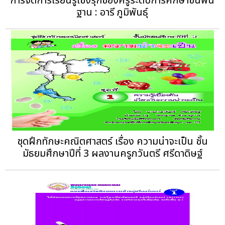
การจัดการเรียนรู้เชิงรุกของครูระดับการศึกษาขั้นพื้น
ฐาน : อารี ภูมิพันธุ์
ชุดฝึกทักษะคณิตศาสตร์ เรื่อง ความน่าจะเป็น ชั้น
มัธยมศึกษาปีที่ 3 ผลงานครูภวันตรี ศรีดาดิษฐ์