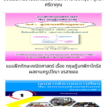
ศรีดาคุณ
แบบฝึกทักษะคณิตศาสตร์ เรื่อง ทฤษฎีบทพีทาโกรัส
ผลงานครูปวีณา จรสายออ