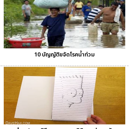
10 บัญญัติขจัดโรคน้ำท่วม