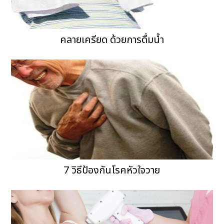
คลายเครียด ด้วยการดื่มน้ำ
7 วิธีป้องกันโรคหัวใจวาย