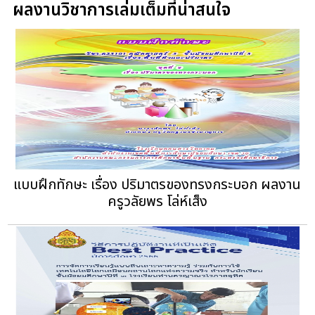
ผลงานวิชาการเล่มเต็มที่น่าสนใจ
แบบฝึกทักษะ เรื่อง ปริมาตรของทรงกระบอก ผลงาน
ครูวลัยพร โล่ห์เส็ง