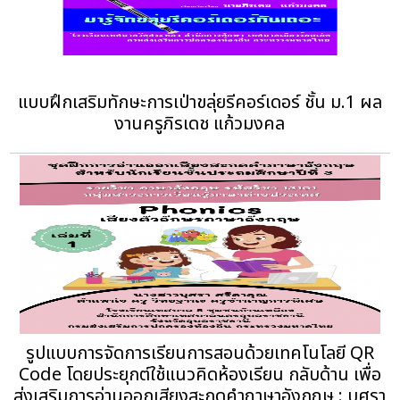
แบบฝึกเสริมทักษะการเป่าขลุ่ยรีคอร์เดอร์ ชั้น ม.1 ผล
งานครูภิรเดช แก้วมงคล
รูปแบบการจัดการเรียนการสอนด้วยเทคโนโลยี QR
Code โดยประยุกต์ใช้แนวคิดห้องเรียน กลับด้าน เพื่อ
ส่งเสริมการอ่านออกเสียงสะกดคำภาษาอังกฤษ : บุศรา