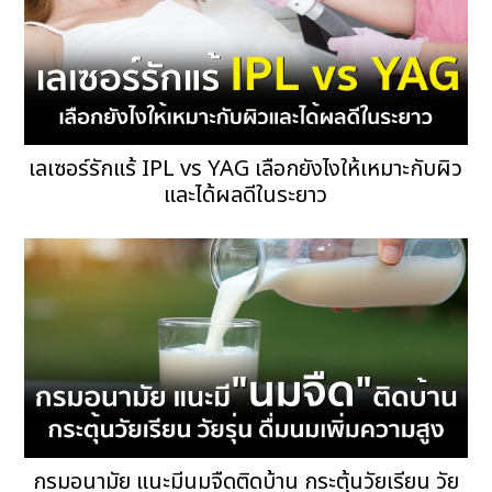
เลเซอร์รักแร้ IPL vs YAG เลือกยังไงให้เหมาะกับผิว
และได้ผลดีในระยาว
กรมอนามัย แนะมีนมจืดติดบ้าน กระตุ้นวัยเรียน วัย