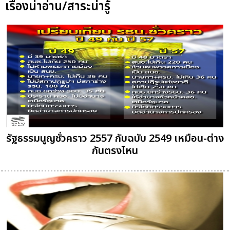
เรื่องน่าอ่าน/สาระน่ารู้
รัฐธรรมนูญชั่วคราว 2557 กับฉบับ 2549 เหมือน-ต่าง
กันตรงไหน