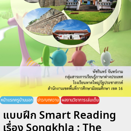
หน้าแรกครูบ้านนอก
ข่าว/บทความ
ผลงานวิชาการเล่มเต็ม
แบบฝึก Smart Reading
เรื่อง Songkhla : The