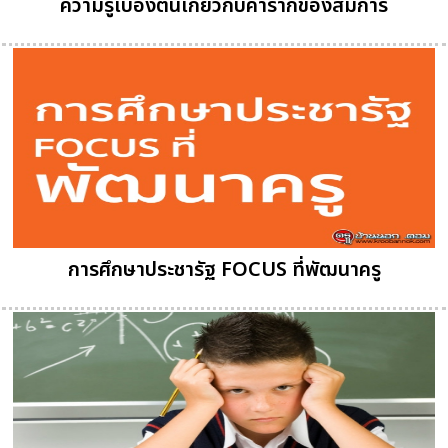
ความรู้เบื้องต้นเกี่ยวกับค่ารากของสมการ
การศึกษาประชารัฐ FOCUS ที่พัฒนาครู