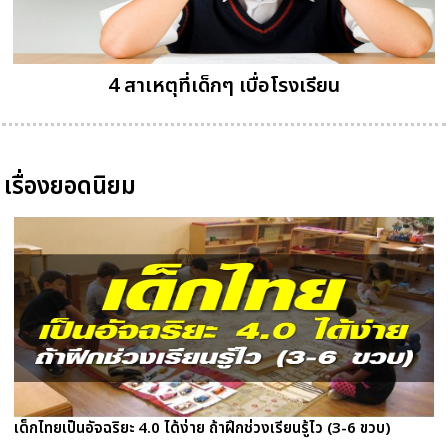
4 สาเหตุที่เด็กๆ เบื่อโรงเรียน
เรื่องยอดนิยม
เด็กไทยเป็นอัจฉริยะ 4.0 ได้ง่าย ถ้าฝึกช่วงเรียนรู้ไว (3-6 ขวบ)