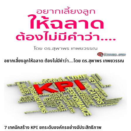
อยากเลี้ยงลูกให้ฉลาด ต้องไม่มีคำว่า....โดย ดร.สุพาพร เทพยวรรณ
7 เทคนิคสร้าง KPI ยกระดับองค์กรอย่างมีประสิทธิภาพ