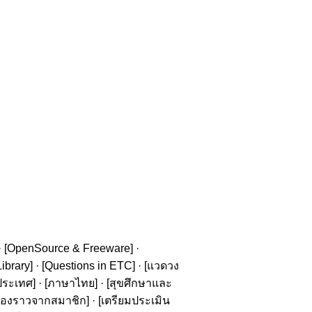
· [
OpenSource & Freeware
] ·
ibrary
] · [
Questions in ETC
] · [
แวดวง
ประเทศ
] · [
ภาษาไทย
] · [
สุขศึกษาและ
รื่องราวจากสมาชิก
] · [
เตรียมประเมิน