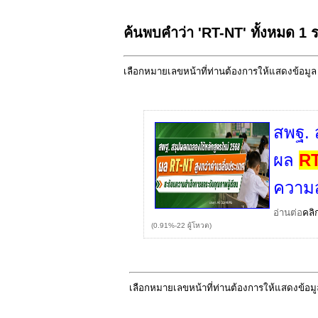
ค้นพบคำว่า 'RT-NT' ทั้งหมด 1
เลือกหมายเลขหน้าที่ท่านต้องการให้แสดงข้อมู
สพฐ. 
ผล
R
ความส
อ่านต่อ
คลิ
(0.91%-22 ผู้โหวต)
เลือกหมายเลขหน้าที่ท่านต้องการให้แสดงข้อม