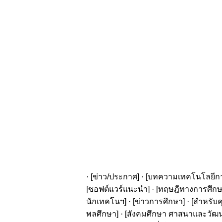
· [
ข่าว/ประกาศ
] · [
บทความเทคโนโลยีก
[
ซอฟต์แวร์แนะนำ
] · [
ทฤษฎีทางการศึก
นักเทคโนฯ
] · [
ข่าวการศึกษา
] · [
สำหรับค
พลศึกษา
] · [
สังคมศึกษา ศาสนาและวัฒ