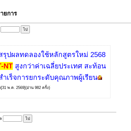
 รายการ
ล
สรุปผลทดลองใช้หลักสูตรใหม่ 2568
T-NT
สูงกว่าค่าเฉลี่ยประเทศ สะท้อน
ำเร็จการยกระดับคุณภาพผู้เรียน
ก
[31 พ.ค. 2569](อ่าน 982 ครั้ง)
ูล