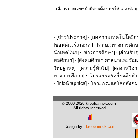
เลือกหมายเลขหน้าที่ท่านต้องการให้แสดงข้อม
· [
ข่าว/ประกาศ
] · [
บทความเทคโนโลยีก
[
ซอฟต์แวร์แนะนำ
] · [
ทฤษฎีทางการศึก
นักเทคโนฯ
] · [
ข่าวการศึกษา
] · [
สำหรับค
พลศึกษา
] · [
สังคมศึกษา ศาสนาและวัฒ
วิทยฐานะ
] · [
ความรู้ทั่วไป
] · [
ผลงานวิชาก
ทางการศึกษา
] · [
โปรแกรม/เครื่องมือสำ
· [
infoGraphics
] · [
เกาะกระแสโลกสังคม
© 2000-2020 Kroobannok.com
All rights reserved.
Design by :
kroobannok.com