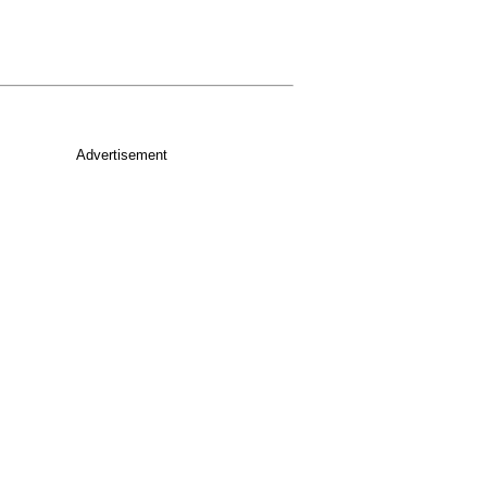
Advertisement