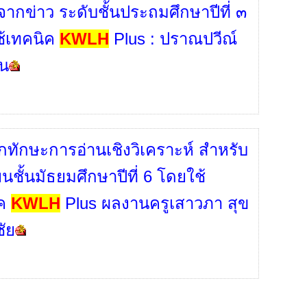
ากข่าว ระดับชั้นประถมศึกษาปีที่ ๓
้เทคนิค
KWLH
Plus : ปราณปวีณ์
าน
กทักษะการอ่านเชิงวิเคราะห์ สำหรับ
ยนชั้นมัธยมศึกษาปีที่ 6 โดยใช้
ิค
KWLH
Plus ผลงานครูเสาวภา สุข
ชัย