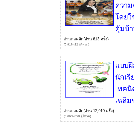
ความจ
โดยใช
คุ้มบ้
อ่านต่อ
คลิก
(อ่าน 813 ครั้ง)
(0.91%-22 ผู้โหวต)
แบบฝึ
นักเรี
เทคน
เฉลิม
อ่านต่อ
คลิก
(อ่าน 12,910 ครั้ง)
(0.06%-358 ผู้โหวต)