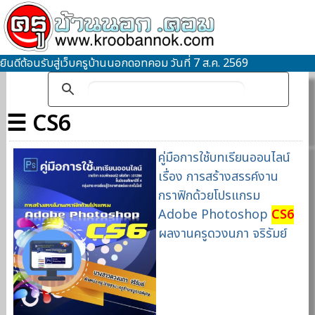
ยินดีต้อนรับสู่เว็บครูบ้านนอกดอทคอม วันที่ 7 ส.ค. 2569
☰ CS6
คู่มือการใช้บทเรียนออนไลน์
เรื่อง การสร้างสรรค์งาน
กราฟิกด้วยโปรแกรม
Adobe Photoshop
CS6
ผลงานครูดวงนภา จริรัมย์