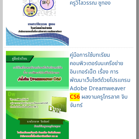
ครูวิไลวรรณ ชูทอง
คู่มือการใช้บทเรียน
คอมพิวเตอร์บนเครือข่าย
อินเทอร์เน็ต เรื่อง การ
พัฒนาเว็บไซต์ด้วยโปรแกรม
Adobe Dreamweaver
CS6
ผลงานครูไกรลาศ จิบ
จันทร์