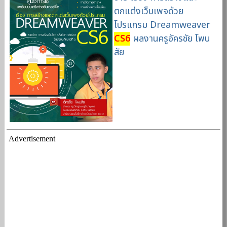
ตกแต่งเว็บเพจด้วย
โปรแกรม Dreamweaver
CS6
ผลงานครูอัครชัย โพน
สัย
Advertisement