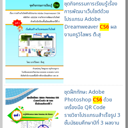
ชุดกิจกรรมการเรียนรู้เรื่อง
การพัฒนาเว็บไซต์ด้วย
โปรแกรม Adobe
Dreamweaver
CS6
ผล
งานครูวิไลพร ต๊ะสุ
ชุดฝึกทักษะ Adobe
Photoshop
CS6
ด้วย
เครื่องมือ QR Code
รายวิชาโปรแกรมสำเร็จรูป 3
ชั้นมัธยมศึกษาปีที่ 3 ผลงาน