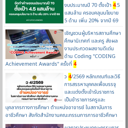
งบประมาณปี 70 ตั้งเป้า
4
.5
แสนล้าน ครอบคลุมนโยบาย
5 ด้าน เพิ่ม 20% จากปี 69
เชิญชวนผู้บริหารสถานศึกษา
ศึกษานิเทศก์ และครู ส่งผล
งานประกวดผลงานดีเด่น
ด้าน Coding "CODING
Achievement Awards" ครั้งที่
4
ว
4
/2569 หลักเกณฑ์และวิธี
การสรรหาบุคคลเพื่อบรรจุ
และแต่งตั้งเข้ารับราชการ
เป็นข้าราชการครูและ
บุคลากรทางการศึกษา ตำแหน่งอาจารย์ ในสถาบันการ
อาชีวศึกษา สังกัดสำนักงานคณะกรรมการการอาชีวศึกษา
ผลการประชุมคณะกรรมการ