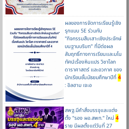
ผลของการจัดการเรียนรู้เชิง
รุกแบบ 5E ร่วมกับ
"กิจกรรมสืบเสาะเชิงประจักษ์
บนฐานบริบท" ที่มีต่อผล
สัมฤทธิ์ทางการเรียนและมโน
ทัศน์เรื่องหินแปร วิชาโลก
ดาราศาสตร์ และอวกาศ ของ
นักเรียนชั้นมัธยมศึกษาปีที่
4
: อิลฮาม เจะอ
สพฐ.มีคำสั่งบรรจุและแต่ง
ตั้ง "รอง ผอ.สพท." ใหม่
4
ราย มีผลตั้งแต่วันที่ 27