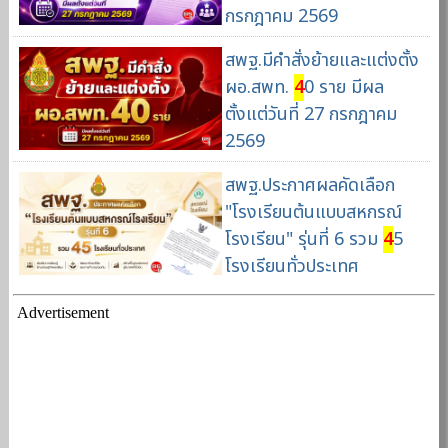
กรกฎาคม 2569
สพฐ.มีคำสั่งย้ายและแต่งตั้ง
ผอ.สพท.
4
0 ราย มีผล
ตั้งแต่วันที่ 27 กรกฎาคม
2569
สพฐ.ประกาศผลคัดเลือก
"โรงเรียนต้นแบบสหกรณ์
โรงเรียน" รุ่นที่ 6 รวม
4
5
โรงเรียนทั่วประเทศ
Advertisement