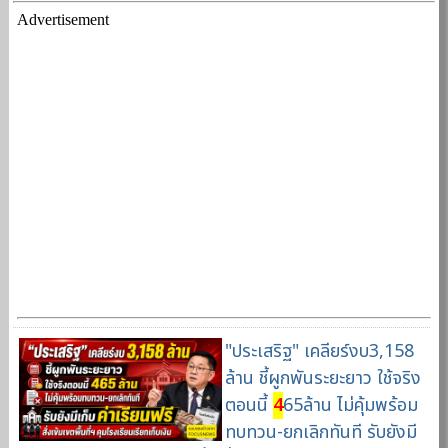
Advertisement
"ประเสริฐ" เคลียร์งบ3,158
ล้าน ชี้ผูกพันระยะยาว ใช้จริง
ตอนนี้
4
65ล้าน ไม่คุ้มพร้อม
ทบทวน-ยกเลิกทันที รับยังมี