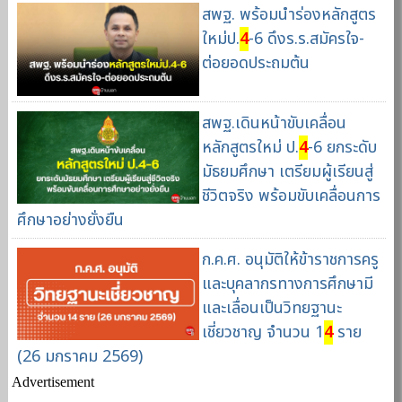
สพฐ. พร้อมนำร่องหลักสูตร
ใหม่ป.
4
-6 ดึงร.ร.สมัครใจ-
ต่อยอดประถมต้น
สพฐ.เดินหน้าขับเคลื่อน
หลักสูตรใหม่ ป.
4
-6 ยกระดับ
มัธยมศึกษา เตรียมผู้เรียนสู่
ชีวิตจริง พร้อมขับเคลื่อนการ
ศึกษาอย่างยั่งยืน
ก.ค.ศ. อนุมัติให้ข้าราชการครู
และบุคลากรทางการศึกษามี
และเลื่อนเป็นวิทยฐานะ
เชี่ยวชาญ จำนวน 1
4
ราย
(26 มกราคม 2569)
Advertisement