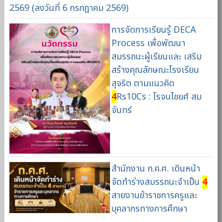
2569 (ลงวันที่ 6 กรกฎาคม 2569)
การจัดการเรียนรู้ DECA
Process เพื่อพัฒนา
สมรรถนะผู้เรียนและ เสริม
สร้างคุณลักษณะโรงเรียน
สุจริต ตามแนวคิด
4
Rs10Cs : โรจนไชยศ์ สม
จันทร์
สำนักงาน ก.ค.ศ. เดินหน้า
จัดทำร่างสมรรถนะจำเป็น
4
สายงานข้าราชการครูและ
บุคลากรทางการศึกษา