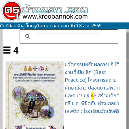
ยินดีต้อนรับสู่เว็บครูบ้านนอกดอทคอม วันที่ 8 ส.ค. 2569
☰ 4
นวัตกรรมหรือผลการปฏิบัติ
งานที่เป็นเลิศ (Best
Practice) โครงการสถาน
ศึกษาสีขาว ปลอดยาเสพติด
และอบายมุข
4
S สร้างเด็กดี
ศรี ช.ค. พิชิตภัย ห่างไกลยา
เสพติด : โรงเรียนวัดเชิงคีรี