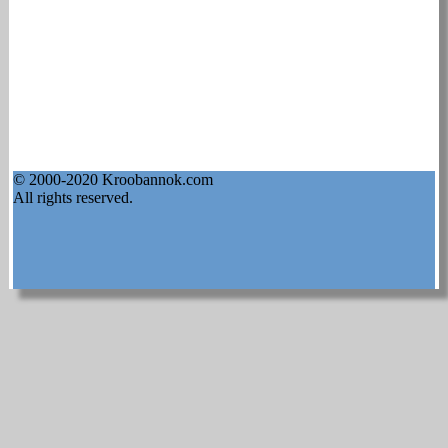
© 2000-2020 Kroobannok.com
All rights reserved.