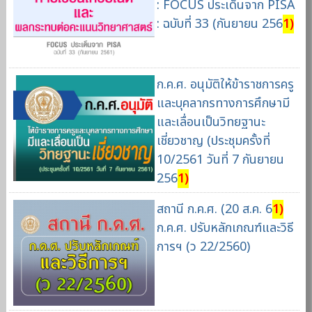
: FOCUS ประเด็นจาก PISA
: ฉบับที่ 33 (กันยายน 256
1)
ก.ค.ศ. อนุมัติให้ข้าราชการครู
และบุคลากรทางการศึกษามี
และเลื่อนเป็นวิทยฐานะ
เชี่ยวชาญ (ประชุมครั้งที่
10/2561 วันที่ 7 กันยายน
256
1)
สถานี ก.ค.ศ. (20 ส.ค. 6
1)
ก.ค.ศ. ปรับหลักเกณฑ์และวิธี
การฯ (ว 22/2560)