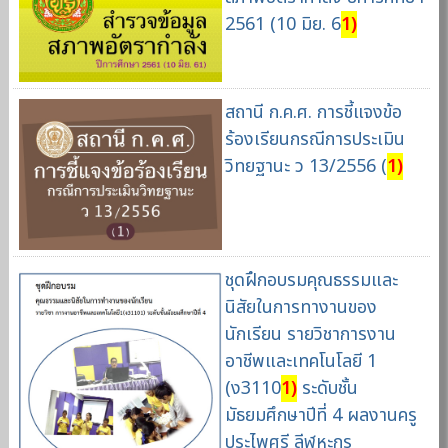
2561 (10 มิย. 6
1)
สถานี ก.ค.ศ. การชี้แจงข้อ
ร้องเรียนกรณีการประเมิน
วิทยฐานะ ว 13/2556 (
1)
ชุดฝึกอบรมคุณธรรมและ
นิสัยในการทางานของ
นักเรียน รายวิชาการงาน
อาชีพและเทคโนโลยี 1
(ง3110
1)
ระดับชั้น
มัธยมศึกษาปีที่ 4 ผลงานครู
ประไพศรี ลีฬหะกร