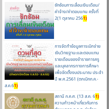
ซักซ้อมการเลื่อนเงินเดือน/
ค่าจ้าง/ค่าตอบแทน ครั้งที่
2(1 ตุลาคม 256
1)
การจัดทำข้อมูลการเบิกจ่าย
เงินวิทยฐานะและตอบแทน
รายเดือนของข้าราชการครู
และบุคลากรทางการศึกษา
เพื่อจัดตั้งงบประมาณ ประจำ
ปี พ.ศ.2561 (ตกเบิกก.ค.-
ส.ค.6
1)
สถานี ก.ค.ศ. (13 ส.ค. 6
1)
ความก้าวหน้าเกี่ยวกับการ