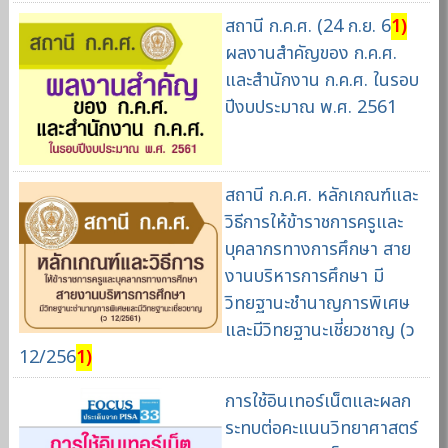
สถานี ก.ค.ศ. (24 ก.ย. 6
1)
ผลงานสำคัญของ ก.ค.ศ.
และสำนักงาน ก.ค.ศ. ในรอบ
ปีงบประมาณ พ.ศ. 2561
สถานี ก.ค.ศ. หลักเกณฑ์และ
วิธีการให้ข้าราชการครูและ
บุคลากรทางการศึกษา สาย
งานบริหารการศึกษา มี
วิทยฐานะชำนาญการพิเศษ
และมีวิทยฐานะเชี่ยวชาญ (ว
12/256
1)
การใช้อินเทอร์เน็ตและผลก
ระทบต่อคะแนนวิทยาศาสตร์