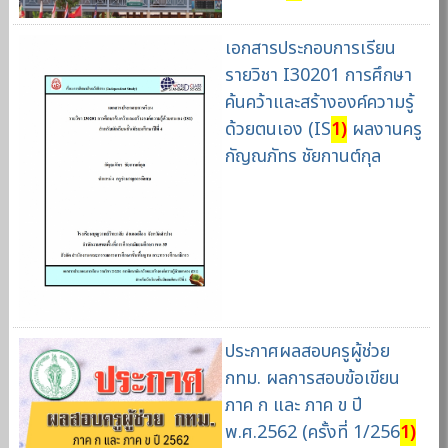
เอกสารประกอบการเรียน
รายวิชา I30201 การศึกษา
ค้นคว้าและสร้างองค์ความรู้
ด้วยตนเอง (IS
1)
ผลงานครู
กัญณภัทร ชัยกานต์กุล
ประกาศผลสอบครูผู้ช่วย
กทม. ผลการสอบข้อเขียน
ภาค ก และ ภาค ข ปี
พ.ศ.2562 (ครั้งที่ 1/256
1)