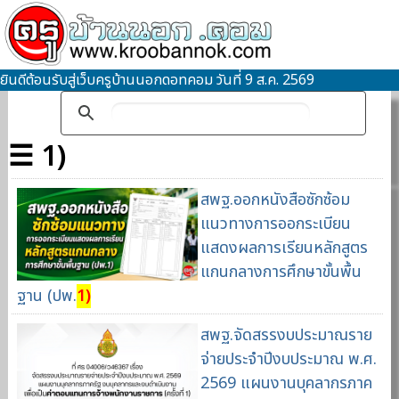
ยินดีต้อนรับสู่เว็บครูบ้านนอกดอทคอม วันที่ 9 ส.ค. 2569
☰ 1)
สพฐ.ออกหนังสือซักซ้อม
แนวทางการออกระเบียน
แสดงผลการเรียนหลักสูตร
แกนกลางการศึกษาขั้นพื้น
ฐาน (ปพ.
1)
สพฐ.จัดสรรงบประมาณราย
จ่ายประจำปีงบประมาณ พ.ศ.
2569 แผนงานบุคลากรภาค