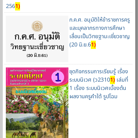
256
1)
ก.ค.ศ. อนุมัติให้ข้าราชการครู
และบุคลากรทางการศึกษา
เลื่อนเป็นวิทยฐานะเชี่ยวชาญ
(20 มิ.ย.6
1)
ชุดกิจกรรมการเรียนรู้ เรื่อง
ระบบนิเวศ (ว2310
1)
เล่มที่
1 เรื่อง ระบบนิเวศเบื้องต้น
ผลงานครูคำใต้ รูปโฉม