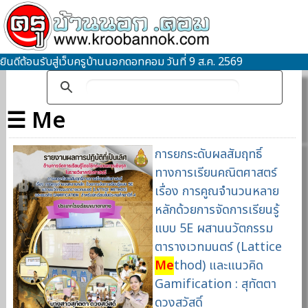
ยินดีต้อนรับสู่เว็บครูบ้านนอกดอทคอม วันที่ 9 ส.ค. 2569
☰ Me
การยกระดับผลสัมฤทธิ์
ทางการเรียนคณิตศาสตร์
เรื่อง การคูณจำนวนหลาย
หลักด้วยการจัดการเรียนรู้
แบบ 5E ผสานนวัตกรรม
ตารางเวทมนตร์ (Lattice
Me
thod) และแนวคิด
Gamification : สุทัตตา
ดวงสวัสดิ์