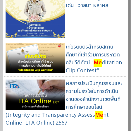
เด่น : วาสนา ผลาผล
เกียรติบัตรสำหรับสถาน
ศึกษาที่เข้าร่วมการประกวด
คลิปวีดิทัศน์ "
Me
ditation
Clip Contest"
ผลการประเมินคุณธรรมและ
ความโปร่งใสในการดำเนิน
งานของสำนักงานเขตพื้นที่
การศึกษาออนไลน์
(Integrity and Transparency Assess
Me
nt
Online : ITA Online) 2567