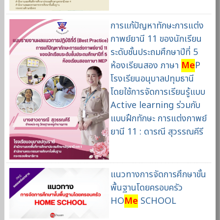
การแก้ปัญหาทักษะการแต่ง
กาพย์ยานี 11 ของนักเรียน
ระดับชั้นประถมศึกษาปีที่ 5
ห้องเรียนสอง ภาษา
Me
P
โรงเรียนอนุบาลปทุมธานี
โดยใช้การจัดการเรียนรู้แบบ
Active learning ร่วมกับ
แบบฝึกทักษะ การแต่งกาพย์
ยานี 11 : ดารณี สุวรรณคีรี
แนวทางการจัดการศึกษาขั้น
พื้นฐานโดยครอบครัว
HO
Me
SCHOOL