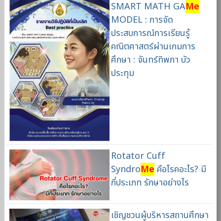
SMART MATH GA
Me
MODEL : การจัด
ประสบการณ์การเรียนรู้
คณิตศาสตร์ผ่านเกมการ
ศึกษา : จันทร์ทิพภา บัว
ประทุม
Rotator Cuff
Syndro
Me
คือโรคอะไร? มี
กี่ประเภท รักษาอย่างไร
เชิญชวนผู้บริหารสถานศึกษา