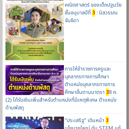
คณิตศาสตร์ ของเด็กปฐมวัย
ชั้นอนุบาลปีที่
3
: นิลวรรณ
จันธิดา
การให้ข้าราชการครูและ
บุคลากรทางการศึกษา
ตำแหน่งบุคลากรทางการ
ศึกษาอื่นตามมาตรา
3
8 ค.
(2) ได้รับเงินเพิ่มสำหรับตำแหน่งที่มีเหตุพิเศษ ตำแหน่ง
ด้านพัสดุ
"ประเสริฐ" เดินหน้า
3
นโยบายใหญ่ ดัน STEM แก้