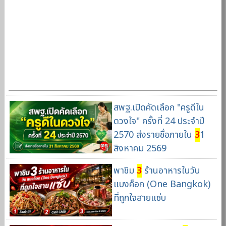
สพฐ.เปิดคัดเลือก "ครูดีใน
ดวงใจ" ครั้งที่ 24 ประจำปี
2570 ส่งรายชื่อภายใน
3
1
สิงหาคม 2569
พาชิม
3
ร้านอาหารในวัน
แบงค็อก (One Bangkok)
ที่ถูกใจสายแซ่บ