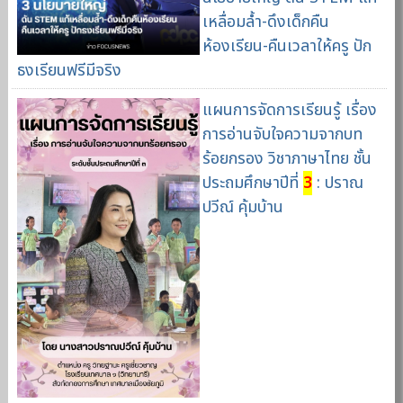
เหลื่อมล้ำ-ดึงเด็กคืน
ห้องเรียน-คืนเวลาให้ครู ปัก
ธงเรียนฟรีมีจริง
แผนการจัดการเรียนรู้ เรื่อง
การอ่านจับใจความจากบท
ร้อยกรอง วิชาภาษาไทย ชั้น
ประถมศึกษาปีที่
3
: ปราณ
ปวีณ์ คุ้มบ้าน