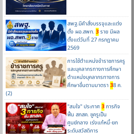
สพฐ.มีคำสั่งบรรจุและแต่ง
ตั้ง ผอ.สพท.
3
ราย มีผล
ตั้งแต่วันที่ 27 กรกฎาคม
2569
การใช้ตำแหน่งข้าราชการครู
และบุคลากรทางการศึกษา
ตำแหน่งบุคลากรทางการ
ศึกษาอื่นตามมาตรา
3
8 ค.
(2)
"สมใจ" ประกาศ
3
ภารกิจ
ฟื้น สกสค. ชูครูเป็น
ศูนย์กลาง เร่งแก้หนี้-ยก
ระดับสวัสดิการ