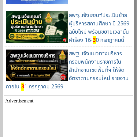
สพฐ.แจ้งเกณฑ์ประเมินย้าย
ผู้บริหารสถานศึกษา ปี 2569
ฉบับใหม่ พร้อมขยายเวลายื่น
คำร้อง 16-
3
0 กรกฎาคมนี้
สพฐ.แจ้งแนวทางบริหาร
กรอบพนักงานราชการใน
สำนักงานเขตพื้นที่ฯ ให้จัด
อัตราตามกรอบใหม่ รายงาน
ภายใน
3
1 กรกฎาคม 2569
Advertisement