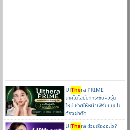
Ul
The
ra PRIME
เทคโนโลยียกกระชับผิวรุ่น
ใหม่ ช่วยให้หน้าเฟิร์มแบบไม่
ต้องผ่าตัด
Ul
The
ra ช่วยเรื่องอะไร?