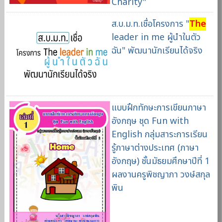
Charity"
ส.บ.ม.ท.เชื่อโครงการ "
The
leader in me ผู้นำในตัว
ฉัน" พัฒนานักเรียนได้จริง
แบบฝึกทักษะการเขียนภาษา
อังกฤษ ชุด Fun with
English กลุ่มสาระการเรียน
รู้ภาษาต่างประเทศ (ภาษา
อังกฤษ) ชั้นมัธยมศึกษาปีที่ 1
ผลงานครูพิชญาภา วงษ์สกุล
พิน