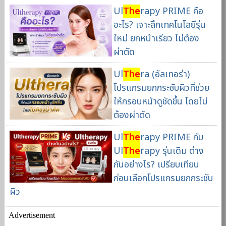
Ul
The
rapy PRIME คือ
อะไร? เจาะลึกเทคโนโลยีรุ่น
ใหม่ ยกหน้าเรียว ไม่ต้อง
ผ่าตัด
Ul
The
ra (อัลเทอร่า)
โปรแกรมยกกระชับผิวที่ช่วย
ให้กรอบหน้าดูชัดขึ้น โดยไม่
ต้องผ่าตัด
Ul
The
rapy PRIME กับ
Ul
The
rapy รุ่นเดิม ต่าง
กันอย่างไร? เปรียบเทียบ
ก่อนเลือกโปรแกรมยกกระชับ
ผิว
Advertisement