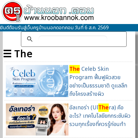
ยินดีต้อนรับสู่เว็บครูบ้านนอกดอทคอม วันที่ 6 ส.ค. 2569
☰ The
The
Celeb Skin
Program ฟื้นฟูผิวสวย
อย่างเป็นธรรมชาติ ดูแลลึก
ถึงโครงสร้างผิว
อัลเทอร่า (Ul
The
ra) คือ
อะไร? เทคโนโลยียกกระชับผิว
รวมทุกเรื่องที่ควรรู้ก่อนทำ