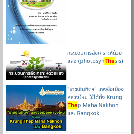
กระบวนการสังเคราะห์ด้วย
แสง (photosyn
The
sis)
"ราชบัณฑิตฯ" แจงชื่อเมือง
หลวงใหม่ ใช้ได้ทั้ง Krung
The
p Maha Nakhon
และ Bangkok