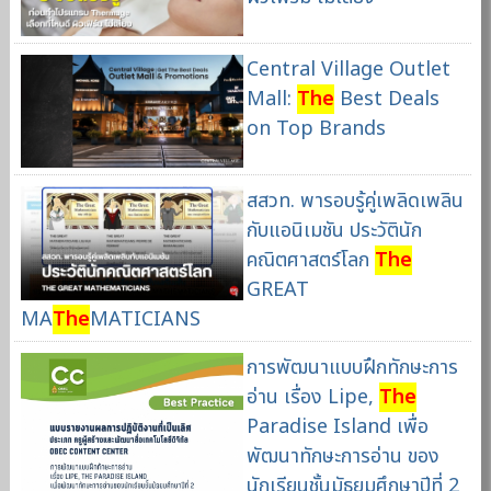
Central Village Outlet
Mall:
The
Best Deals
on Top Brands
สสวท. พารอบรู้คู่เพลิดเพลิน
กับแอนิเมชัน ประวัตินัก
คณิตศาสตร์โลก
The
GREAT
MA
The
MATICIANS
การพัฒนาแบบฝึกทักษะการ
อ่าน เรื่อง Lipe,
The
Paradise Island เพื่อ
พัฒนาทักษะการอ่าน ของ
นักเรียนชั้นมัธยมศึกษาปีที่ 2