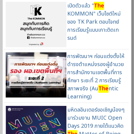
เปิดตัวแล้ว "
The
KOMMON" เว็บไซต์ใหม่
ของ TK Park ตอบโจทย์
การเรียนรู้แบบเกาะติดเท
รนด์
การพัฒนาฯ ก่อนแต่งตั้งให้
ดำรงตำแหน่งรองผู้อำนวย
การสำนักงานเขตพื้นที่การ
ศึกษา ระยะที่ 2 การเรียนรู้
สภาพจริง (Au
The
ntic
Learning)
มหิดลอินเตอร์ขอเชิญน้องๆ
มาร่วมงาน MUIC Open
Days 2019 ภายใต้แนวคิด