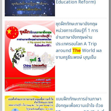
Education Reform)
ชุดฝึกทักษะภาษาอังกฤษ
หน่วยการเรียนรู้ที่ 1 การ
อ่านภาษาอังกฤษผ่าน
ประเทศรอบโลก A Trip
around
The
World ผล
งานครูธีระพงษ์ บุญเข็ม
แบบฝึกทักษะการอ่านภาษา
อังกฤษเพื่อความเข้าใจ ด้วย