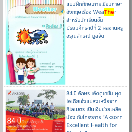
แบบฝึกทักษะการเขียนภาษา
อังกฤษเรื่อง Wea
The
r
สำหรับนักเรียนชั้น
มัธยมศึกษาปีที่ 2 ผลงานครู
อรุณลักษณ์ มูลจัด
84 ปี อักษร เอ็ดดูเคชั่น ผุด
ไอเดียเจ๋งแปลงเหงื่อจาก
กิโลเมตร เป็นเงินช่วยเหลือ
น้อง กับโครงการ "Aksorn
Excellent Health for