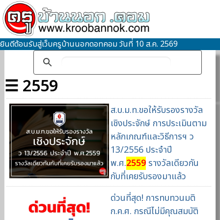
ยินดีต้อนรับสู่เว็บครูบ้านนอกดอทคอม วันที่ 10 ส.ค. 2569
☰ 2559
ส.บ.ม.ท.ขอให้รับรองรางวัล
เชิงประจักษ์ การประเมินตาม
หลักเกณฑ์และวิธีการฯ ว
13/2556 ประจำปี
พ.ศ.
2559
รางวัลเดียวกัน
กับที่เคยรับรองมาแล้ว
ด่วนที่สุด! การทบทวนมติ
ก.ค.ศ. กรณีไม่มีคุณสมบัติ