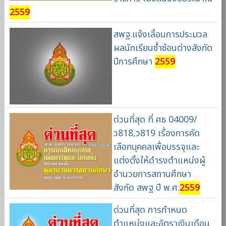
2559
สพฐ.แจ้งเลื่อนการประมวล
ผลนักเรียนซ้ำซ้อนต่างสังกัด
ปีการศึกษา
2559
ด่วนที่สุด ที่ ศธ 04009/
ว818,ว819 เรื่องการคัด
เลือกบุคคลเพื่อบรรจุและ
แต่งตั้งให้ดำรงตำแหน่งผู้
อำนวยการสถานศึกษา
สังกัด สพฐ ปี พ.ศ.
2559
ด่วนที่สุด การกำหนด
ตำแหน่งและอัตราเงินเดือน