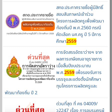
สกอ.ประกาศรายชื่อผู้มีสิทธิ์
สอบสัมภาษณ์เข้าร่วม
โครงการผลิตครูเพื่อพัฒนา
ท้องถิ่นปี พ.ศ.2560 กรณี
คัดเลือก นศ.ครู ปี 5 ปีการ
ศึกษา
2559
การจัดสรรอัตราว่างฯ จาก
ผลการเกษียณอายุราชการ
เมื่อสิ้นปีงบประมาณ
พ.ศ.
2559
เพื่อรองรับการ
บรรจุและแต่งตั้งนักศึกษา
ทุนโครงการผลิตครูและ
พัฒนาท้องถิ่น ปี 2
ด่วนที่สุด ที่ ศธ 04009/
ว2247 เรื่อง การอบรมครูผู้