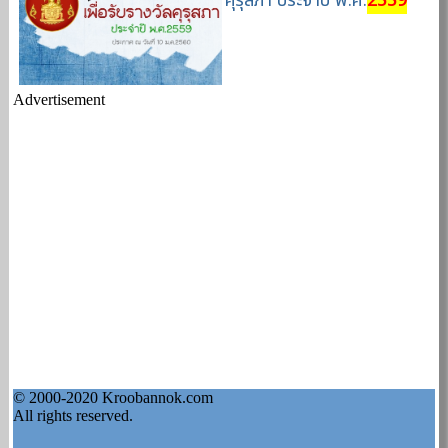
คุรุสภา ประจำปี พ.ศ.
2559
Advertisement
© 2000-2020 Kroobannok.com
All rights reserved.