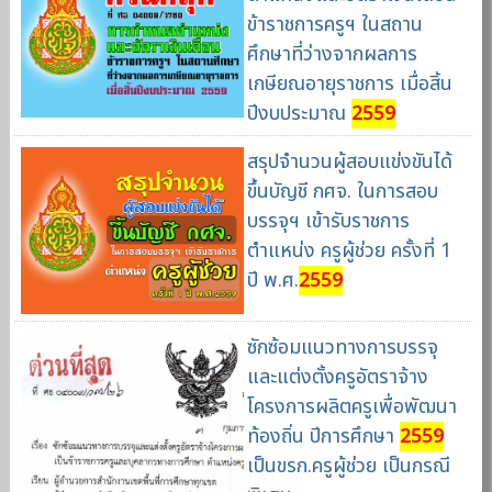
ข้าราชการครูฯ ในสถาน
ศึกษาที่ว่างจากผลการ
เกษียณอายุราชการ เมื่อสิ้น
ปีงบประมาณ
2559
สรุปจำนวนผู้สอบแข่งขันได้
ขึ้นบัญชี กศจ. ในการสอบ
บรรจุฯ เข้ารับราชการ
ตำแหน่ง ครูผู้ช่วย ครั้งที่ 1
ปี พ.ศ.
2559
ซักซ้อมแนวทางการบรรจุ
และแต่งตั้งครูอัตราจ้าง
โครงการผลิตครูเพื่อพัฒนา
ท้องถิ่น ปีการศึกษา
2559
เป็นขรก.ครูผู้ช่วย เป็นกรณี