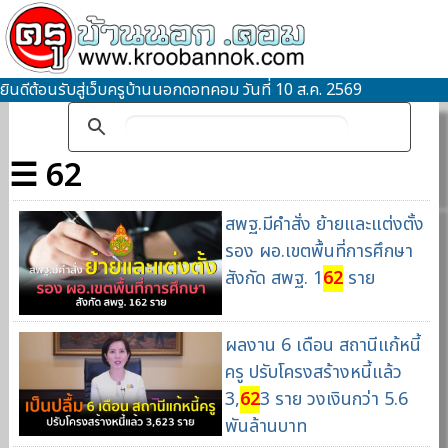
ยินดีต้อนรับสู่เว็บครูบ้านนอกดอทคอม วันที่ 10 ส.ค. 2569
☰ 62
สพฐ.มีคำสั่ง ย้ายและแต่งตั้ง
รอง ผอ.เขตพื้นที่การศึกษา
สังกัด สพฐ. 1
62
ราย
ผลงาน 6 เดือน สถานีแก้หนี้
ครู ปรับโครงสร้างหนี้แล้ว
3,
62
3 ราย วงเงินกว่า 5.6
พันล้านบาท