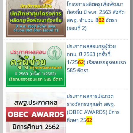
โครงการผลิตครูเพื่อพัฒนา
ท้องถิ่น ปี พ.ศ. 2563 สังกัด
สพฐ. จำนวน 8
62
อัตรา
(รอบที่ 2)
ประกาศผลสอบครูผู้ช่วย
กทม. ปี 2563 (ครั้งที่
1/25
62
) เรียกบรรจุรอบแรก
585 อัตรา
ประกาศผลการประกวด
รางวัลทรงคุณค่า สพฐ.
(OBEC AWARDS) ปีการ
ศึกษา 25
62