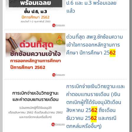
ป.6 และ ม.3 พร้อมเฉลย
แล้ว
ด่วนที่สุด สพฐ.ซักซ้อมความ
เข้าใจการออกหลักฐานการ
ศึกษา ปีการศึกษา 25
62
การเบิกจ่ายเงินวิทยฐานะและ
ค่าตอบแทนรายเดือน (เงิน
ตกเบิกผู้ที่ได้รับอนุมัติเดือน
สิงหาคม 25
62
ถึงเดือน
ธันวาคม 25
62
และกรณี
ตกหล่นหรืออื่นๆ)