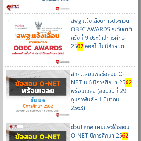
สพฐ.แจ้งเลื่อนการประกวด
OBEC AWARDS ระดับชาติ
ครั้งที่ 9 ประจำปีการศึกษา
25
62
ออกไปไม่มีกำหนด
สทศ.เผยแพร่ข้อสอบ O-
NET ม.6 ปีการศึกษา 25
62
พร้อมเฉลย (สอบวันที่ 29
กุมภาพันธ์ - 1 มีนาคม
2563)
ด่วน! สทศ.เผยแพร่ข้อสอบ
O-NET ปีการศึกษา 25
62