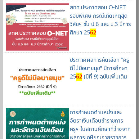
สทศ.ประกาศสอบ O-NET
รอบพิเศษ กรณีเกิดเหตุสุด
วิสัยฯ ชั้น ป.6 และ ม.3 ปีการ
ศึกษา 25
62
ประกาศผลการคัดเลือก "ครู
ดีไม่มีอบายมุข" ปีการศึกษา
25
62
(ปีที่ 9) ฉบับเพิ่มเติม
การกำหนดตำแหน่งและ
อัตราเงินเดือนข้าราชการ
ครูฯ ในสถานศึกษาที่ว่างจาก
ผลการเกษียณอายุราชการ