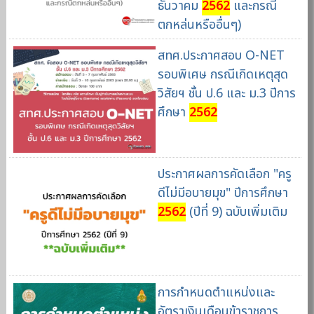
ธันวาคม
2562
และกรณี
ตกหล่นหรืออื่นๆ)
สทศ.ประกาศสอบ O-NET
รอบพิเศษ กรณีเกิดเหตุสุด
วิสัยฯ ชั้น ป.6 และ ม.3 ปีการ
ศึกษา
2562
ประกาศผลการคัดเลือก "ครู
ดีไม่มีอบายมุข" ปีการศึกษา
2562
(ปีที่ 9) ฉบับเพิ่มเติม
การกำหนดตำแหน่งและ
อัตราเงินเดือนข้าราชการ