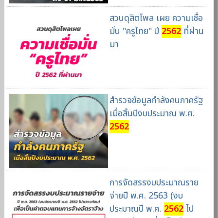
สวนดุสิตโพล เผย ความเชื่อ
มั่น "ครูไทย" ปี
2562
ที่ผ่าน
มา
สำรวจข้อมูลกำลังคนภาครัฐ
เมื่อสิ้นปีงบประมาณ พ.ศ.
2562
การจัดสรรงบประมาณราย
จ่ายปี พ.ศ. 2563 (งบ
ประมาณปี พ.ศ.
2562
ไป