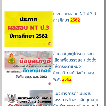
ประกาศผลสอบ NT ป.3 ปี
การศึกษา
2562
ข้อมูลบัญชีผู้ได้รับการคัด
เลือกเพื่อบรรจุและแต่งตั้ง
ให้ดำรงตำแหน่ง
ศึกษานิเทศก์ สังกัด สพฐ.
พ.ศ.
2562
แนวทางการดำเนินงาน
โครงการจัดสรรเงินอุดหนุน