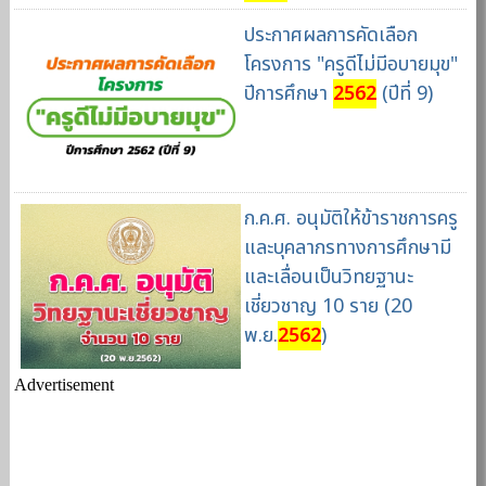
ประกาศผลการคัดเลือก
โครงการ "ครูดีไม่มีอบายมุข"
ปีการศึกษา
2562
(ปีที่ 9)
ก.ค.ศ. อนุมัติให้ข้าราชการครู
และบุคลากรทางการศึกษามี
และเลื่อนเป็นวิทยฐานะ
เชี่ยวชาญ 10 ราย (20
พ.ย.
2562
)
Advertisement