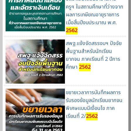
ครูฯ ในสถานศึกษาที่ว่างจาก
ผลการเกษียณอายุราชการ
เมื่อสิ้นปีงบประมาณ พ.ศ.
2562
สพฐ.แจ้งจัดสรรงบฯ ปัจจัย
พื้นฐานสำหรับนักเรียน
ยากจน ภาคเรียนที่ 2 ปีการ
ศึกษา
2562
ขยายเวลาการบันทึกผลการ
รับรองข้อมูลนักเรียนยากจน
พิเศษแบบมีเงื่อนไข ภาค
เรียนที่ 2/
2562