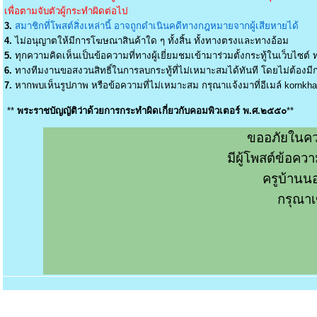
เพื่อตามจับตัวผู้กระทำผิดต่อไป
3.
สมาชิกที่โพสต์สิ่งเหล่านี้ อาจถูกดำเนินคดีทางกฎหมายจากผู้เสียหายได้
4.
ไม่อนุญาตให้มีการโฆษณาสินค้าใด ๆ ทั้งสิ้น ทั้งทางตรงและทางอ้อม
5.
ทุกความคิดเห็นเป็นข้อความที่ทางผู้เยี่ยมชมเข้ามาร่วมตั้งกระทู้ในเว็บไซต์ ท
6.
ทางทีมงานขอสงวนสิทธิ์ในการลบกระทู้ที่ไม่เหมาะสมได้ทันที โดยไม่ต้องมีกา
7.
หากพบเห็นรูปภาพ หรือข้อความที่ไม่เหมาะสม กรุณาแจ้งมาที่อีเมล์
kornkh
**
พระราชบัญญัติว่าด้วยการกระทำผิดเกี่ยวกับคอมพิวเตอร์ พ.ศ.๒๕๕๐
**
ขออภัยในคว
มีผู้โพสต์ข้อค
ครูบ้านน
กรุณาเ