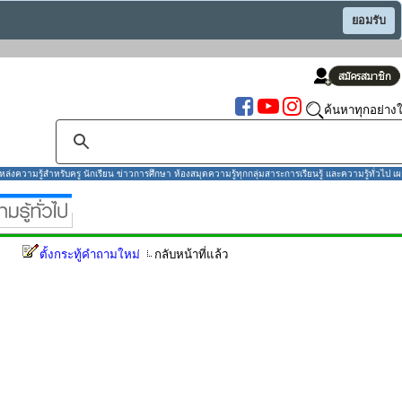
ยอมรับ
ค้นหาทุกอย่างใ
งความรู้สำหรับครู นักเรียน ข่าวการศึกษา ห้องสมุดความรู้ทุกกลุ่มสาระการเรียนรู้ และความรู้ทั่วไป เผ
ตั้งกระทู้คำถามใหม่
กลับหน้าที่แล้ว