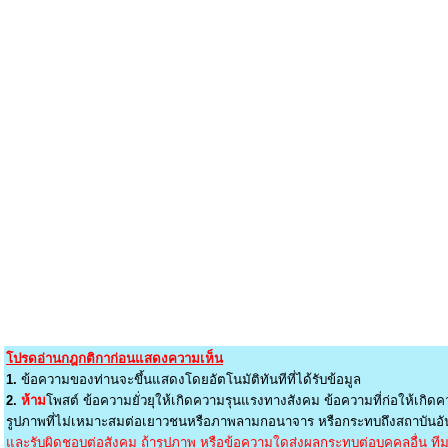
โปรดอ่านกฎกติกาก่อนแสดงความเห็น
1.
ข้อความของท่านจะขึ้นแสดงโดยอัตโนมัติทันทีที่ได้รับข้อมูล
2.
ห้าม
โพสต์ ข้อความยั่วยุให้เกิดความรุนแรงทางสังคม ข้อความที่ก่อให้เกิดค
รูปภาพที่ไม่เหมาะสมต่อเยาวชนหรือภาพลามกอนาจาร หรือกระทบถึงสถาบันอัน
และรับผิดชอบต่อสังคม ถ้ารูปภาพ หรือข้อความใดส่งผลกระทบต่อบุคคลอื่น ทีมง