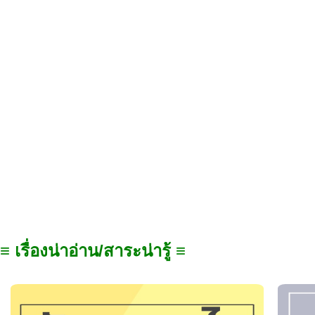
≡ เรื่องน่าอ่าน/สาระน่ารู้ ≡