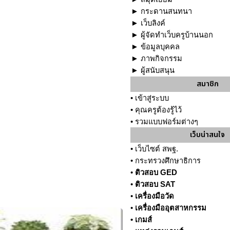
►
กระดานสนทนา
►
เว็บลิงค์
►
ผู้จัดทำเว็บครูบ้านนอก
►
ข้อมูลบุคคล
►
ภาพกิจกรรม
►
ผู้สนับสนุน
สมาชิก
•
เข้าสู่ระบบ
•
คุณครูต้องรู้ไว้
•
รวมแบบฟอร์มต่างๆ
เว็บน่าสนใจ
•
เว็บไซต์ สพฐ.
•
กระทรวงศึกษาธิการ
•
ติวสอบ GED
•
ติวสอบ SAT
•
เครื่องมือวัด
•
เครื่องมืออุตสาหกรรม
•
เกมส์