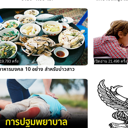
19,793 ครั้ง
เปิดอ่าน 21,498 ครั้ง
อาหารมงคล 10 อย่าง สำหรับบ่าวสาว