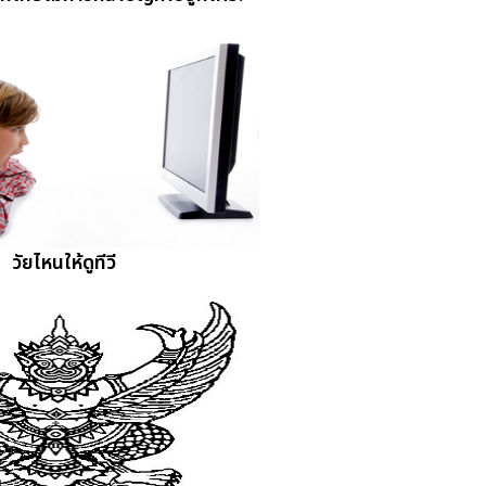
วัยไหนให้ดูทีวี