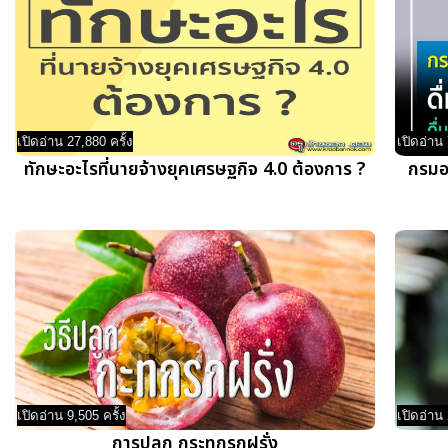
เปิดอ่าน 27,880 ครั้ง
เปิดอ่าน 
ทักษะอะไรที่นายจ้างยุคเศรษฐกิจ 4.0 ต้องการ ?
กรมอน
เปิดอ่าน 9,505 ครั้ง
เปิดอ่าน 
การปลูก กระทกรกฝรั่ง