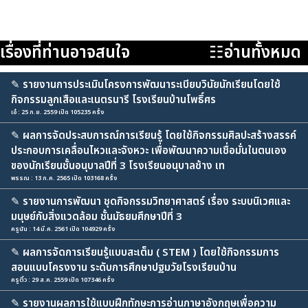
เรื่องที่ท่านอาจสนใจ
☷อ่านทั้งหมด
✎
รายงานการประเมินโครงการพัฒนาระเบียบวินัยนักเรียนโดยใช้
กิจกรรมลูกเสือและเนตรนารี โรงเรียนบ้านโพธิ์ศร
เอ๋ : 25 ก.ย. 2559 เปิด 105235 ครั้ง
✎
ผลการจัดประสบการณ์การเรียนรู้ โดยใช้กิจกรรมศิลปะสร้างสรรค์
ประกอบการเคลื่อนไหวและจังหวะ เพื่อพัฒนาความเชื่อมั่นในตนเอง
ของนักเรียนชั้นอนุบาลปีที่ 3 โรงเรียนอนุบาลช้าง เท
พรรณ : 13 ก.ค. 2565 เปิด 103168 ครั้ง
✎
รายงานการพัฒนา ชุดกิจกรรมวิทยาศาสตร์ เรื่อง ระบบนิเวศและ
มนุษย์กับสิ่งแวดล้อม ชั้นมัธยมศึกษาปีที่ 3
ครูนัน : 14 มี.ค. 2561 เปิด 104929 ครั้ง
✎
ผลการจัดการเรียนรู้แบบสะเต็ม ( STEM ) โดยใช้กิจกรรมการ
สอนแบบโครงงาน ระดับการศึกษาปฐมวัยโรงเรียนบ้าน
ครูติ๋ว : 29 ส.ค. 2559 เปิด 107346 ครั้ง
✎
รายงานผลการใช้แบบฝึกทักษะการอ่านภาษาอังกฤษเพื่อความ