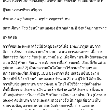
มั่นใจในการใช้ภาษาอังกฤษ สำหรับนักเรียนชั้นประถมศึกษาปีที่ 6
ผู้วิจัย นางพรทิพา ศรีสุภา
ตำแหน่ง ครู วิทยฐานะ ครูชำนาญการพิเศษ
สถานศึกษา โรงเรียนบ้านหนองบง อำเภอคำชะอี จังหวัดมุกกดาหาร
บทคัดย่อ
การวิจัยและพัฒนาครั้งนี้มีวัตถุประสงค์เพื่อ 1.พัฒนารูปแบบการ
จัดการเรียนการสอนภาษาอังกฤษตาม แนวการสอนภาษาเพื่อการ
สื่อสารร่วมกับการเรียนรู้แบบร่วมมือ 2. เพื่อศึกษาประสิทธิผลของรูป
แบบ 2.1) ศึกษา พัฒนาการทักษะการสื่อสารของนักเรียนที่เรียนด้วย
รูปแบบ และ2.2) ศึกษาความมั่นใจในการใช้ภาษาอังกฤษของ
นักเรียนหลังเรียนด้วยรูปแบบ ประชากร คือ นักเรียนชั้นประถม
ศึกษาปีที่ 6 โรงเรียนบ้านหนองบง จำนวน 21 คน ผู้วิจัยได้ดำเนิน
การเก็บข้อมูลจากประชากรทั้งหมด โดยไม่ใช้วิธีการสุ่มตัวอย่าง
ทั้งนี้เนื่องจากประชากรมีขนาดเล็ก จึงกำหนดให้ประชากรทั้งหมด
เป็นกลุ่มตัวอย่างในการวิจัย ซึ่งเป็นการศึกษาแบบสำมะโน (Census
Study) ดังนั้นประชากรและกลุ่มตัวอย่างจึงเป็นกลุ่มเดียวกัน เก็บ
รวบรวมข้อมูลจากแบบทดสอบวัดทักษะการสื่อสาร และแบบ