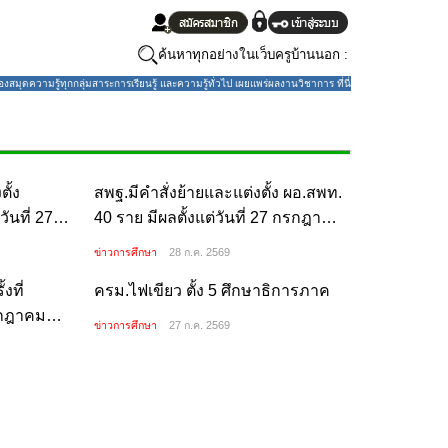
ค้นหาทุกอย่างในเว็บครูบ้านนอก :
มุดความรู้ทุกกลุ่มสาระการเรียนรู้ และความรู้ทั่วไป เผยแพร่ผลงานวิชาการ ที่นี่
้ง ผอ.สพท. 3
กรกฎาคม 2569
สพฐ.มีคำสั่งย้ายและแต่งตั้ง ผอ.สพท. 40
ราย มีผลตั้งแต่วันที่ 27 กรกฎาคม 2569
ข่าวการศึกษา
28 ก.ค. 2569
ที่ 7/2569
ครม.ไฟเขียว ตั้ง 5 ศึกษาธิการภาค
.ศ. 2569