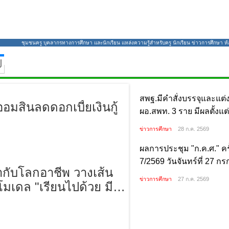
ชุมชนครู บุคลากรทางการศึกษา และนักเรียน แหล่งความรู้สำหรับครู นักเรียน ข่าวการศึกษา ห้องส
สพฐ.มีคำสั่งบรรจุและแต่งตั
มสินลดดอกเบี้ยเงินกู้
ราย มีผลตั้งแต่วันที่ 27 
ข่าวการศึกษา
28 ก.ค. 2569
ับโลกอาชีพ วางเส้นทาง
 "เรียนไปด้วย มีงานทำ มี
ผลการประชุม "ก.ค.ศ." ครั้ง
วันจันทร์ที่ 27 กรกฎาคม พ