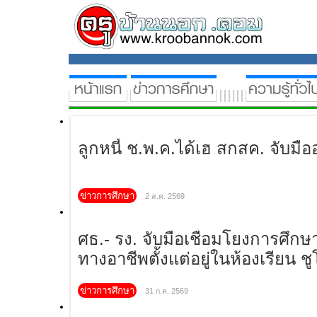
ลูกหนี้ ช.พ.ค.ได้เฮ สกสค. จับมือออ
ข่าวการศึกษา
2 ส.ค. 2569
ศธ.- รง. จับมือเชื่อมโยงการศึกษาก
อาชีพตั้งแต่อยู่ในห้องเรียน ชูโมเดล
รายได้"
ข่าวการศึกษา
31 ก.ค. 2569