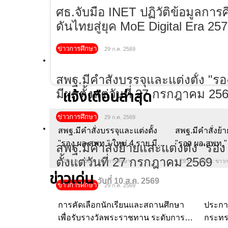
ศธ.จับมือ INET ปฏิวัติข้อมูลการศึ
ไทยสู่ยุค MoE Digital Era 2570
ข่าวการศึกษา
29 ก.ค. 2569
แจ้งเตือนล่าสุด
สพฐ.มีคำสั่งบรรจุและแต่งตั้ง
สพฐ.มีคำสั่งย้าย
"รอง ผอ.สพท." ใหม่ 4 ราย มีผล
ผอ.สพท." 9 ราย ม
ตั้งแต่วันที่ 27 กรกฎาคม 2569
27 กรกฎาคม 2
29 ก.ค. 2569 : ข่าวการศึกษา
29 ก.ค. 2569 : ข่าว