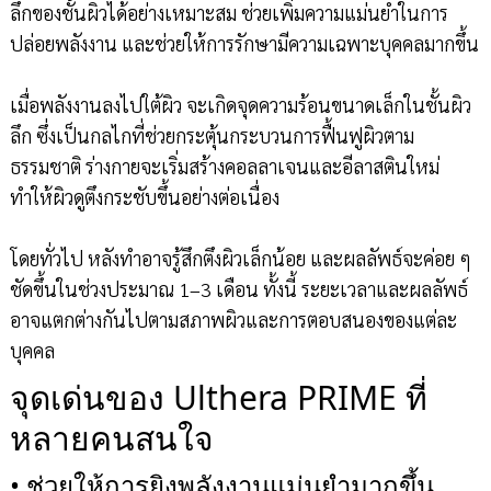
ลึกของชั้นผิวได้อย่างเหมาะสม ช่วยเพิ่มความแม่นยำในการ
ปล่อยพลังงาน และช่วยให้การรักษามีความเฉพาะบุคคลมากขึ้น
เมื่อพลังงานลงไปใต้ผิว จะเกิดจุดความร้อนขนาดเล็กในชั้นผิว
ลึก ซึ่งเป็นกลไกที่ช่วยกระตุ้นกระบวนการฟื้นฟูผิวตาม
ธรรมชาติ ร่างกายจะเริ่มสร้างคอลลาเจนและอีลาสตินใหม่
ทำให้ผิวดูตึงกระชับขึ้นอย่างต่อเนื่อง
โดยทั่วไป หลังทำอาจรู้สึกตึงผิวเล็กน้อย และผลลัพธ์จะค่อย ๆ
ชัดขึ้นในช่วงประมาณ 1–3 เดือน ทั้งนี้ ระยะเวลาและผลลัพธ์
อาจแตกต่างกันไปตามสภาพผิวและการตอบสนองของแต่ละ
บุคคล
จุดเด่นของ Ulthera PRIME ที่
หลายคนสนใจ
• ช่วยให้การยิงพลังงานแม่นยำมากขึ้น