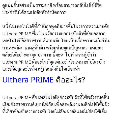
ดูแน่นขึ้นอย่างเป็นธรรมชาติ พร้อมสามารถกลับไปใช้ชีวิต
ประจำวันได้ตามปกติหลังทำหัตถการ
หนึ่งในเทคโนโลยีที่กำลังถูกพูดถึงมากขึ้นในวงการความงามคือ
Ulthera PRIME ซึ่งเป็นนวัตกรรมยกกระชับผิวที่ต่อยอดจาก
เทคโนโลยีอัลตราซาวนด์แบบเดิม โดยเน้นเรื่องความแม่นยำใน
การส่งพลังงานลงสู่ชั้นผิว พร้อมช่วยดูแลปัญหาความหย่อน
คล้อยได้อย่างตรงจุด บทความนี้จะพาไปทำความรู้จักว่า
Ulthera PRIME คืออะไร มีจุดเด่นอย่างไร เหมาะกับใครบ้าง
และมีข้อมูลอะไรที่ควรรู้ก่อนตัดสินใจเลือกทำ
Ulthera PRIME
คืออะไร?
Ulthera PRIME คือ เทคโนโลยียกกระชับผิวที่ใช้พลังงานคลื่น
เสียงอัลตราซาวนด์แบบโฟกัส เพื่อส่งพลังงานลงลึกไปยังชั้นผิว
ที่เกี่ยวข้องกับความกระชับ โดยไม่ต้องผ่าตัดและไม่ต้องใช้เข็ม