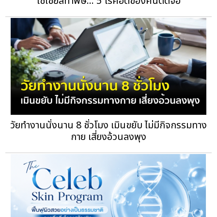
โซเชียลทำพิษ... 5 โรคฮิตของคนติดจอ
วัยทำงานนั่งนาน 8 ชั่วโมง เมินขยับ ไม่มีกิจกรรมทาง
กาย เสี่ยงอ้วนลงพุง