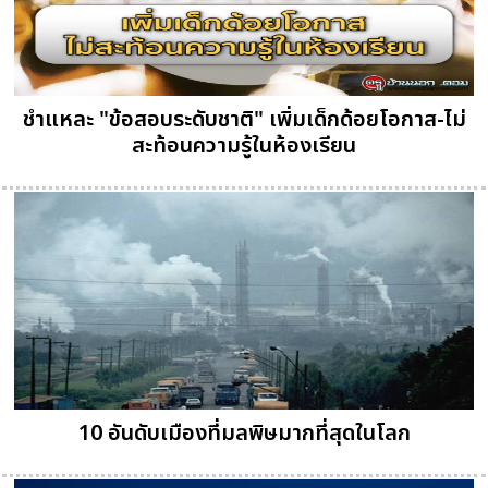
ชำแหละ "ข้อสอบระดับชาติ" เพิ่มเด็กด้อยโอกาส-ไม่
สะท้อนความรู้ในห้องเรียน
10 อันดับเมืองที่มลพิษมากที่สุดในโลก