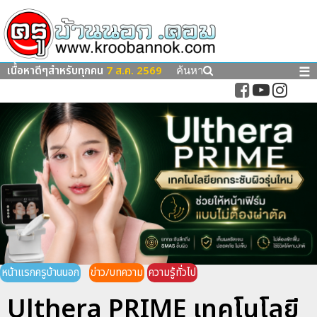
เนื้อหาดีๆสำหรับทุกคน
7 ส.ค. 2569
☰
ค้นหา
หน้าแรกครูบ้านนอก
ข่าว/บทความ
ความรู้ทั่วไป
Ulthera PRIME เทคโนโลยี