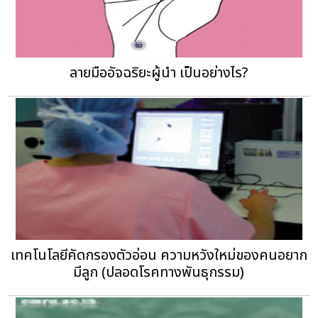
ลายมืออัจฉริยะผู้นำ เป็นอย่างไร?
เทคโนโลยีคัดกรองตัวอ่อน ความหวังใหม่ของคนอยาก
มีลูก (ปลอดโรคทางพันธุกรรม)