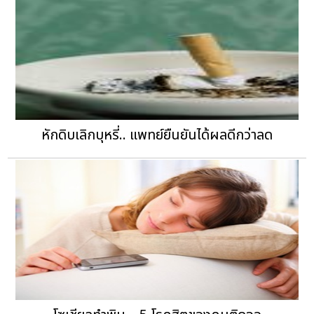
หักดิบเลิกบุหรี่.. แพทย์ยืนยันได้ผลดีกว่าลด