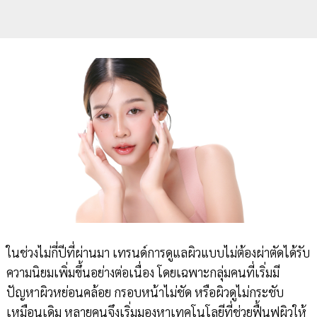
ในช่วงไม่กี่ปีที่ผ่านมา เทรนด์การดูแลผิวแบบไม่ต้องผ่าตัดได้รับ
ความนิยมเพิ่มขึ้นอย่างต่อเนื่อง โดยเฉพาะกลุ่มคนที่เริ่มมี
ปัญหาผิวหย่อนคล้อย กรอบหน้าไม่ชัด หรือผิวดูไม่กระชับ
เหมือนเดิม หลายคนจึงเริ่มมองหาเทคโนโลยีที่ช่วยฟื้นฟูผิวให้