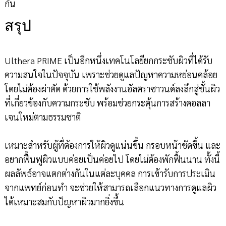
กัน
สรุป
Ulthera PRIME เป็นอีกหนึ่งเทคโนโลยียกกระชับผิวที่ได้รับ
ความสนใจในปัจจุบัน เพราะช่วยดูแลปัญหาความหย่อนคล้อย
โดยไม่ต้องผ่าตัด ด้วยการใช้พลังงานอัลตราซาวนด์ลงลึกสู่ชั้นผิว
ที่เกี่ยวข้องกับความกระชับ พร้อมช่วยกระตุ้นการสร้างคอลลา
เจนใหม่ตามธรรมชาติ
เหมาะสำหรับผู้ที่ต้องการให้ผิวดูแน่นขึ้น กรอบหน้าชัดขึ้น และ
อยากฟื้นฟูผิวแบบค่อยเป็นค่อยไป โดยไม่ต้องพักฟื้นนาน ทั้งนี้
ผลลัพธ์อาจแตกต่างกันในแต่ละบุคคล การเข้ารับการประเมิน
จากแพทย์ก่อนทำ จะช่วยให้สามารถเลือกแนวทางการดูแลผิว
ได้เหมาะสมกับปัญหาผิวมากยิ่งขึ้น