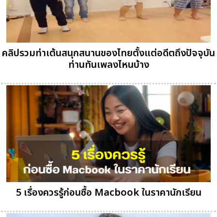
คลิปรวมท่าเต้นสนุกสนานของไทยตั้งแต่อดีตถึงปัจจุบัน
ท่านทันเพลงไหนบ้าง
5 เรื่องควรรู้ก่อนซื้อ Macbook ในราคานักเรียน