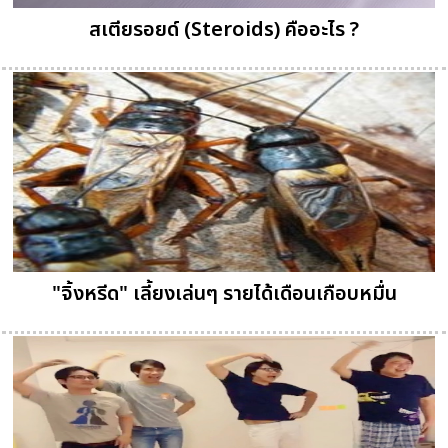
สเตียรอยด์ (Steroids) คืออะไร ?
"จิ้งหรีด" เลี้ยงเล่นๆ รายได้เดือนเกือบหมื่น