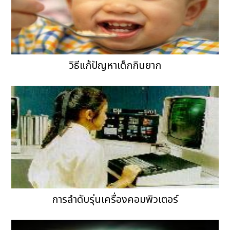
วิธีแก้ปัญหาเด็กกินยาก
การลำดับรุ่นเครื่องคอมพิวเตอร์