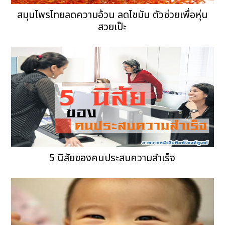
สมุนไพรไทยลดความอ้วน ลดไขมัน ตัวช่วยเพื่อหุ่น
สวยเป๊ะ
5 นิสัยของคนประสบความสำเร็จ