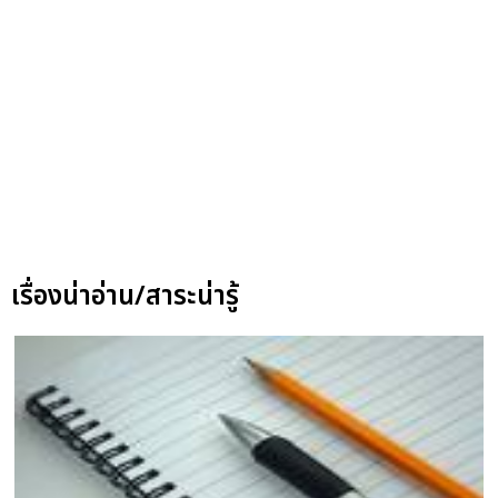
เรื่องน่าอ่าน/สาระน่ารู้