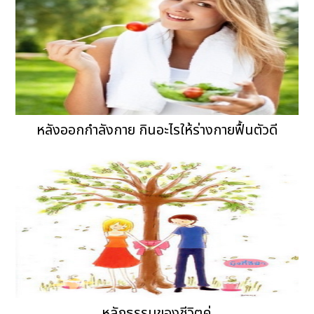
หลังออกกำลังกาย กินอะไรให้ร่างกายฟื้นตัวดี
หลักธรรมของชีวิตคู่