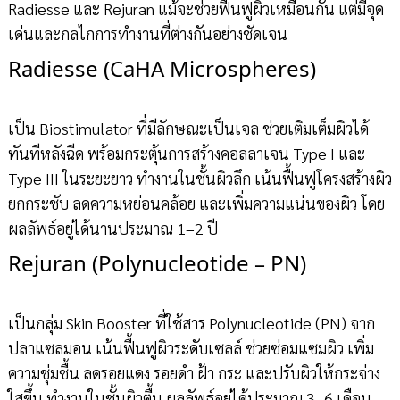
Radiesse และ Rejuran แม้จะช่วยฟื้นฟูผิวเหมือนกัน แต่มีจุด
เด่นและกลไกการทำงานที่ต่างกันอย่างชัดเจน
Radiesse (CaHA Microspheres)
เป็น Biostimulator ที่มีลักษณะเป็นเจล ช่วยเติมเต็มผิวได้
ทันทีหลังฉีด พร้อมกระตุ้นการสร้างคอลลาเจน Type I และ
Type III ในระยะยาว ทำงานในชั้นผิวลึก เน้นฟื้นฟูโครงสร้างผิว
ยกกระชับ ลดความหย่อนคล้อย และเพิ่มความแน่นของผิว โดย
ผลลัพธ์อยู่ได้นานประมาณ 1–2 ปี
Rejuran (Polynucleotide – PN)
เป็นกลุ่ม Skin Booster ที่ใช้สาร Polynucleotide (PN) จาก
ปลาแซลมอน เน้นฟื้นฟูผิวระดับเซลล์ ช่วยซ่อมแซมผิว เพิ่ม
ความชุ่มชื้น ลดรอยแดง รอยดำ ฝ้า กระ และปรับผิวให้กระจ่าง
ใสขึ้น ทำงานในชั้นผิวตื้น ผลลัพธ์อยู่ได้ประมาณ 3–6 เดือน