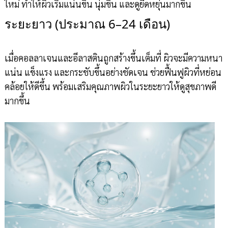
ใหม่ ทำให้ผิวเริ่มแน่นขึ้น นุ่มขึ้น และดูยืดหยุ่นมากขึ้น
ระยะยาว (ประมาณ 6–24 เดือน)
เมื่อคอลลาเจนและอีลาสตินถูกสร้างขึ้นเต็มที่ ผิวจะมีความหนา
แน่น แข็งแรง และกระชับขึ้นอย่างชัดเจน ช่วยฟื้นฟูผิวที่หย่อน
คล้อยให้ดีขึ้น พร้อมเสริมคุณภาพผิวในระยะยาวให้ดูสุขภาพดี
มากขึ้น