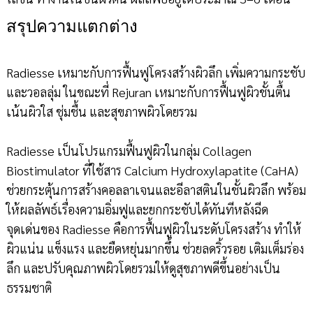
สรุปความแตกต่าง
Radiesse เหมาะกับการฟื้นฟูโครงสร้างผิวลึก เพิ่มความกระชับ
และวอลลุ่ม ในขณะที่ Rejuran เหมาะกับการฟื้นฟูผิวชั้นตื้น
เน้นผิวใส ชุ่มชื้น และสุขภาพผิวโดยรวม
Radiesse เป็นโปรแกรมฟื้นฟูผิวในกลุ่ม Collagen
Biostimulator ที่ใช้สาร Calcium Hydroxylapatite (CaHA)
ช่วยกระตุ้นการสร้างคอลลาเจนและอีลาสตินในชั้นผิวลึก พร้อม
ให้ผลลัพธ์เรื่องความอิ่มฟูและยกกระชับได้ทันทีหลังฉีด
จุดเด่นของ Radiesse คือการฟื้นฟูผิวในระดับโครงสร้าง ทำให้
ผิวแน่น แข็งแรง และยืดหยุ่นมากขึ้น ช่วยลดริ้วรอย เติมเต็มร่อง
ลึก และปรับคุณภาพผิวโดยรวมให้ดูสุขภาพดีขึ้นอย่างเป็น
ธรรมชาติ