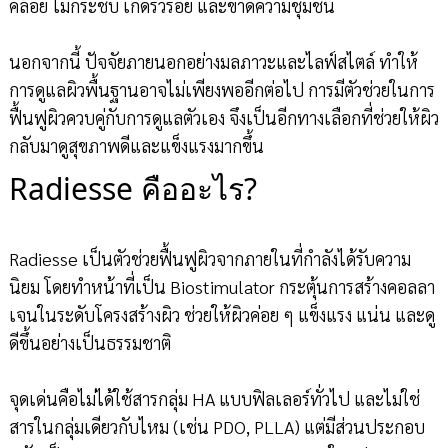
คล้อย ไม่กระชับ เกิดริ้วรอย และขาดความชุ่มชื้น
นอกจากนี้ ปัจจัยภายนอกอย่างมลภาวะและไลฟ์สไตล์ ทำให้
การดูแลผิวพื้นฐานอาจไม่เพียงพออีกต่อไป การมีตัวช่วยในการ
ฟื้นฟูผิวควบคู่กับการดูแลตัวเอง จึงเป็นอีกทางเลือกที่ช่วยให้ผิว
กลับมาดูสุขภาพดีและแข็งแรงมากขึ้น
Radiesse คืออะไร?
Radiesse เป็นตัวช่วยฟื้นฟูผิวจากภายในที่กำลังได้รับความ
นิยม โดยทำหน้าที่เป็น Biostimulator กระตุ้นการสร้างคอลลา
เจนในระดับโครงสร้างผิว ช่วยให้ผิวค่อย ๆ แข็งแรง แน่น และดู
ดีขึ้นอย่างเป็นธรรมชาติ
จุดเด่นคือไม่ได้ใช้สารกลุ่ม HA แบบฟิลเลอร์ทั่วไป และไม่ใช่
สารในกลุ่มเดียวกับไหม (เช่น PDO, PLLA) แต่มีส่วนประกอบ