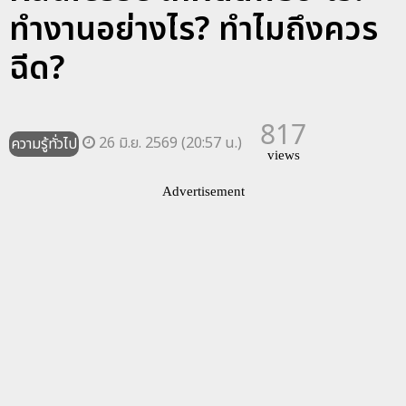
ทำงานอย่างไร? ทำไมถึงควร
ฉีด?
817
26 มิ.ย. 2569 (20:57 น.)
ความรู้ทั่วไป
views
Advertisement