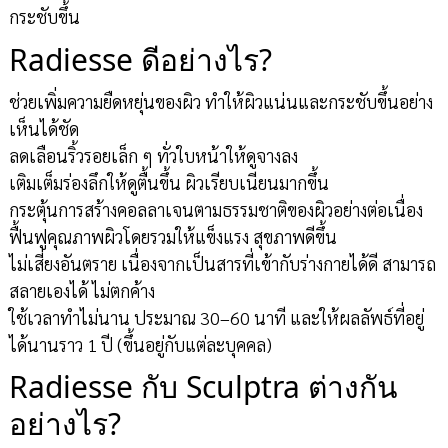
กระชับขึ้น
Radiesse ดีอย่างไร?
ช่วยเพิ่มความยืดหยุ่นของผิว ทำให้ผิวแน่นและกระชับขึ้นอย่าง
เห็นได้ชัด
ลดเลือนริ้วรอยเล็ก ๆ ทั่วใบหน้าให้ดูจางลง
เติมเต็มร่องลึกให้ดูตื้นขึ้น ผิวเรียบเนียนมากขึ้น
กระตุ้นการสร้างคอลลาเจนตามธรรมชาติของผิวอย่างต่อเนื่อง
ฟื้นฟูคุณภาพผิวโดยรวมให้แข็งแรง สุขภาพดีขึ้น
ไม่เสี่ยงอันตราย เนื่องจากเป็นสารที่เข้ากับร่างกายได้ดี สามารถ
สลายเองได้ ไม่ตกค้าง
ใช้เวลาทำไม่นาน ประมาณ 30–60 นาที และให้ผลลัพธ์ที่อยู่
ได้นานราว 1 ปี (ขึ้นอยู่กับแต่ละบุคคล)
Radiesse กับ Sculptra ต่างกัน
อย่างไร?