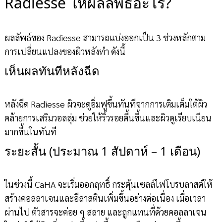
Radiesse ให้ผลลัพธ์อะไร?
ผลลัพธ์ของ Radiesse สามารถแบ่งออกเป็น 3 ช่วงหลักตาม
การเปลี่ยนแปลงของผิวหลังทำ ดังนี้
เห็นผลทันทีหลังฉีด
หลังฉีด Radiesse ผิวจะดูอิ่มฟูขึ้นทันทีจากการเติมเต็มใต้ผิว
คล้ายการเสริมวอลลุ่ม ช่วยให้ริ้วรอยตื้นขึ้นและผิวดูเรียบเนียน
มากขึ้นในทันที
ระยะสั้น (ประมาณ 1 สัปดาห์ – 1 เดือน)
ในช่วงนี้ CaHA จะเริ่มออกฤทธิ์ กระตุ้นเซลล์ไฟโบรบลาสต์ให้
สร้างคอลลาเจนและอีลาสตินเพิ่มขึ้นอย่างต่อเนื่อง เมื่อเวลา
ผ่านไป ตัวสารจะค่อย ๆ สลาย และถูกแทนที่ด้วยคอลลาเจน