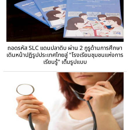
ถอดรหัส SLC แดนปลาดิบ ผ่าน 2 กูรูด้านการศึกษา
เดินหน้าปฏิรูปประเทศไทยสู่ "โรงเรียนชุมชนแห่งการ
เรียนรู้" เต็มรูปแบบ