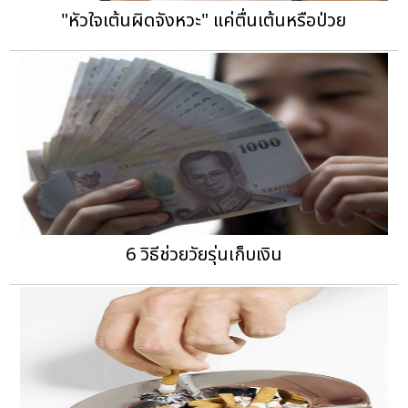
"หัวใจเต้นผิดจังหวะ" แค่ตื่นเต้นหรือป่วย
6 วิธีช่วยวัยรุ่นเก็บเงิน