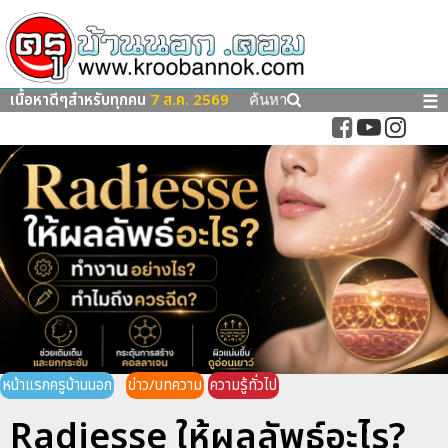
เนื้อหาดีๆสำหรับทุกคน
7 ส.ค. 2569
☰
ค้นหา
หน้าแรกครูบ้านนอก
ข่าว/บทความ
ความรู้ทั่วไป
Radiesse ให้ผลลัพธ์อะไร?