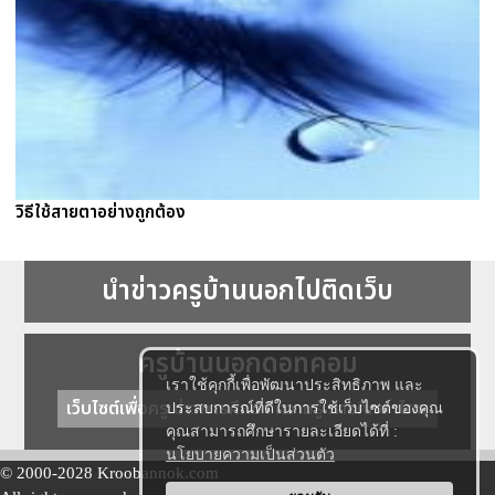
วิธีใช้สายตาอย่างถูกต้อง
นำข่าวครูบ้านนอกไปติดเว็บ
ครูบ้านนอกดอทคอม
เราใช้คุกกี้เพื่อพัฒนาประสิทธิภาพ และ
เว็บไซต์เพื่อครู ข่าวการศึกษา ความรู้ การศึกษาไทย
ประสบการณ์ที่ดีในการใช้เว็บไซต์ของคุณ
คุณสามารถศึกษารายละเอียดได้ที่ :
นโยบายความเป็นส่วนตัว
© 2000-2028 Kroobannok.com