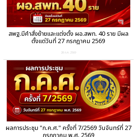
สพฐ.มีคำสั่งย้ายและแต่งตั้ง ผอ.สพท. 40 ราย มีผล
ตั้งแต่วันที่ 27 กรกฎาคม 2569
28 ก.ค. 2569
ผลการประชุม "ก.ค.ศ." ครั้งที่ 7/2569 วันจันทร์ที่ 27
กรกฎาคม พ.ศ. 2569