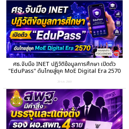
ศธ.จับมือ INET ปฏิวัติข้อมูลการศึกษา เปิดตัว
"EduPass" ดันไทยสู่ยุค MoE Digital Era 2570
29 ก.ค. 2569