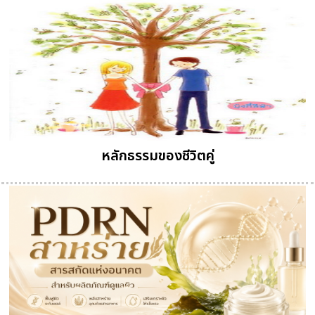
หลักธรรมของชีวิตคู่