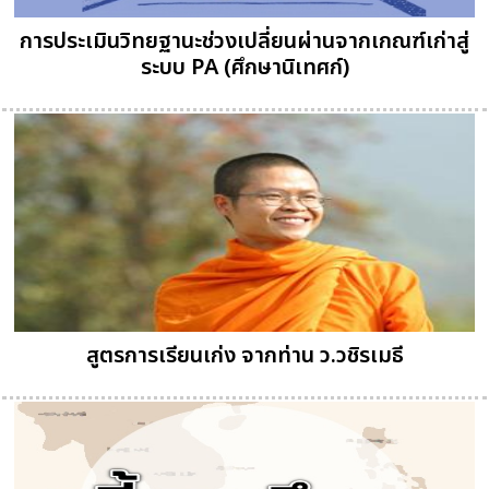
การประเมินวิทยฐานะช่วงเปลี่ยนผ่านจากเกณฑ์เก่าสู่
ระบบ PA (ศึกษานิเทศก์)
สูตรการเรียนเก่ง จากท่าน ว.วชิรเมธี