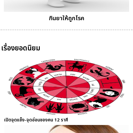
กินยาให้ถูกโรค
เรื่องยอดนิยม
เปิดจุดแข็ง-จุดอ่อนของคน 12 ราศี