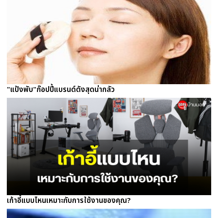
"แป้งพับ"ก๊อปปี้แบรนด์ดังสุดน่ากลัว
เก้าอี้แบบไหนเหมาะกับการใช้งานของคุณ?