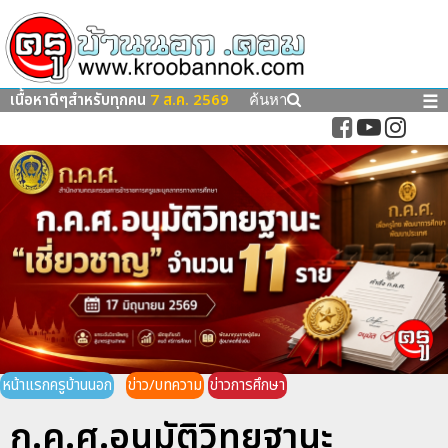
เนื้อหาดีๆสำหรับทุกคน
7 ส.ค. 2569
☰
ค้นหา
หน้าแรกครูบ้านนอก
ข่าว/บทความ
ข่าวการศึกษา
ก.ค.ศ.อนุมัติวิทยฐานะ