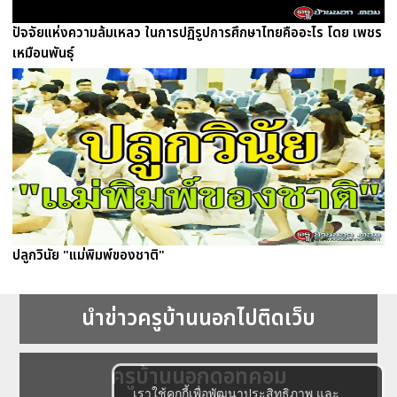
ปัจจัยแห่งความล้มเหลว ในการปฏิรูปการศึกษาไทยคืออะไร โดย เพชร
เหมือนพันธุ์
ปลูกวินัย "แม่พิมพ์ของชาติ"
นำข่าวครูบ้านนอกไปติดเว็บ
ครูบ้านนอกดอทคอม
เราใช้คุกกี้เพื่อพัฒนาประสิทธิภาพ และ