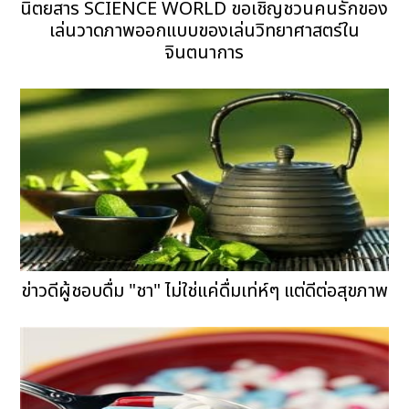
นิตยสาร SCIENCE WORLD ขอเชิญชวนคนรักของ
เล่นวาดภาพออกแบบของเล่นวิทยาศาสตร์ใน
จินตนาการ
ข่าวดีผู้ชอบดื่ม "ชา" ไม่ใช่แค่ดื่มเท่ห์ๆ แต่ดีต่อสุขภาพ