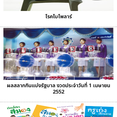
โรคไบโพลาร์
ผลสลากกินแบ่งรัฐบาล งวดประจำวันที่ 1 เมษายน
2552