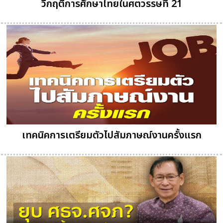
วิกฤติการศึกษาไทยในศตวรรษที่ 21
เทคนิคการเตรียมตัวไปสัมภาษณ์งานครั้งแรก