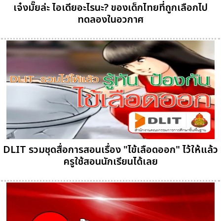
เจ๋งมั๊ยล่ะ ไอเดียอะไรนะ? ของเด็กไทยที่ถูกเลือกไป
ทดลองในอวกาศ
DLIT รวมชุดสื่อการสอนเรื่อง "ไข้เลือดออก" ไว้ให้แล้ว
ครูใช้สอนนักเรียนได้เลย