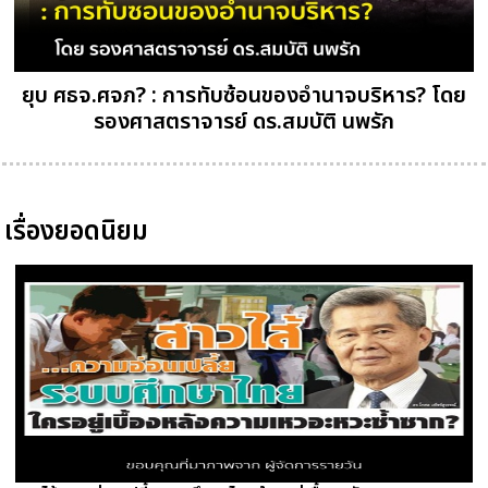
ยุบ ศธจ.ศจภ? : การทับซ้อนของอำนาจบริหาร? โดย
รองศาสตราจารย์ ดร.สมบัติ นพรัก
เรื่องยอดนิยม