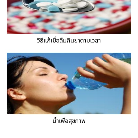
วิธีแก้เมื่อลืมกินยาตามเวลา
น้ำเพื่อสุขภาพ