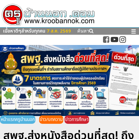
เนื้อหาดีๆสำหรับทุกคน
7 ส.ค. 2569
☰
ค้นหา
หน้าแรกครูบ้านนอก
ข่าว/บทความ
ข่าวการศึกษา
สพฐ.ส่งหนังสือด่วนที่สุด! ถึง