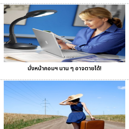
นั่งหน้าคอมฯ นาน ๆ อาจตายได้!