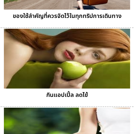
ของใช้สำคัญที่ควรจัดไว้ในทุกทริปการเดินทาง
กินแอปเปิ้ล ลดไข้