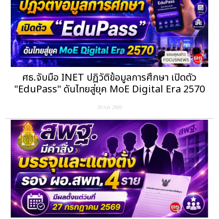
ศธ.จับมือ INET ปฏิวัติข้อมูลการศึกษา เปิดตัว
"EduPass" ดันไทยสู่ยุค MoE Digital Era 2570
29 ก.ค. 2569