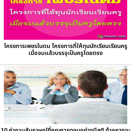
โครงการเพชรในตม โครงการที่ให้ทุนนักเรียนเรียนครู
เมื่อจบแล้วบรรจุเป็นครูโดยตรง
10 คำถามสัมภาษณ์ที่คุณควรตอบอย่างมีสติ ถ้าอยากจะ