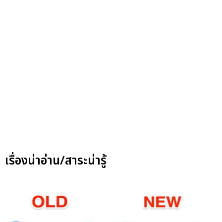
เรื่องน่าอ่าน/สาระน่ารู้