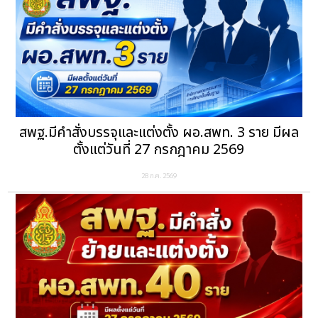
สพฐ.มีคำสั่งบรรจุและแต่งตั้ง ผอ.สพท. 3 ราย มีผล
ตั้งแต่วันที่ 27 กรกฎาคม 2569
28 ก.ค. 2569