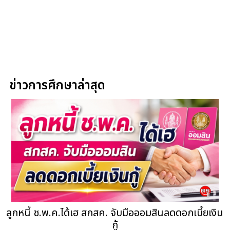
ข่าวการศึกษาล่าสุด
ลูกหนี้ ช.พ.ค.ได้เฮ สกสค. จับมือออมสินลดดอกเบี้ยเงิน
กู้