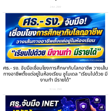
2 ส.ค. 2569
ศธ.- รง. จับมือเชื่อมโยงการศึกษากับโลกอาชีพ วางเส้น
ทางอาชีพตั้งแต่อยู่ในห้องเรียน ชูโมเดล "เรียนไปด้วย มี
งานทำ มีรายได้"
31 ก.ค. 2569