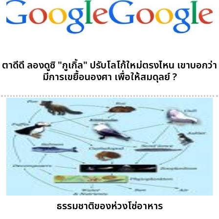
ตาดีดี ลองดูซิ "กูเกิ้ล" ปรับโลโก้ใหม่ตรงไหน เขาบอกว่า
มีการเขยื้อนองศา เพื่อให้สมดุลย์ ?
ธรรมชาติของห่วงโซ่อาหาร