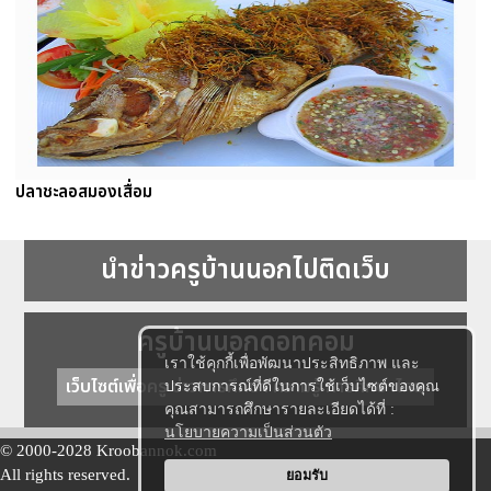
ปลาชะลอสมองเสื่อม
นำข่าวครูบ้านนอกไปติดเว็บ
ครูบ้านนอกดอทคอม
เราใช้คุกกี้เพื่อพัฒนาประสิทธิภาพ และ
เว็บไซต์เพื่อครู ข่าวการศึกษา ความรู้ การศึกษาไทย
ประสบการณ์ที่ดีในการใช้เว็บไซต์ของคุณ
คุณสามารถศึกษารายละเอียดได้ที่ :
นโยบายความเป็นส่วนตัว
© 2000-2028 Kroobannok.com
All rights reserved.
ยอมรับ