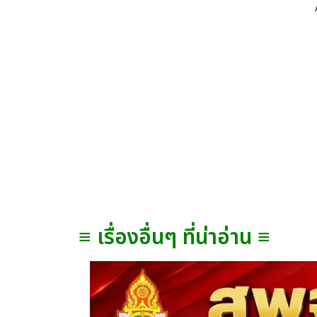
≡ เรื่องอื่นๆ ที่น่าอ่าน ≡