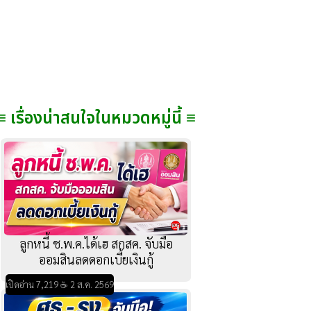
≡ เรื่องน่าสนใจในหมวดหมู่นี้ ≡
ลูกหนี้ ช.พ.ค.ได้เฮ สกสค. จับมือ
ออมสินลดดอกเบี้ยเงินกู้
เปิดอ่าน 7,219 ☕ 2 ส.ค. 2569