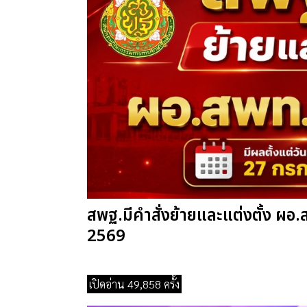
สพฐ.มีคำสั่งย้ายและแต่งตั้ง ผอ.
2569
เปิดอ่าน 49,858 ครั้ง