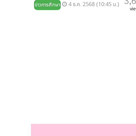
3,
4 ธ.ค. 2568 (10:45 น.)
ข่าวการศึกษา
vi