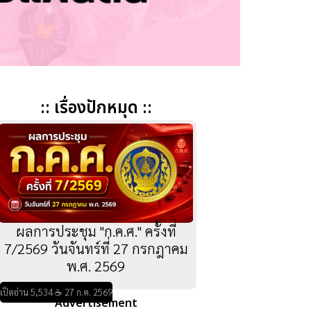
:: เรื่องปักหมุด ::
ผลการประชุม "ก.ค.ศ." ครั้งที่
7/2569 วันจันทร์ที่ 27 กรกฎาคม
พ.ศ. 2569
เปิดอ่าน 5,534 ☕ 27 ก.ค. 2569
Advertisement