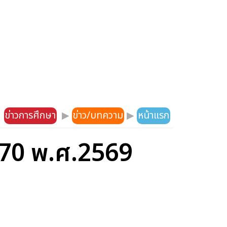
ข่าวการศึกษา
▶
ข่าว/บทความ
▶
หน้าแรก
่ 70 พ.ศ.2569