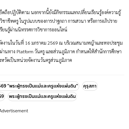
ถือปฏิบัติตาม นอกจากนี้ยังมีกิจกรรมแลกเปลี่ยนเรียนรู้องค์ความรู้
วิชาชีพครู ในรูปแบบของการปาฐกถา การเสวนา หรือการอภิปราย
เรียนรู้ผ่านนิทรรศการวิชาการออนไลน์
กลาง จัดงานในวันที่ 16 มกราคม 2569 ณ บริเวณสนามหญ้าและหอประชุม
่านทาง Platform วันครู และส่วนภูมิภาค กำหนดให้สำนักการศึกษา
งหวัดเป็นหน่วยจัดงานวันครูส่วนภูมิภาค
2569 "พระผู้ทรงเป็นแม่และครูแห่งแผ่นดิน"
คุรุสภา
69
พระผู้ทรงเป็นแม่และครูแห่งแผ่นดิน
Advertisement