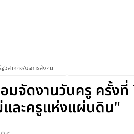
ัฐวิสาหกิจ/บริการสังคม
้อมจัดงานวันครู ครั้งที
ม่และครูแห่งแผ่นดิน"