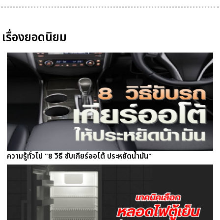
เรื่องยอดนิยม
ความรู้ทั่วไป "8 วิธี ขับเกียร์ออโต้ ประหยัดน้ำมัน"