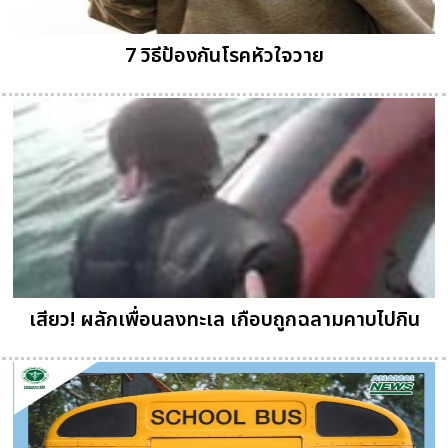
7 วิธีป้องกันโรคหัวใจวาย
เสียว! ผลักเพื่อนลงทะเล เกือบถูกฉลามคาบไปกิน