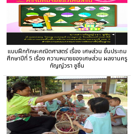
แบบฝึกทักษะคณิตศาสตร์ เรื่อง เศษส่วน ชั้นประถม
ศึกษาปีที่ 5 เรื่อง ความหมายของเศษส่วน ผลงานครู
กัญญ์วรา ชูชื่น