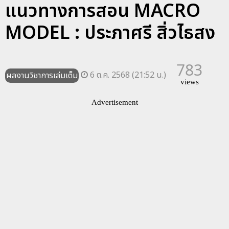
แนวทางการสอน MACRO
MODEL : ประภาศรี สิ่วไธสง
783
6 ต.ค. 2568 (21:52 น.)
ผลงานวิชาการเล่มเต็ม
views
Advertisement