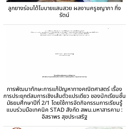
ลูกยางร่อนได้โมบายแสนสวย ผลงานครูชญาภา กิ่ง
รัตน์
การพัฒนาทักษะการแก้ปัญหาทางคณิตศาสตร์ เรื่อง
การประยุกต์สมการเชิงเส้นตัวแปรเดียว ของนักเรียนชั้น
มัธยมศึกษาปีที่ 2/1 โดยใช้การจัดกิจกรรมการเรียนรู้
แบบร่วมมือเทคนิค STAD สังกัด สพม.มหาสารคาม :
อิสราพร สุขประเสริฐ