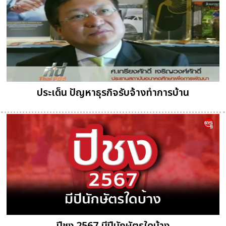
ประเด็น ปัญหาธุรกิจรับจ้างทำการบ้าน