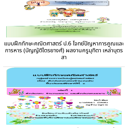
แบบฝึกทักษะคณิตศาสตร์ ป.6 โจทย์ปัญหาการคูณและ
การหาร (บัญญัติไตรยางศ์) ผลงานครูมุทิตา เหล่าบุตร
สา