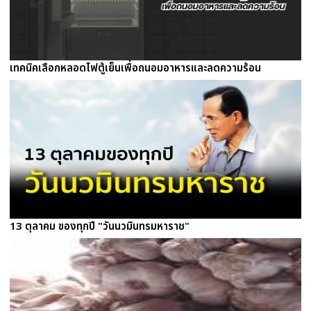
เทคนิคเลือกหลอดไฟตู้เย็นเพื่อถนอมอาหารและลดความร้อน
13 ตุลาคม ของทุกปี "วันนวมินทรมหาราช"