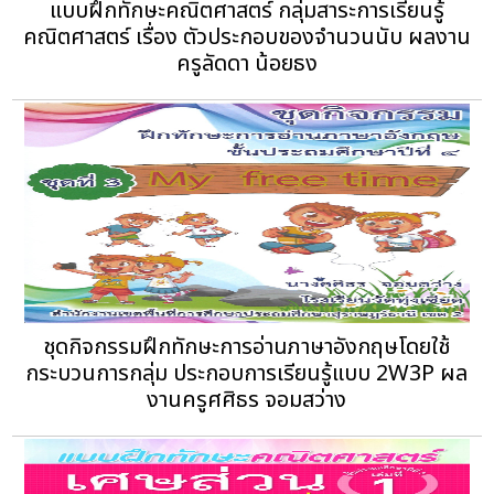
แบบฝึกทักษะคณิตศาสตร์ กลุ่มสาระการเรียนรู้
คณิตศาสตร์ เรื่อง ตัวประกอบของจำนวนนับ ผลงาน
ครูลัดดา น้อยธง
ชุดกิจกรรมฝึกทักษะการอ่านภาษาอังกฤษโดยใช้
กระบวนการกลุ่ม ประกอบการเรียนรู้แบบ 2W3P ผล
งานครูศศิธร จอมสว่าง