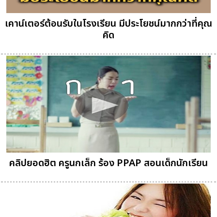
เคาน์เตอร์ต้อนรับในโรงเรียน มีประโยชน์มากกว่าที่คุณ
คิด
คลิปยอดฮิต ครูนกเล็ก ร้อง PPAP สอนเด็กนักเรียน