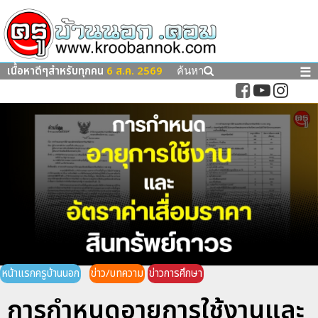
เนื้อหาดีๆสำหรับทุกคน
6 ส.ค. 2569
☰
ค้นหา
หน้าแรกครูบ้านนอก
ข่าว/บทความ
ข่าวการศึกษา
การกำหนดอายุการใช้งานและ