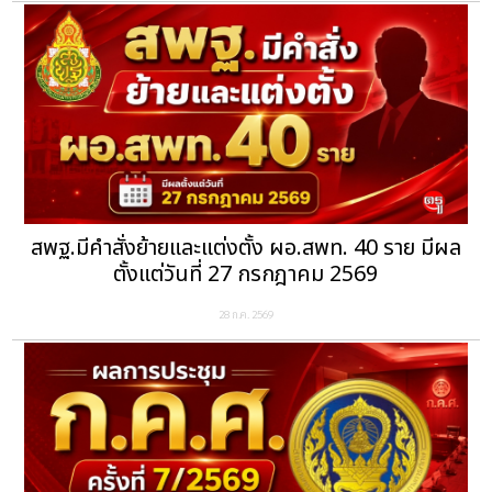
สพฐ.มีคำสั่งย้ายและแต่งตั้ง ผอ.สพท. 40 ราย มีผล
ตั้งแต่วันที่ 27 กรกฎาคม 2569
28 ก.ค. 2569