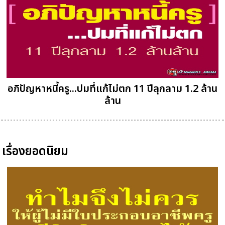
อภิปัญหาหนี้ครู...ปมที่แก้ไม่ตก 11 ปีลุกลาม 1.2 ล้าน
ล้าน
เรื่องยอดนิยม