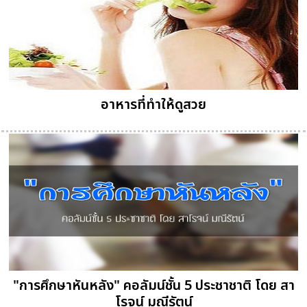
อาหารที่ทำให้ดูสวย
"การศึกษาหันหลัง" คอลัมน์ชั้น 5 ประชาชาติ โดย สา
โรจน์ มณีรัตน์