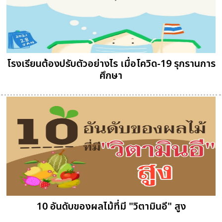
โรงเรียนต้องปรับตัวอย่างไร เมื่อโควิด-19 รุกรานการ
ศึกษา
10 อันดับของผลไม้ที่มี "วิตามินอี" สูง