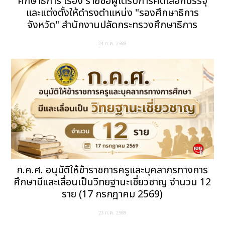
ศึกษาธิการ เรื่อง รายชื่อผู้ได้รับการคัดเลือกบรรจุ
และแต่งตั้งให้ดำรงตำแหน่ง "รองศึกษาธิการ
จังหวัด" สำนักงานปลัดกระทรวงศึกษาธิการ
24 ก.ค. 2569
ก.ค.ศ. อนุมัติให้ข้าราชการครูและบุคลากรทางการ
ศึกษามีและเลื่อนเป็นวิทยฐานะเชี่ยวชาญ จำนวน 12
ราย (17 กรกฎาคม 2569)
23 ก.ค. 2569