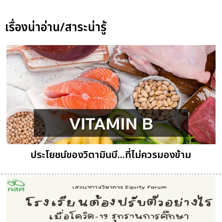
เรื่องน่าอ่าน/สาระน่ารู้
ประโยชน์ของวิตามินบี...ที่ไม่ควรมองข้าม