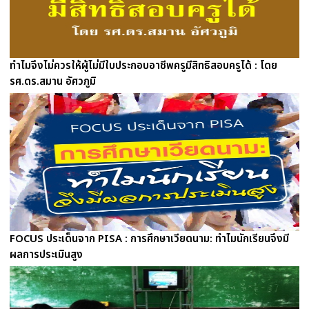
ทำไมจึงไม่ควรให้ผู้ไม่มีใบประกอบอาชีพครูมีสิทธิสอบครูได้ : โดย
รศ.ดร.สมาน อัศวภูมิ
FOCUS ประเด็นจาก PISA : การศึกษาเวียดนาม: ทำไมนักเรียนจึงมี
ผลการประเมินสูง