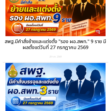
สพฐ.มีคำสั่งย้ายและแต่งตั้ง "รอง ผอ.สพท." 9 ราย มี
ผลตั้งแต่วันที่ 27 กรกฎาคม 2569
29 ก.ค. 2569