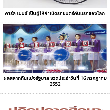
คาร์ล เบนซ์ เป็นผู้ให้กำเนิดรถยนตร์คันแรกของโลก
ผลสลากกินแบ่งรัฐบาล งวดประจำวันที่ 16 กรกฏาคม
2552