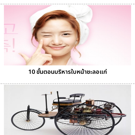
10 ขั้นตอนบริหารใบหน้าชะลอแก่