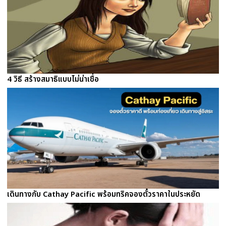
4 วิธี สร้างสมาธิแบบไม่น่าเชื่อ
เดินทางกับ Cathay Pacific พร้อมทริคจองตั๋วราคาในประหยัด