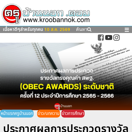
เนื้อหาดีๆสำหรับทุกคน
10 ส.ค. 2569
☰
ค้นหา
หน้าแรกครูบ้านนอก
ข่าว/บทความ
ข่าวการศึกษา
ประกาศผลการประกวดรางวัล