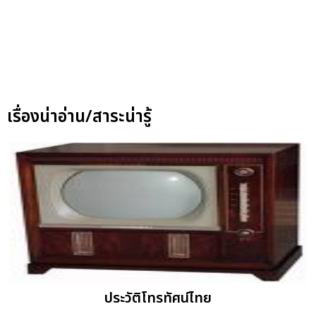
เรื่องน่าอ่าน/สาระน่ารู้
ประวัติโทรทัศน์ไทย