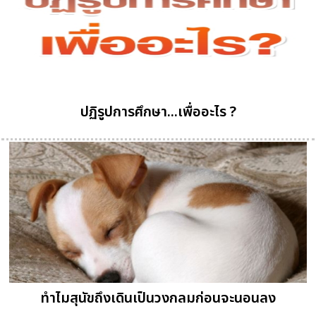
ปฏิรูปการศึกษา...เพื่ออะไร ?
ทำไมสุนัขถึงเดินเป็นวงกลมก่อนจะนอนลง