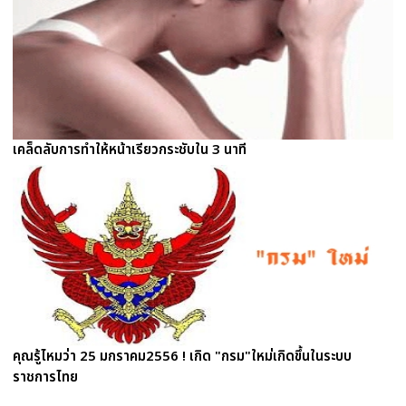
เคล็ดลับการทำให้หน้าเรียวกระชับใน 3 นาที
คุณรู้ไหมว่า 25 มกราคม2556 ! เกิด "กรม"ใหม่เกิดขึ้นในระบบ
ราชการไทย