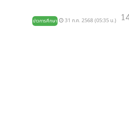
1
31 ก.ค. 2568 (05:35 น.)
ข่าวการศึกษา