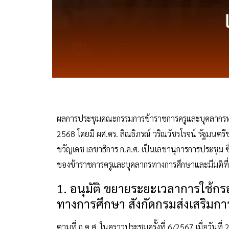
ผลการประชุมคณะกรรมการข้าราชการครูและบุคลากรทางกา
2568 โดยมี ผศ.ดร. ลิณธิภรณ์ วริณวัชรโรจน์ รัฐมนตร
ขวัญเดช เลขาธิการ ก.ค.ศ. เป็นเลขานุการการประชุม ซึ่
ของข้าราชการครูและบุคลากรทางการศึกษาและมีมติที่ส
1. อนุมัติ ขยายระยะเวลาการใช้ก
ทางการศึกษา สังกัดกรมส่งเสริมการเ
ตามที่ ก.ค.ศ. ในคราวประชุมครั้งที่ 6/2567 เมื่อวันที่