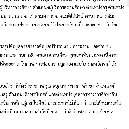
ู้บริหารการศึกษา ตำแหน่งผู้บริหารสถานศึกษา ตำแหน่งครู ตำแหน่ง
าตรา 38 ค. (2) ตามที่ ก.ค.ศ. อนุมัติให้สำนักงาน กศน. (เดิม)
รือสถานศึกษา แล้วแต่กรณี ไปพลางก่อน เป็นระยะเวลา 1 ปี โดย
เนินการสรุปข้อมูลการสำรวจข้อมูลปริมาณงาน ภาระงาน และจำนวน
องหน่วยงานการศึกษาและสถานศึกษาทุกแห่งทั่วประเทศ เนื่องจาก
ช้ระยะเวลาในการตรวจสอบความถูกต้อง และวิเคราะห์อัตรากำลัง
้กรอบอัตรากำลังข้าราชการครูและบุคลากรทางการศึกษา ตำแหน่งผู้
งครู ตำแหน่งศึกษานิเทศก์ และตำแหน่งบุคลากรทางการศึกษาอื่น
ิมการเรียนรู้ออกไปอีกเป็นระยะเวลาไม่เกิน 1 ปี และให้กรมส่งเสริม
วัดค่าเป้าหมายความสำเร็จที่ ก.พ.ร. มีมติเห็นชอบ ตามมติ ก.ค.ศ.