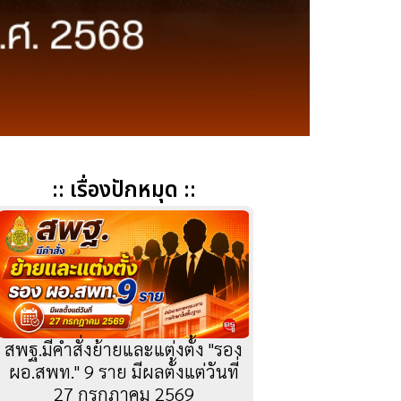
:: เรื่องปักหมุด ::
สพฐ.มีคำสั่งย้ายและแต่งตั้ง "รอง
ผอ.สพท." 9 ราย มีผลตั้งแต่วันที่
27 กรกฎาคม 2569