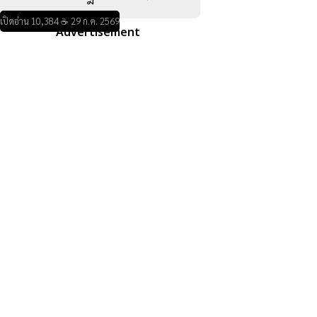
เปิดอ่าน 10,384 ☕ 29 ก.ค. 2569
Advertisement