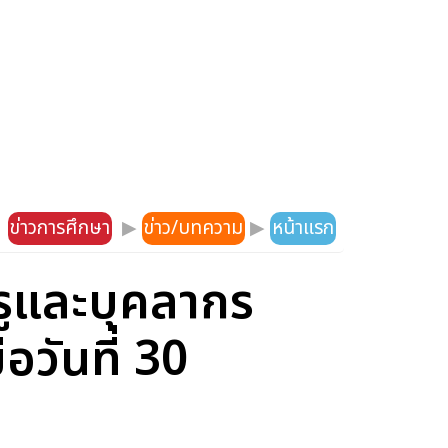
ข่าวการศึกษา
▶
ข่าว/บทความ
▶
หน้าแรก
ูและบุคลากร
อวันที่ 30