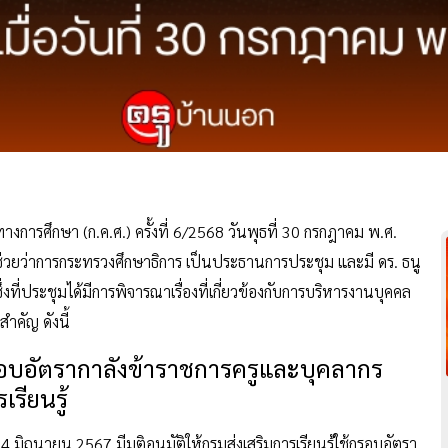
รศึกษา (ก.ค.ศ.) ครั้งที่ 6/2568 วันพุธที่ 30 กรกฎาคม พ.ศ.
ีช่วยว่าการกระทรวงศึกษาธิการ เป็นประธานการประชุม และมี ดร. ธนู
งที่ประชุมได้มีการพิจารณาเรื่องที่เกี่ยวข้องกับการบริหารงานบุคคล
ำคัญ ดังนี้
รอบอัตรากาลังข้าราชการครูและบุคลากร
รียนรู้
 24 มิถุนายน 2567 มีมติอนุมัติให้กรมส่งเสริมการเรียนรู้ใช้กรอบอัตรา