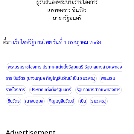
ผู้รับสนองพระบรมราชโองการ
แพทองธาร ชินวัตร
นายกรัฐมนตรี
ที่มา
เว็บไซต์รัฐบาลไทย วันที่ 1 กรกฎาคม 2568
พระบรมราชโองการ ประกาศแต่งตั้งรัฐมนตรี รัฐบาลนางสาวแพทอง
ธาร ชินวัตร (นางนฤมล ภิญโญสินวัฒน์ เป็น รมว.ศธ.)
พระบรม
ราชโองการ
ประกาศแต่งตั้งรัฐมนตรี
รัฐบาลนางสาวแพทองธาร
ชินวัตร
(นางนฤมล
ภิญโญสินวัฒน์
เป็น
รมว.ศธ.)
Advertisement