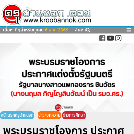
เนื้อหาดีๆสำหรับทุกคน
6 ส.ค. 2569
☰
ค้นหา
หน้าแรกครูบ้านนอก
ข่าว/บทความ
ข่าวการศึกษา
พระบรมราชโองการ ประกาศ