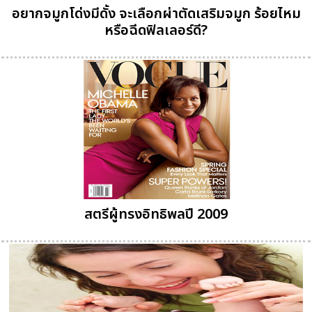
อยากจมูกโด่งมีดั้ง จะเลือกผ่าตัดเสริมจมูก ร้อยไหม
หรือฉีดฟิลเลอร์ดี?
สตรีผู้ทรงอิทธิพลปี 2009