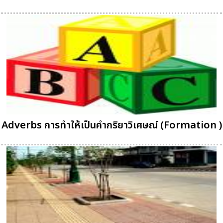
Adverbs การทำให้เป็นคำกริยาวิเศษณ์ (Formation )