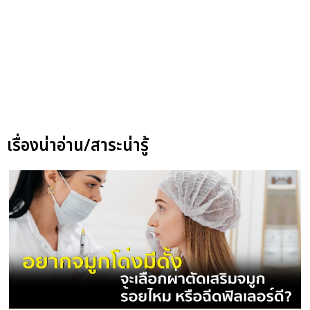
เรื่องน่าอ่าน/สาระน่ารู้