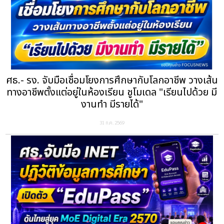
ศธ.- รง. จับมือเชื่อมโยงการศึกษากับโลกอาชีพ วางเส้น
ทางอาชีพตั้งแต่อยู่ในห้องเรียน ชูโมเดล "เรียนไปด้วย มี
งานทำ มีรายได้"
31 ก.ค. 2569