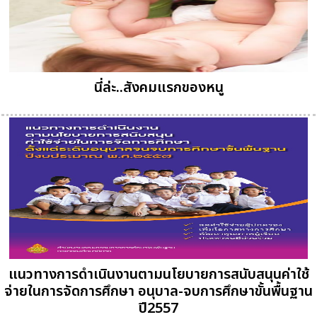
นี่ล่ะ..สังคมแรกของหนู
แนวทางการดำเนินงานตามนโยบายการสนับสนุนค่าใช้
จ่ายในการจัดการศึกษา อนุบาล-จบการศึกษาขั้นพื้นฐาน
ปี2557