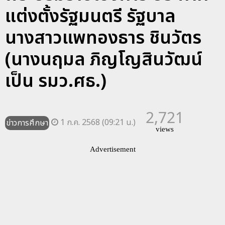
แต่งตั้งรัฐมนตรี รัฐบาล
นางสาวแพทองธาร ชินวัตร
(นางนฤมล ภิญโญสินวัฒน์
เป็น รมว.ศธ.)
2,721
1 ก.ค. 2568 (09:21 น.)
ข่าวการศึกษา
views
Advertisement