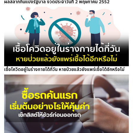
ผลสลากกินแบ่งรัฐบาล งวดประจำวันที่ 2 พฤษภาคม 2552
เชื้อโควิดอยู่ในร่างกายได้กี่วัน หายป่วยแล้วยังแพร่เชื้อได้อีกหรือไม่