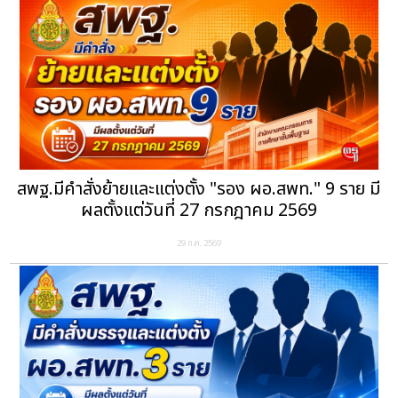
สพฐ.มีคำสั่งย้ายและแต่งตั้ง "รอง ผอ.สพท." 9 ราย มี
ผลตั้งแต่วันที่ 27 กรกฎาคม 2569
29 ก.ค. 2569