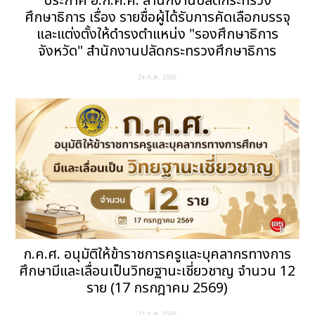
ประกาศ อ.ก.ค.ศ. สำนักงานปลัดกระทรวง
ศึกษาธิการ เรื่อง รายชื่อผู้ได้รับการคัดเลือกบรรจุ
และแต่งตั้งให้ดำรงตำแหน่ง "รองศึกษาธิการ
จังหวัด" สำนักงานปลัดกระทรวงศึกษาธิการ
24 ก.ค. 2569
ก.ค.ศ. อนุมัติให้ข้าราชการครูและบุคลากรทางการ
ศึกษามีและเลื่อนเป็นวิทยฐานะเชี่ยวชาญ จำนวน 12
ราย (17 กรกฎาคม 2569)
23 ก.ค. 2569