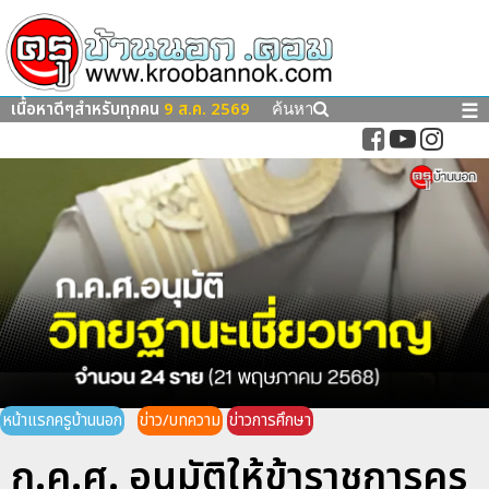
เนื้อหาดีๆสำหรับทุกคน
9 ส.ค. 2569
☰
ค้นหา
หน้าแรกครูบ้านนอก
ข่าว/บทความ
ข่าวการศึกษา
ก.ค.ศ. อนุมัติให้ข้าราชการครู