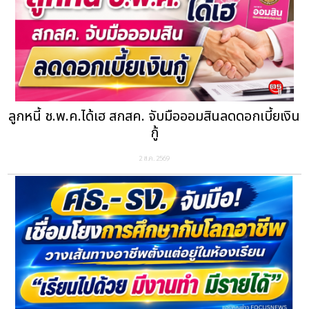
ลูกหนี้ ช.พ.ค.ได้เฮ สกสค. จับมือออมสินลดดอกเบี้ยเงิน
กู้
2 ส.ค. 2569