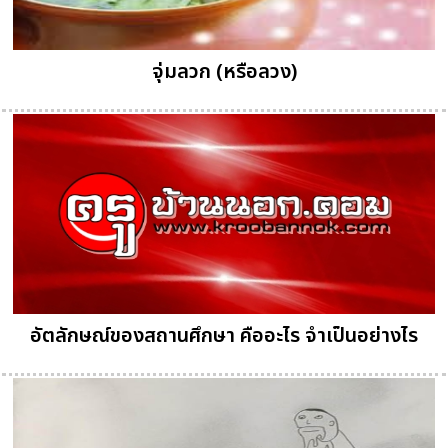
จุ่มลวก (หรือลวง)
อัตลักษณ์ของสถานศึกษา คืออะไร จำเป็นอย่างไร