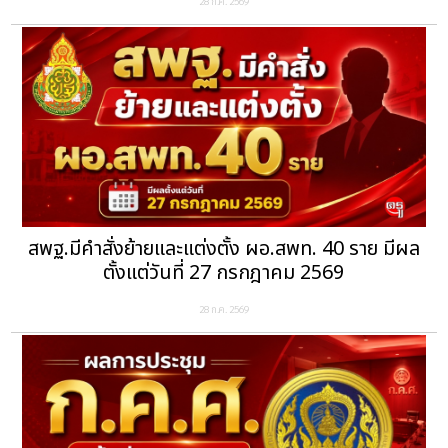
28 ก.ค. 2569
สพฐ.มีคำสั่งย้ายและแต่งตั้ง ผอ.สพท. 40 ราย มีผล
ตั้งแต่วันที่ 27 กรกฎาคม 2569
28 ก.ค. 2569