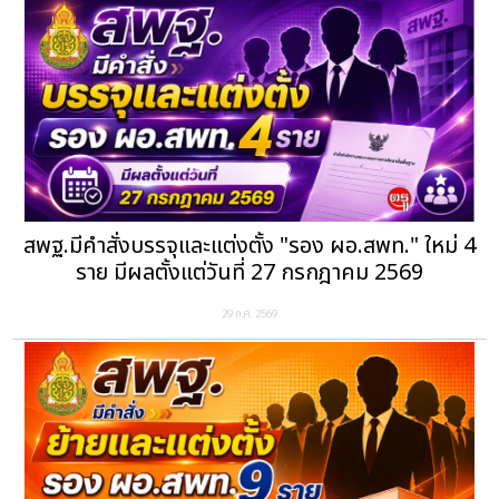
สพฐ.มีคำสั่งบรรจุและแต่งตั้ง "รอง ผอ.สพท." ใหม่ 4
ราย มีผลตั้งแต่วันที่ 27 กรกฎาคม 2569
29 ก.ค. 2569