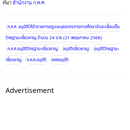
ที่มา
สำนักงาน ก.ค.ศ.
ก.ค.ศ. อนุมัติให้ข้าราชการครูและบุคลากรทางการศึกษามีและเลื่อนเป็น
วิทยฐานะเชี่ยวชาญ จำนวน 24 ราย (21 พฤษภาคม 2568)
ก.ค.ศ.อนุมัติวิทยฐานะเชี่ยวชาญ
อนุมัติเชี่ยวชาญ
อนุมัติวิทยฐานะ
เชี่ยวชาญ
ก.ค.ศ.อนุมัติ
กคศอนุมัติ
Advertisement