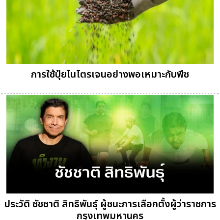
การใช้ปุ๋ยไนโตรเจนอย่างพอเหมาะกับพืช
ประวัติ ชัชชาติ สิทธิพันธ์ุ ผู้ชนะการเลือกตั้งผู้ว่าราชการ
กรุงเทพมหานคร