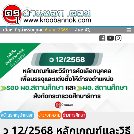
เนื้อหาดีๆสำหรับทุกคน
6 ส.ค. 2569
☰
ค้นหา
หน้าแรกครูบ้านนอก
ข่าว/บทความ
ข่าวการศึกษา
ว 12/2568 หลักเกณฑ์และวิธี