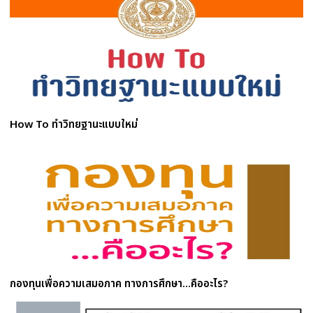
How To ทำวิทยฐานะแบบใหม่
กองทุนเพื่อความเสมอภาค ทางการศึกษา...คืออะไร?