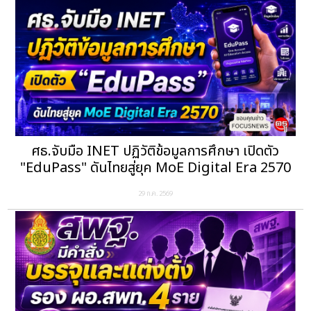
ศธ.จับมือ INET ปฏิวัติข้อมูลการศึกษา เปิดตัว
"EduPass" ดันไทยสู่ยุค MoE Digital Era 2570
29 ก.ค. 2569