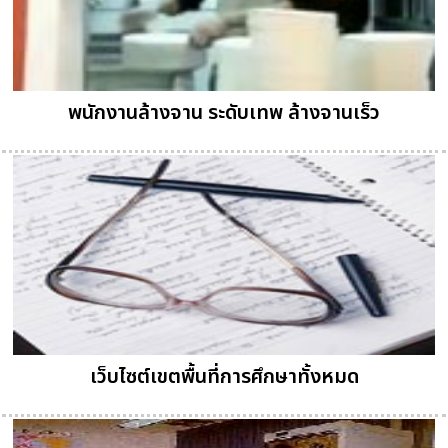
พนักงานล้างจาน ระดับเทพ ล้างจานเร็ว
เว็บไซต์เขตพื้นที่การศึกษาทั้งหมด