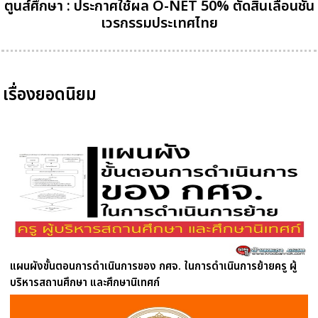
ตูนส์ศึกษา : ประกาศใช้ผล O-NET 50% ตัดสินเลื่อนชั้น
เวรกรรมประเทศไทย
เรื่องยอดนิยม
แผนผังขั้นตอนการดำเนินการของ กศจ. ในการดำเนินการย้ายครู ผู้
บริหารสถานศึกษา และศึกษานิเทศก์