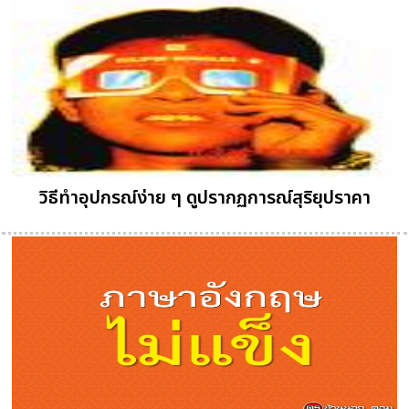
วิธีทำอุปกรณ์ง่าย ๆ ดูปรากฏการณ์สุริยุปราคา