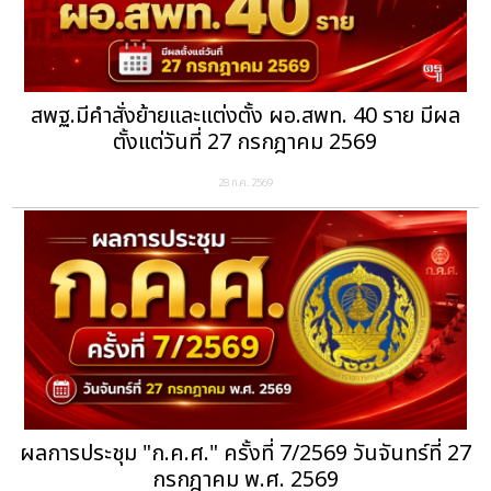
สพฐ.มีคำสั่งย้ายและแต่งตั้ง ผอ.สพท. 40 ราย มีผล
ตั้งแต่วันที่ 27 กรกฎาคม 2569
28 ก.ค. 2569
ผลการประชุม "ก.ค.ศ." ครั้งที่ 7/2569 วันจันทร์ที่ 27
กรกฎาคม พ.ศ. 2569