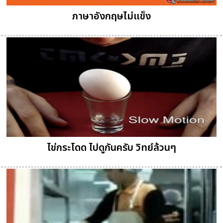
ภาษาอังกฤษไม่แข็ง
ไข่กระโดด ไปดูกันครับ วิทย์ล้วนๆ