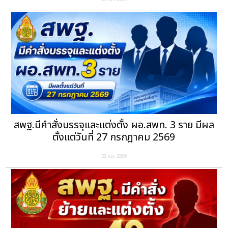
สพฐ.มีคำสั่งบรรจุและแต่งตั้ง ผอ.สพท. 3 ราย มีผล
ตั้งแต่วันที่ 27 กรกฎาคม 2569
28 ก.ค. 2569