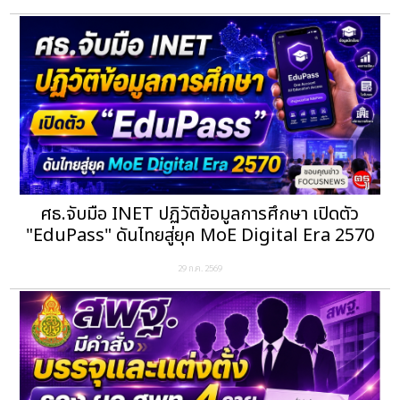
ศธ.จับมือ INET ปฏิวัติข้อมูลการศึกษา เปิดตัว
"EduPass" ดันไทยสู่ยุค MoE Digital Era 2570
29 ก.ค. 2569