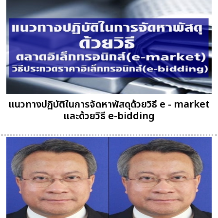
แนวทางปฏิบัติในการจัดหาพัสดุด้วยวิธี e - market
และด้วยวิธี e-bidding