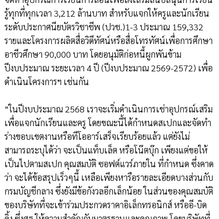
รู้ทุกที่ทุกเวลา 3,212 ล้านบาท สำหรับแจกให้ครูและนักเรียน
ระดับประกาศนียบัตรวิชาชีพ (ปวช.)1-3 ประมาณ 159,332
รายและโครงการผลิตสื่อวิดีทัศน์หรือสื่อโทรทัศน์เพื่อการศึกษา
อาชีวศึกษา 90,000 บาท โดยอนุมัติก่อหนี้ผูกพันข้าม
ปีงบประมาณ ระยะเวลา 4 ปี (ปีงบประมาณ 2569-2572) เพื่อ
ดำเนินโครงการฯ เช่นกัน
“ในปีงบประมาณ 2568 เราจะเริ่มดำเนินการเช่าอุปกรณ์เสริม
เพื่อแจกนักเรียนและครู โดยขณะนี้ได้กำหนดสเปกและจัดทำ
ร่างขอบเขตงานหรือทีโออาร์เสร็จเรียบร้อยแล้ว แต่ยังไม่
สามารถระบุได้ว่า จะเป็นแท็บเล็ต หรือโน๊ตบุ๊ก เพียงแต่ขอให้
เป็นไปตามสเปก คุณสมบัติ ซอฟต์แวร์ภายใน ที่กำหนด ซึ่งคาด
ว่า จะได้ข้อสรุปเร็วๆนี้ เหลือเพียงหารือรายละเอียดบางส่วนกับ
กรมบัญชีกลาง ซึ่งยังมีข้อกังวลอีกเล็กน้อย ในส่วนของคุณสมบัติ
ของบริษัทที่จะเข้าร่วมประกวดราคาอิเล็กทรอนิกส์ หรืออี-บิด
ดิ้ง ซึ่งศธ.ให้ความสำคัญกับมาตรฐานและคุณภาพ โดยบริษัทที่