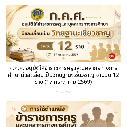
ก.ค.ศ. อนุมัติให้ข้าราชการครูและบุคลากรทางการ
ศึกษามีและเลื่อนเป็นวิทยฐานะเชี่ยวชาญ จำนวน 12
ราย (17 กรกฎาคม 2569)
23 ก.ค. 2569