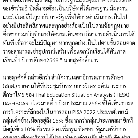
จะเข้าร่วมอี-บิดดิ้ง จะต้องเป็นบริษัทที่ได้มาตรฐาน มีผลงาน
และไม่เคยมีปัญหากับภาครัฐ เพื่อให้การดำเนินการเป็นไป
อย่างมีประสิทธิภาพและทุกอย่างต้องเป็นไปตามข้อกฎหมาย
ซึ่งหากกรมบัญชีกลางให้ความเห็นชอบ ก็สามารถดำเนินการได้
ทันที เชื่อว่าจะไม่มีปัญหา หากทุกอย่างเป็นไปตามขั้นตอนคาด
ว่าจะสามารถเช่าอุปกรณ์เสริม เพื่อแจกนักเรียนได้ทันภาค
เรียนที่1 ปีการศึกษา2568 ” นายสุรศักดิ์กล่าว
นายสุรศักดิ์ กล่าวอีกว่า สำนักงานเลขาธิการสภาการศึกษา
(สกศ.) รายงานให้ที่ประชุมรับทราบการวิเคราะห์สภาวะการ
ศึกษาไทย ของ Thai Education Situation Analysis (TESA)
DASHBOARD ไตรมาสที่ 1 ปีงบประมาณ 2568 ชี้ให้เห็นว่า ผล
การวิเคราะห์ลึกลงไปในการสอบ PISA 2022 ประเทศไทย มี
กลุ่มเด็กช้างเผือกอยู่ถึง 15% ซึ่งมากกว่ากลุ่มประเทศสมาชิกที่
มีอยู่เพียง 10% ซึ่ง พล.ต.อ.เพิ่มพูน ชิดชอบ รัฐมนตรีว่าการ
กระทรวงศึกษาธิการ ได้ฝากแต่ละองค์กรหลัก ช่วยกันคิด ช่วย