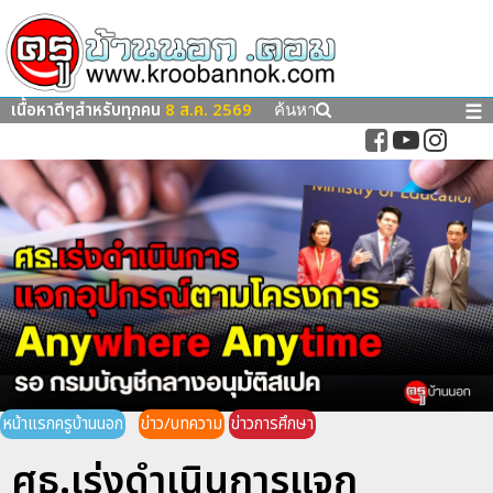
เนื้อหาดีๆสำหรับทุกคน
8 ส.ค. 2569
☰
ค้นหา
หน้าแรกครูบ้านนอก
ข่าว/บทความ
ข่าวการศึกษา
ศธ.เร่งดำเนินการแจก