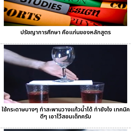
ปรัชญาการศึกษา คือแก่นของหลักสูตร
ใช้กระดาษบางๆ ทำสะพานวางแก้วน้ำได้ ทำยังไง เทคนิค
ดีๆ เอาไว้สอนเด็กครับ