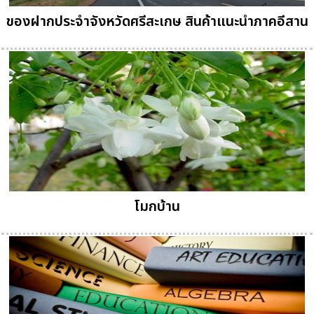
ของฝากประจำจังหวัดศรีสะเกษ สินค้าแนะนำภาคอีสาน
โมกบ้าน