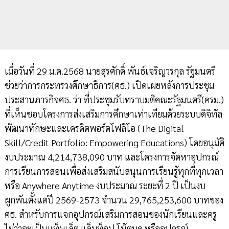
เมื่อวันที่ 29 ม.ค.2568 นายสุรศักดิ์ พันธ์เจริญวรกุล รัฐมนตรี
ช่วยว่าการกระทรวงศึกษาธิการ(ศธ.) เปิดเผยหลังการประชุม
ประสานภารกิจศธ. ว่า ที่ประชุมรับทราบมติคณะรัฐมนตรี(ครม.)
ที่เห็นชอบโครงการส่งเสริมการศึกษาเท่าเทียมด้วยระบบดิจิทัล
พัฒนาทักษะและเครดิตพอร์ตโฟลิโอ (The Digital
Skill/Credit Portfolio: Empowering Educations) โดยอนุมัติ
งบประมาณ 4,214,738,090 บาท และโครงการจัดหาอุปกรณ์
การเรียนการสอนเพื่อส่งเสริมสนับสนุนการเรียนรู้ทุกที่ทุกเวลา
หรือ Anywhere Anytime งบประมาณ ระยะที่ 2 ปี เป็นงบ
ผูกพันตั้งแต่ปี 2569-2573 จำนวน 29,765,253,600 บาทของ
ศธ. สำหรับการแจกอุปกรณ์เสริมการสอนของนักเรียนและครู
ไม่ว่าจะเป็นแท็บเล็ต แล็บท็อป โน้ตบุค หรืออุปกรณ์