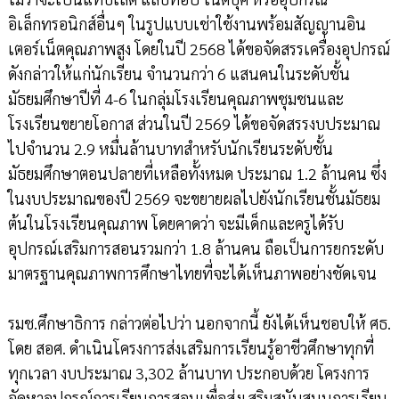
อิเล็กทรอนิกส์อื่นๆ ในรูปแบบเช่าใช้งานพร้อมสัญญานอิน
เตอร์เน็ตคุณภาพสูง โดยในปี 2568 ได้ขอจัดสรรเครื่องอุปกรณ์
ดังกล่าวให้แก่นักเรียน จำนวนกว่า 6 แสนคนในระดับชั้น
มัธยมศึกษาปีที่ 4-6 ในกลุ่มโรงเรียนคุณภาพชุมชนและ
โรงเรียนขยายโอกาส ส่วนในปี 2569 ได้ขอจัดสรรงบประมาณ
ไปจำนวน 2.9 หมื่นล้านบาทสำหรับนักเรียนระดับชั้น
มัธยมศึกษาตอนปลายที่เหลือทั้งหมด ประมาณ 1.2 ล้านคน ซึ่ง
ในงบประมาณของปี 2569 จะขยายผลไปยังนักเรียนชั้นมัธยม
ต้นในโรงเรียนคุณภาพ โดยคาดว่า จะมีเด็กและครูได้รับ
อุปกรณ์เสริมการสอนรวมกว่า 1.8 ล้านคน ถือเป็นการยกระดับ
มาตรฐานคุณภาพการศึกษาไทยที่จะได้เห็นภาพอย่างชัดเจน
รมช.ศึกษาธิการ กล่าวต่อไปว่า นอกจากนี้ ยังได้เห็นชอบให้ ศธ.
โดย สอศ. ดำเนินโครงการส่งเสริมการเรียนรู้อาชีวศึกษาทุกที่
ทุกเวลา งบประมาณ 3,302 ล้านบาท ประกอบด้วย โครงการ
จัดหาอุปกรณ์การเรียนการสอนเพื่อส่งเสริมสนับสนุนการเรียน