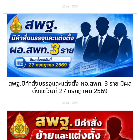
29 ก.ค. 2569
สพฐ.มีคำสั่งบรรจุและแต่งตั้ง ผอ.สพท. 3 ราย มีผล
ตั้งแต่วันที่ 27 กรกฎาคม 2569
28 ก.ค. 2569