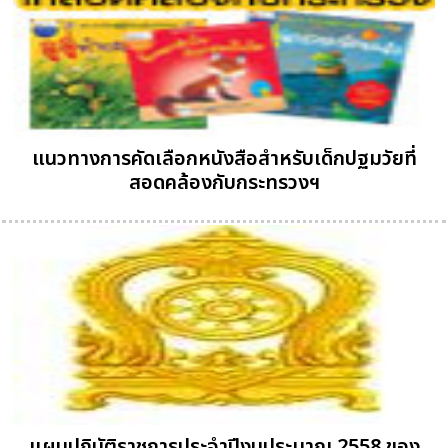
แนวทางการคัดเลือกหนังสือสำหรับเด็กปฐมวัยที่
สอดคล้องกับกระทรวงฯ
แผนปฏิบัติราชการประจำปีงบประมาณ 2558 ของ