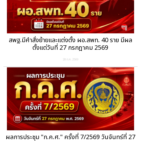
สพฐ.มีคำสั่งย้ายและแต่งตั้ง ผอ.สพท. 40 ราย มีผล
ตั้งแต่วันที่ 27 กรกฎาคม 2569
28 ก.ค. 2569
ผลการประชุม "ก.ค.ศ." ครั้งที่ 7/2569 วันจันทร์ที่ 27