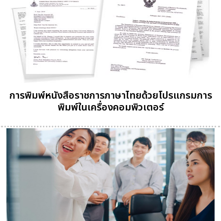
การพิมพ์หนังสือราชการภาษาไทยด้วยโปรแกรมการ
พิมพ์ในเครื่องคอมพิวเตอร์