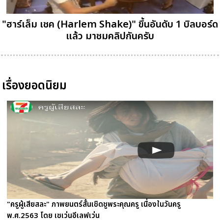
"ฮาร์เล็ม เชค (Harlem Shake)" ขึ้นอันดับ 1 บิลบอร์ด
แล้ว มาชมคลิปกันครับ
เรื่องยอดนิยม
"ครูผู้เสียสละ" ภาพยนตร์สั้นเชิดชูพระคุณครู เนื่องในวันครู
พ.ศ.2563 โดย เซเว่นอีเลฟเว่น