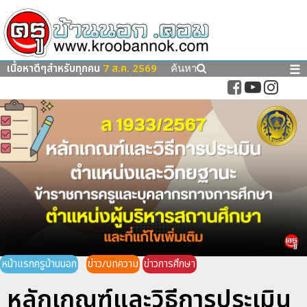
เนื้อหาดีๆสำหรับทุกคน
7 ส.ค. 2569
☰
ค้นหา
หน้าแรกครูบ้านนอก
ข่าว/บทความ
ข่าวการศึกษา
หลักเกณฑ์และวิธีการประเมิน