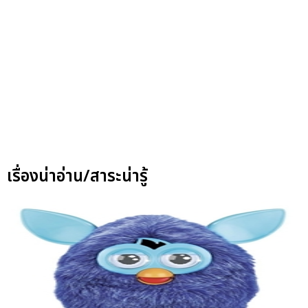
เรื่องน่าอ่าน/สาระน่ารู้