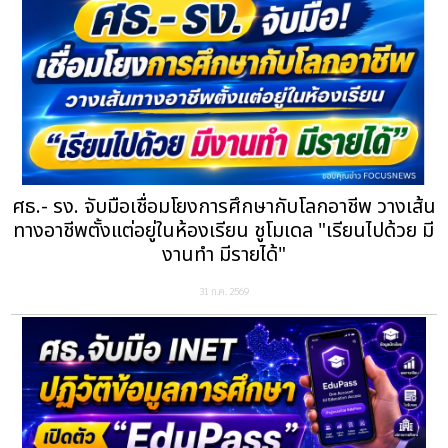
ศธ.- รง. จับมือเชื่อมโยงการศึกษากับโลกอาชีพ วางเส้น
ทางอาชีพตั้งแต่อยู่ในห้องเรียน ชูโมเดล "เรียนไปด้วย มี
งานทำ มีรายได้"
31 ก.ค. 2569