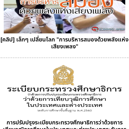
[คลิป] เล็กๆ เปลี่ยนโลก "การบริหารสมองด้วยพลังแห่ง
เสียงเพลง"
การปรับปรุงระเบียบกระทรวงศึกษาธิการว่าด้วยการ