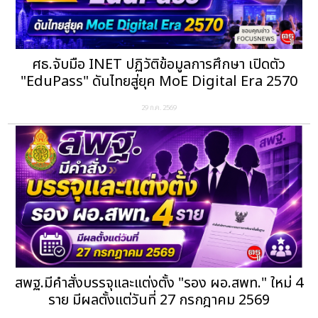
ศธ.จับมือ INET ปฏิวัติข้อมูลการศึกษา เปิดตัว
"EduPass" ดันไทยสู่ยุค MoE Digital Era 2570
29 ก.ค. 2569
สพฐ.มีคำสั่งบรรจุและแต่งตั้ง "รอง ผอ.สพท." ใหม่ 4
ราย มีผลตั้งแต่วันที่ 27 กรกฎาคม 2569