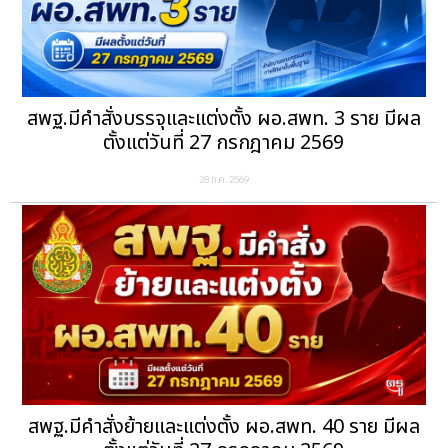
สพฐ.มีคำสั่งบรรจุและแต่งตั้ง ผอ.สพท. 3 ราย มีผล
ตั้งแต่วันที่ 27 กรกฎาคม 2569
28 ก.ค. 2569
สพฐ.มีคำสั่งย้ายและแต่งตั้ง ผอ.สพท. 40 ราย มีผล