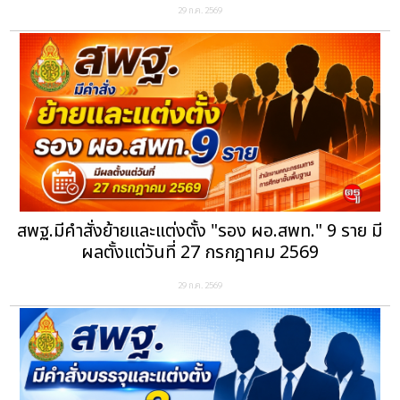
29 ก.ค. 2569
สพฐ.มีคำสั่งย้ายและแต่งตั้ง "รอง ผอ.สพท." 9 ราย มี
ผลตั้งแต่วันที่ 27 กรกฎาคม 2569
29 ก.ค. 2569