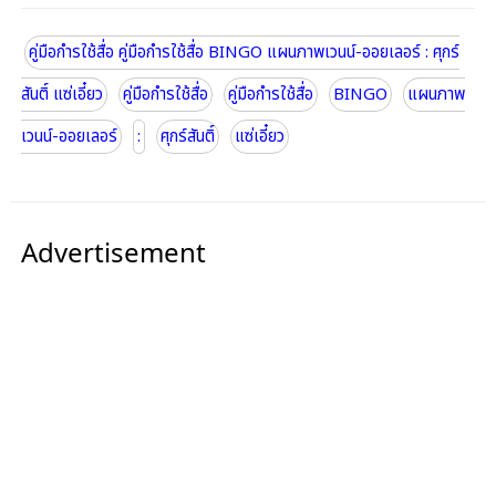
คู่มือกำรใช้สื่อ คู่มือกำรใช้สื่อ BINGO แผนภาพเวนน์-ออยเลอร์ : ศุกร์
สันติ์ แซ่เอี๋ยว
คู่มือกำรใช้สื่อ
คู่มือกำรใช้สื่อ
BINGO
แผนภาพ
เวนน์-ออยเลอร์
:
ศุกร์สันติ์
แซ่เอี๋ยว
Advertisement