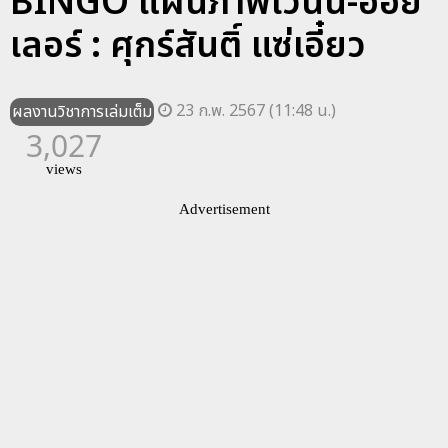
BINGO แผนภาพเวนน์-ออย
เลอร์ : ศุกร์สันติ์ แซ่เอี๋ยว
23 ก.พ. 2567 (11:48 น.)
ผลงานวิชาการเล่มเต็ม
3,027
views
Advertisement