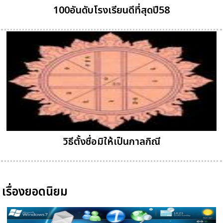
100อันดับโรงเรียนดีที่สุดปี58
วิธีตั้งชื่อมิให้เป็นกาลกิณี
เรื่องยอดนิยม