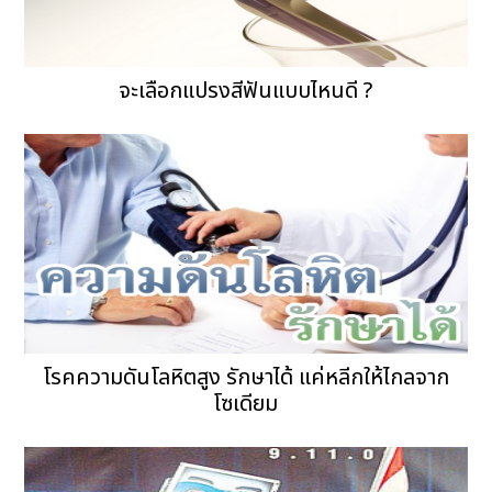
จะเลือกแปรงสีฟันแบบไหนดี ?
โรคความดันโลหิตสูง รักษาได้ แค่หลีกให้ไกลจาก
โซเดียม