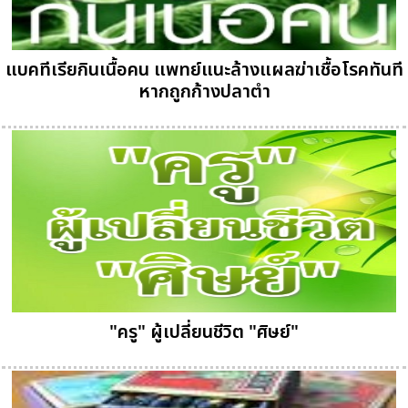
แบคทีเรียกินเนื้อคน แพทย์แนะล้างแผลฆ่าเชื้อโรคทันที
หากถูกก้างปลาตำ
"ครู" ผู้เปลี่ยนชีวิต "ศิษย์"