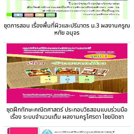
ชุดการสอน เรื่องพื้นที่ผิวและปริมาตร ม.3 ผลงานครูณ
หทัย อนุจร
ชุดฝึกทักษะคณิตศาสตร์ ประกอบวิธสอนแบบร่วมมือ
เรื่อง ระบบจำนวนเต็ม ผลงานครูโศรดา ไชยปัดชา