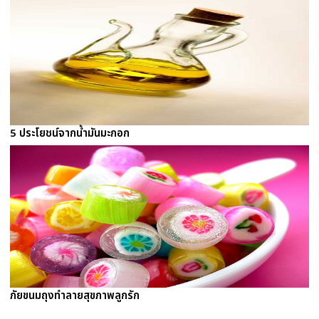
5 ประโยชน์จากน้ำมันมะกอก
ภัยขนมถุงทำลายสุขภาพลูกรัก