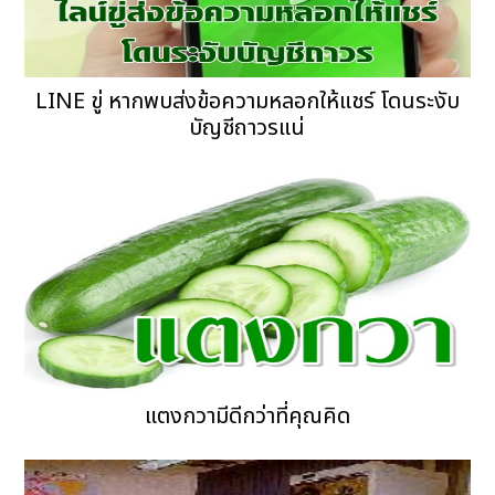
LINE ขู่ หากพบส่งข้อความหลอกให้แชร์ โดนระงับ
บัญชีถาวรแน่
แตงกวามีดีกว่าที่คุณคิด