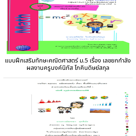
แบบฝึกเสริมทักษะคณิตศาสตร์ ม.5 เรื่อง เลขยกกำลัง
ผลงานครูนงค์นิภัส โภคินดิษย์สกุล