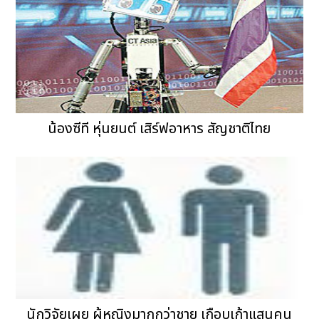
น้องซีที หุ่นยนต์ เสิร์ฟอาหาร สัญชาติไทย
นักวิจัยเผย ผู้หญิงมากกว่าชาย เกือบเก้าแสนคน