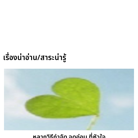
เรื่องน่าอ่าน/สาระน่ารู้
หลากวิธีกำจัด จุดอ่อน ที่หัวใจ