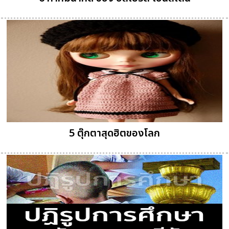
5 ตุ๊กตาสุดฮิตของโลก