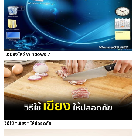
แฉช่องโหว่ Windows 7
วิธีใช้ "เขียง" ให้ปลอดภัย