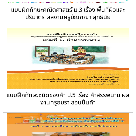
แบบฝึกทักษะคณิตศาสตร์ ม.3 เรื่อง พื้นที่ผิวและ
ปริมาตร ผลงานครูมัณฑณา สุทธินัย
แบบฝึกทักษะชนิดของคำ ป.5 เรื่อง คำสรรพนาม ผล
งานครูอมรา สอนปิ่นคำ