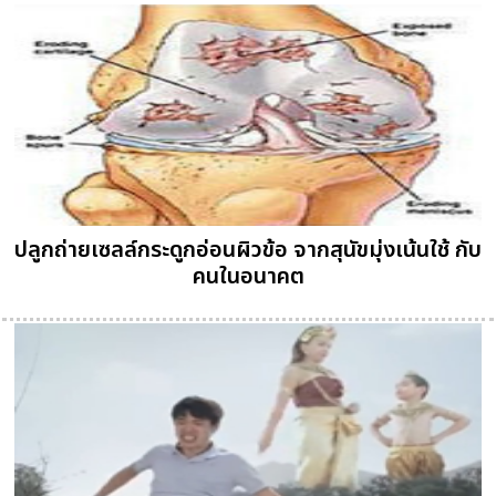
ปลูกถ่ายเซลล์กระดูกอ่อนผิวข้อ จากสุนัขมุ่งเน้นใช้ กับ
คนในอนาคต