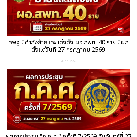
สพฐ.มีคำสั่งย้ายและแต่งตั้ง ผอ.สพท. 40 ราย มีผล
ตั้งแต่วันที่ 27 กรกฎาคม 2569
28 ก.ค. 2569
ผลการประชุม "ก.ค.ศ." ครั้งที่ 7/2569 วันจันทร์ที่ 27