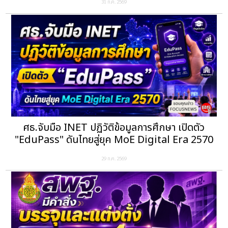
31 ก.ค. 2569
ศธ.จับมือ INET ปฏิวัติข้อมูลการศึกษา เปิดตัว
"EduPass" ดันไทยสู่ยุค MoE Digital Era 2570
29 ก.ค. 2569