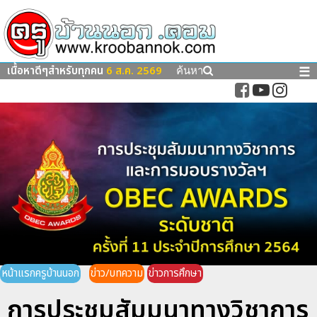
เนื้อหาดีๆสำหรับทุกคน
6 ส.ค. 2569
☰
ค้นหา
หน้าแรกครูบ้านนอก
ข่าว/บทความ
ข่าวการศึกษา
การประชุมสัมมนาทางวิชาการ