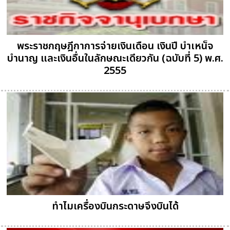
พระราชกฤษฎีกาการจ่ายเงินเดือน เงินปี บำเหน็จ
บำนาญ และเงินอื่นในลักษณะเดียวกัน (ฉบับที่ 5) พ.ศ.
2555
ทำไมเครื่องบินกระดาษจึงบินได้