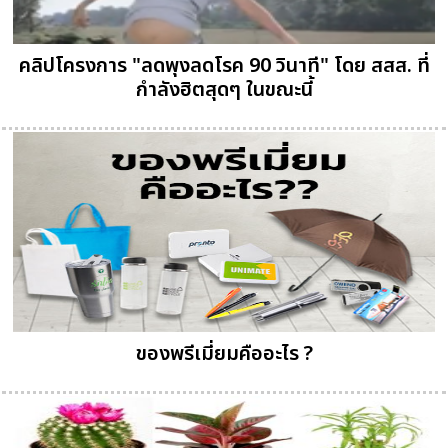
คลิปโครงการ "ลดพุงลดโรค 90 วินาที" โดย สสส. ที่
กำลังฮิตสุดๆ ในขณะนี้
ของพรีเมี่ยมคืออะไร ?