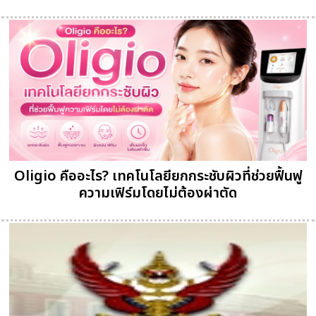
Oligio คืออะไร? เทคโนโลยียกกระชับผิวที่ช่วยฟื้นฟู
ความเฟิร์มโดยไม่ต้องผ่าตัด