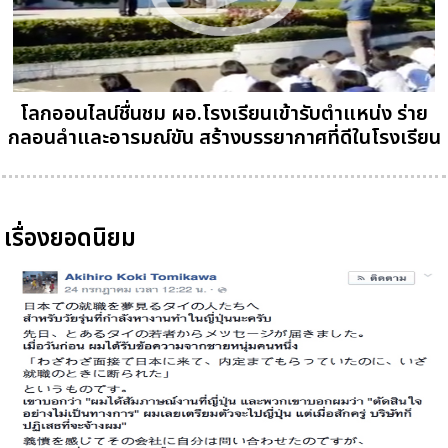
โลกออนไลน์ชื่นชม ผอ.โรงเรียนเข้ารับตำแหน่ง ร่าย
กลอนลำและอารมณ์ขัน สร้างบรรยากาศที่ดีในโรงเรียน
เรื่องยอดนิยม