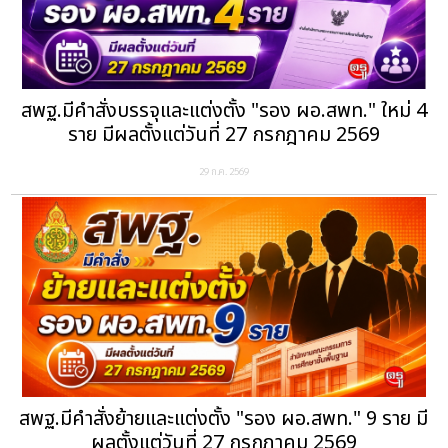
สพฐ.มีคำสั่งบรรจุและแต่งตั้ง "รอง ผอ.สพท." ใหม่ 4
ราย มีผลตั้งแต่วันที่ 27 กรกฎาคม 2569
29 ก.ค. 2569
สพฐ.มีคำสั่งย้ายและแต่งตั้ง "รอง ผอ.สพท." 9 ราย มี
ผลตั้งแต่วันที่ 27 กรกฎาคม 2569