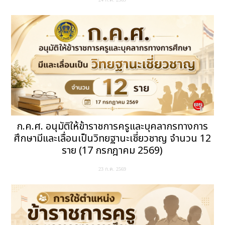
ก.ค.ศ. อนุมัติให้ข้าราชการครูและบุคลากรทางการ
ศึกษามีและเลื่อนเป็นวิทยฐานะเชี่ยวชาญ จำนวน 12
ราย (17 กรกฎาคม 2569)
23 ก.ค. 2569