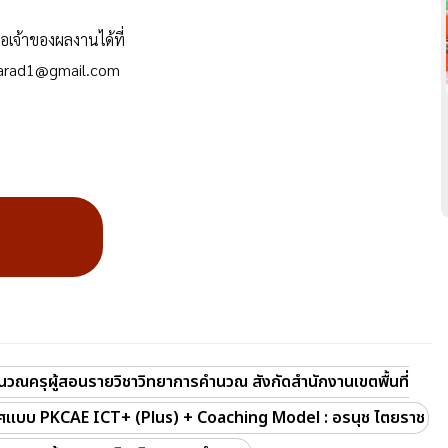
่อเจ้าของผลงานได้ที่
yarad1@gmail.com
วณครุผู้สอนรายวิชาวิทยาการคำนวณ สังกัดสำนักงานเขตพื้นที่
แบบ PKCAE ICT+ (Plus) + Coaching Model : อรนุช ไตยราช