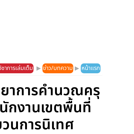
ิชาการเล่มเต็ม
▶
ข่าว/บทความ
▶
หน้าแรก
ิทยาการคำนวณครุ
ักงานเขตพื้นที่
บวนการนิเทศ