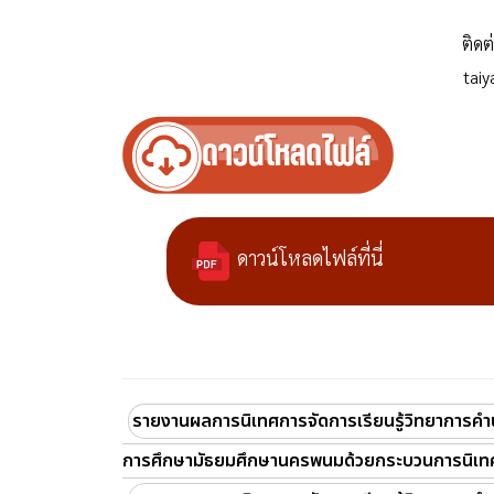
ติดต
tai
ดาวน์โหลดไฟล์ที่นี่
รายงานผลการนิเทศการจัดการเรียนรู้วิทยาการคำน
การศึกษามัธยมศึกษานครพนมด้วยกระบวนการนิเทศ