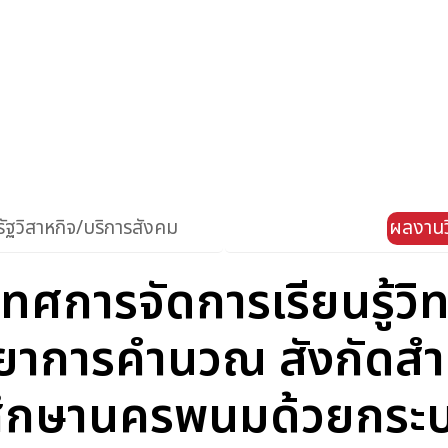
ัฐวิสาหกิจ/บริการสังคม
ผลงานว
ทศการจัดการเรียนรู้ว
ทยาการคำนวณ สังกัดสำน
ศึกษานครพนมด้วยกระ