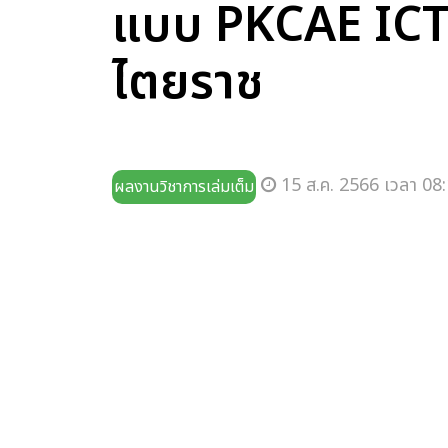
แบบ PKCAE ICT+
ไตยราช
15 ส.ค. 2566 เวลา 08:
ผลงานวิชาการเล่มเต็ม