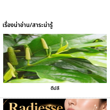
เรื่องน่าอ่าน/สาระน่ารู้
ดีปลี