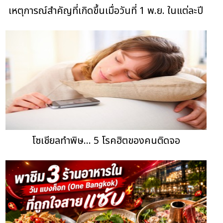
เหตุการณ์สำคัญที่เกิดขึ้นเมื่อวันที่ 1 พ.ย. ในแต่ละปี
โซเชียลทำพิษ... 5 โรคฮิตของคนติดจอ