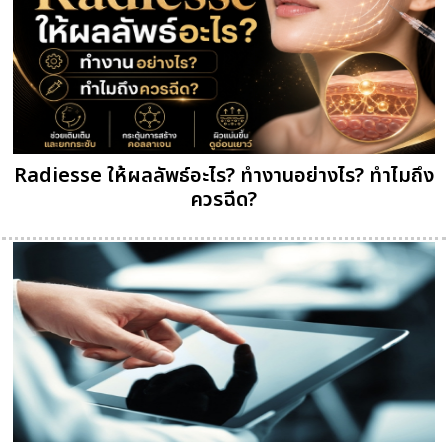
Radiesse ให้ผลลัพธ์อะไร? ทำงานอย่างไร? ทำไมถึง
ควรฉีด?