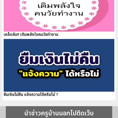
เคล็ดลับ!! เติมพลังใจคนวัยทำงาน
ยืมเงินไม่คืน แจ้งความได้หรือไม่ ?
นำข่าวครูบ้านนอกไปติดเว็บ