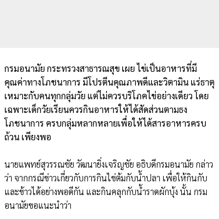
กรมอนามัย กระทรวงสาธารณสุข เผย ไข่เป็นอาหารที่มี
คุณค่าทางโภชนาการ มีโปรตีนคุณภาพดีและวิตามิน แร่ธาตุ
เหมาะกับคนทุกกลุ่มวัย แต่ไม่ควรบริโภคไข่อย่างเดียว โดย
เฉพาะเด็กวัยเรียนควรกินอาหารให้ได้สัดส่วนตามธง
โภชนาการ ครบกลุ่มหลากหลายเพื่อให้ได้สารอาหารครบ
ถ้วน เพียงพอ
นายแพทย์สุวรรณชัย วัฒนายิ่งเจริญชัย อธิบดีกรมอนามัย กล่าว
ว่า จากกรณีข่าวเกี่ยวกับการกินไข่ต้มกับน้ำปลา เพื่อให้กินกับ
และข้าวได้อย่างพอดีกัน และกินคลุกกับน้ำราดผักบุ้ง นั้น กรม
อนามัยขอแนะนำว่า