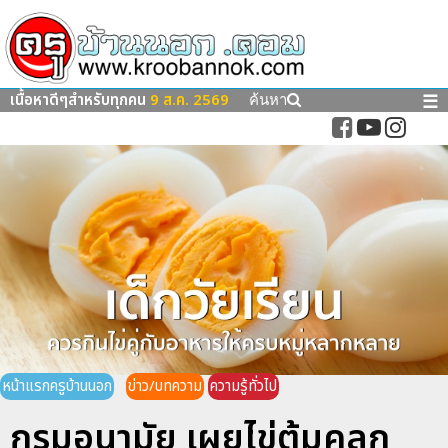
เนื้อหาดีๆสำหรับทุกคน
9 ส.ค. 2569
☰
ค้นหา
หน้าแรกครูบ้านนอก
ข่าว/บทความ
ความรู้ทั่วไป
กรมอนามัย เผยไข่ต้มคลุก