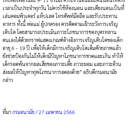
เวลาเป็นประจำทุกวัน ไม่ควรใช้ห้องนอน และเตียงนอนเป็นที่
เล่นคอมพิวเตอร์ แท็ปเลต โทรศัพท์มือถือ และรับประทาน
อาหาร ทั้งนี้ พ่อแม่ ผู้ปกครอง ควรติดตามเฝ้าระวังการเจริญ
เติบโต โดยสามารถประเมินภาวะโภชนาการของบุตรหลาน
ตนเองได้ด้วยกราฟแสดงเกณฑ์อ้างอิงการเจริญเติบโตของเด็ก
อายุ 6 – 19 ปี เพื่อให้เด็กมีการเจริญเติบโตเต็มศักยภาพแล้ว
ยังช่วยป้องกันไม่ให้เด็กมีปัญหาโภชนาการขาดและเกิน ทำให้
เด็กรอดพ้นจากผลเสียของภาวะเตี้ย ภาวะผอม และภาวะอ้วน
ส่งผลให้ปัญหาทุพโภชนาการลดลงด้วย” อธิบดีกรมอนามัย
กล่าว
ที่มา
กรมอนามัย / 27 เมษายน 2566