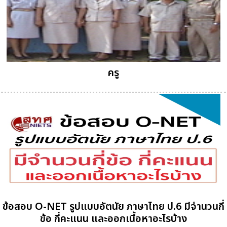
ครู
ข้อสอบ O-NET รูปแบบอัตนัย ภาษาไทย ป.6 มีจำนวนกี่
ข้อ กี่คะแนน และออกเนื้อหาอะไรบ้าง