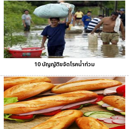
10 บัญญัติขจัดโรคน้ำท่วม